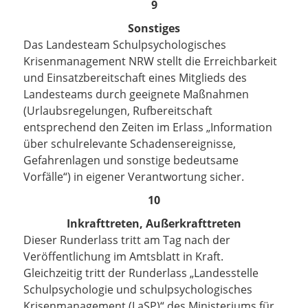
9
Sonstiges
Das Landesteam Schulpsychologisches
Krisenmanagement NRW stellt die Erreichbarkeit
und Einsatzbereitschaft eines Mitglieds des
Landesteams durch geeignete Maßnahmen
(Urlaubsregelungen, Rufbereitschaft
entsprechend den Zeiten im Erlass „Information
über schulrelevante Schadensereignisse,
Gefahrenlagen und sonstige bedeutsame
Vorfälle“) in eigener Verantwortung sicher.
10
Inkrafttreten, Außerkrafttreten
Dieser Runderlass tritt am Tag nach der
Veröffentlichung im Amtsblatt in Kraft.
Gleichzeitig tritt der Runderlass „Landesstelle
Schulpsychologie und schulpsychologisches
Krisenmanagement (LaSP)“ des Ministeriums für