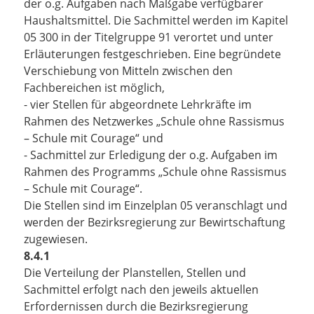
der o.g. Aufgaben nach Maßgabe verfügbarer
Haushaltsmittel. Die Sachmittel werden im Kapitel
05 300 in der Titelgruppe 91 verortet und unter
Erläuterungen festgeschrieben. Eine begründete
Verschiebung von Mitteln zwischen den
Fachbereichen ist möglich,
- vier Stellen für abgeordnete Lehrkräfte im
Rahmen des Netzwerkes „Schule ohne Rassismus
– Schule mit Courage“ und
- Sachmittel zur Erledigung der o.g. Aufgaben im
Rahmen des Programms „Schule ohne Rassismus
– Schule mit Courage“.
Die Stellen sind im Einzelplan 05 veranschlagt und
werden der Bezirksregierung zur Bewirtschaftung
zugewiesen.
8.4.1
Die Verteilung der Planstellen, Stellen und
Sachmittel erfolgt nach den jeweils aktuellen
Erfordernissen durch die Bezirksregierung