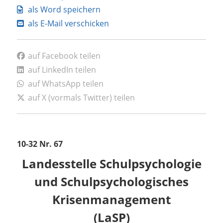
als Word speichern
als E-Mail verschicken
auf Facebook teilen
auf LinkedIn teilen
auf WhatsApp teilen
auf X (vormals Twitter) teilen
10-32 Nr. 67
Landesstelle Schulpsychologie
und Schulpsychologisches
Krisenmanagement
(LaSP)