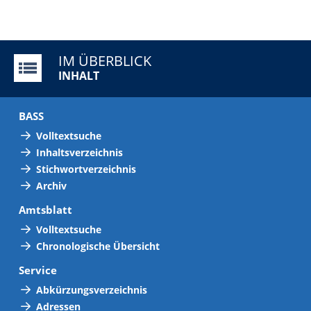
IM ÜBERBLICK
INHALT
BASS
Volltextsuche
Inhaltsverzeichnis
Stichwortverzeichnis
Archiv
Amtsblatt
Volltextsuche
Chronologische Übersicht
Service
Abkürzungsverzeichnis
Adressen