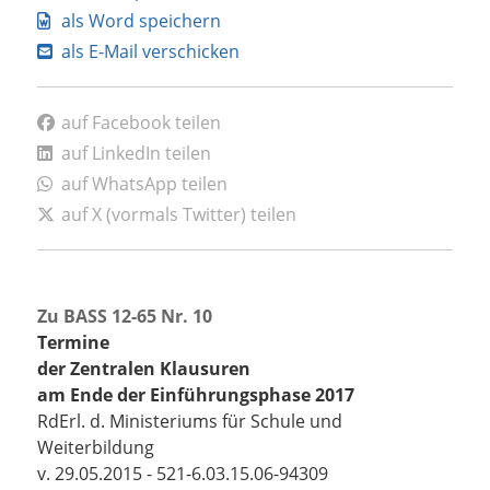
als Word speichern
als E-Mail verschicken
auf Facebook teilen
auf LinkedIn teilen
auf WhatsApp teilen
auf X (vormals Twitter) teilen
Zu BASS 12-65 Nr. 10
Termine
der Zentralen Klausuren
am Ende der Einführungsphase 2017
RdErl. d. Ministeriums für Schule und
Weiterbildung
v. 29.05.2015 - 521-6.03.15.06-94309