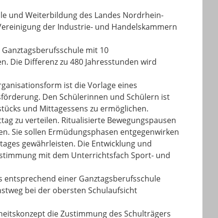
ule und Weiterbildung des Landes Nordrhein-
ereinigung der Industrie- und Handelskammern
s Ganztagsberufsschule mit 10
. Die Differenz zu 480 Jahresstunden wird
ganisationsform ist die Vorlage eines
förderung. Den Schülerinnen und Schülern ist
tücks und Mittagessens zu ermöglichen.
tag zu verteilen. Ritualisierte Bewegungspausen
eren. Sie sollen Ermüdungsphasen entgegenwirken
tages gewährleisten. Die Entwicklung und
stimmung mit dem Unterrichtsfach Sport- und
ts entsprechend einer Ganztagsberufsschule
stweg bei der obersten Schulaufsicht
eitskonzept die Zustimmung des Schulträgers