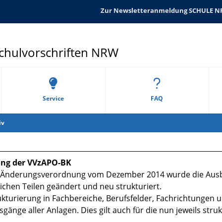
Zur Newsletteranmeldung SCHULE 
Schulvorschriften NRW
Service
FAQ
iv
ng der VVzAPO-BK
 Änderungsverordnung vom Dezember 2014 wurde die Ausbi
ichen Teilen geändert und neu strukturiert.
ukturierung in Fachbereiche, Berufsfelder, Fachrichtungen u
sgänge aller Anlagen. Dies gilt auch für die nun jeweils str