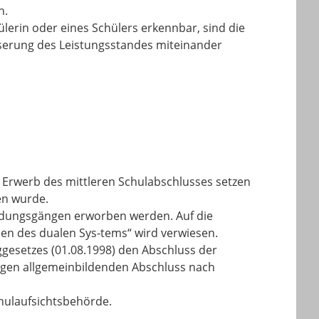
n.
lerin oder eines Schülers erkennbar, sind die
erung des Leistungsstandes miteinander
 Erwerb des mittleren Schulabschlusses setzen
en wurde.
ildungsgängen erworben werden. Auf die
en des dualen Sys-tems“ wird verwiesen.
eggesetzes (01.08.1998) den Abschluss der
tigen allgemeinbildenden Abschluss nach
chulaufsichtsbehörde.