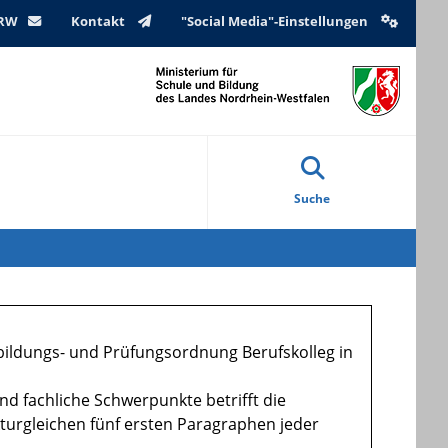
NRW
Kontakt
"Social Media"-Einstellungen
Suche
ldungs- und Prüfungsordnung Berufskolleg in
nd fachliche Schwerpunkte betrifft die
ukturgleichen fünf ersten Paragraphen jeder