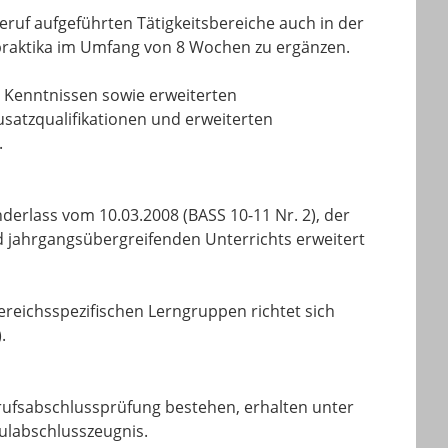
ruf aufgeführten Tätigkeitsbereiche auch in der
bspraktika im Umfang von 8 Wochen zu ergänzen.
d Kenntnissen sowie erweiterten
satzqualifikationen und erweiterten
.
erlass vom 10.03.2008 (BASS 10-11 Nr. 2), der
 jahrgangsübergreifenden Unterrichts erweitert
reichsspezifischen Lerngruppen richtet sich
.
erufsabschlussprüfung bestehen, erhalten unter
hulabschlusszeugnis.