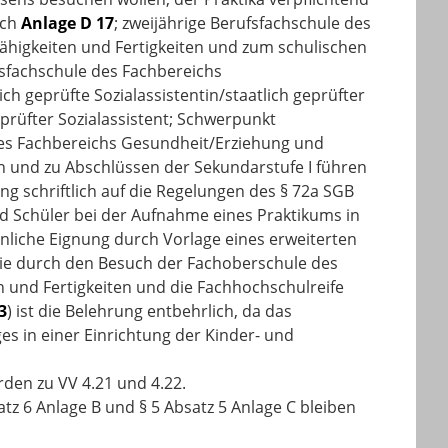
ach
Anlage D 17
; zweijährige Berufsfachschule des
Fähigkeiten und Fertigkeiten und zum schulischen
fsfachschule des Fachbereichs
ch geprüfte Sozialassistentin/staatlich geprüfter
geprüfter Sozialassistent; Schwerpunkt
 des Fachbereichs Gesundheit/Erziehung und
ten und zu Abschlüssen der Sekundarstufe I führen
ng schriftlich auf die Regelungen des § 72a SGB
d Schüler bei der Aufnahme eines Praktikums in
önliche Eignung durch Vorlage eines erweiterten
die durch den Besuch der Fachoberschule des
n und Fertigkeiten und die Fachhochschulreife
3
) ist die Belehrung entbehrlich, da das
es in einer Einrichtung der Kinder- und
erden zu VV 4.21 und 4.22.
atz 6 Anlage B und § 5 Absatz 5 Anlage C bleiben