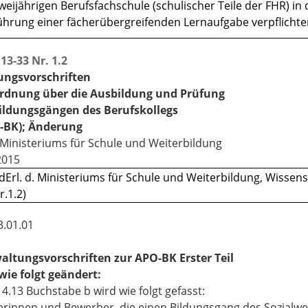
zweijährigen Berufsfachschule (schulischer Teile der FHR) in
hrung einer fächerübergreifenden Lernaufgabe verpflichte
13-33 Nr. 1.2
ungsvorschriften
ordnung über die Ausbildung und Prüfung
ildungsgängen des Berufskollegs
-BK); Änderung
. Ministeriums für Schule und Weiterbildung
2015
dErl. d. Ministeriums für Schule und Weiterbildung, Wissen
r.1.2)
3.01.01
altungsvorschriften zur APO-BK Erster Teil
ie folgt geändert:
 4.13 Buchstabe b wird wie folgt gefasst:
rinnen und Bewerber, die einen Bildungsgang des Sozialwes