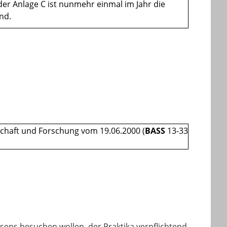
 der Anlage C ist nunmehr einmal im Jahr die
nd.
schaft und Forschung vom 19.06.2000 (
BASS
13-33
ens besuchen wollen, der Praktika verpflichtend