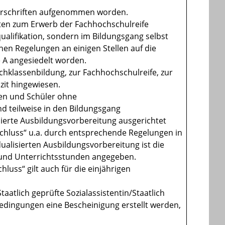
vorschriften aufgenommen worden.
ften zum Erwerb der Fachhochschulreife
ualifikation, sondern im Bildungsgang selbst
en Regelungen an einigen Stellen auf die
 A angesiedelt worden.
klassenbildung, zur Fachhochschulreife, zur
zit hingewiesen.
nen und Schüler ohne
d teilweise in den Bildungsgang
sierte Ausbildungsvorbereitung ausgerichtet
hluss“ u.a. durch entsprechende Regelungen in
lisierten Ausbildungsvorbereitung ist die
n und Unterrichtsstunden angegeben.
uss“ gilt auch für die einjährigen
atlich geprüfte Sozialassistentin/Staatlich
edingungen eine Bescheinigung erstellt werden,