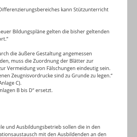
 Differenzierungsbereiches kann Stützunterricht
 neuer Bildungspläne gelten die bisher geltenden
rt.“
 durch die äußere Gestaltung angemessen
rden, muss die Zuordnung der Blätter zur
ur Vermeidung von Fälschungen eindeutig sein.
benen Zeugnisvordrucke sind zu Grunde zu legen.“
Anlage C).
lagen B bis D“ ersetzt.
e und Ausbildungsbetrieb sollen die in den
mationsaustausch mit den Ausbildenden an den