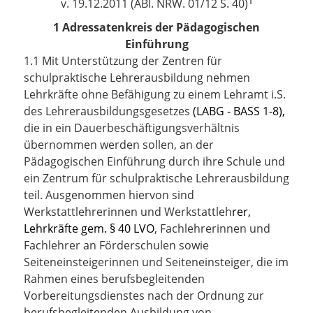
1
v. 19.12.2011 (ABl. NRW. 01/12 S. 40)
1 Adressatenkreis der Pädagogischen
Einführung
1.1 Mit Unterstützung der Zentren für
schulpraktische Lehrerausbildung nehmen
Lehrkräfte ohne Befähigung zu einem Lehramt i.S.
des Lehrerausbildungsgesetzes
(LABG - BASS 1-8),
die in ein Dauerbeschäftigungsverhältnis
übernommen werden sollen, an der
Pädagogischen Einführung durch ihre Schule und
ein Zentrum für schulpraktische Lehrerausbildung
teil. Ausgenommen hiervon sind
Werkstattlehrerinnen und Werkstattleh
rer,
Lehrkräfte gem. § 40 LVO
, Fachlehrerinnen und
Fachlehrer an Förderschulen sowie
Seiteneinsteigerinnen und Seiteneinsteiger, die im
Rahmen eines berufsbegleitenden
Vorbereitungsdienstes nach der Ordnung zur
berufsbegleitenden Ausbildung von