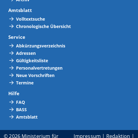
Amtsblatt
Volltextsuche
Chronologische Übersicht
Service
Abkürzungsverzeichnis
Adressen
Gültigkeitsliste
Personalvertretungen
Neue Vorschriften
Termine
Hilfe
FAQ
BASS
Amtsblatt
© 2026 Ministerium für
Impressum
|
Redaktion
|