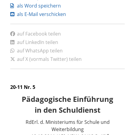
als Word speichern
als E-Mail verschicken
auf Facebook teilen
auf LinkedIn teilen
auf WhatsApp teilen
auf X (vormals Twitter) teilen
20-11 Nr. 5
Pädagogische Einführung
in den Schuldienst
RdErl. d. Ministeriums für Schule und
Weiterbildung