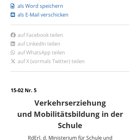
als Word speichern
als E-Mail verschicken
auf Facebook teilen
auf LinkedIn teilen
auf WhatsApp teilen
auf X (vormals Twitter) teilen
15-02 Nr. 5
Verkehrserziehung
und Mobilitätsbildung in der
Schule
RdErl. d. Ministerium für Schule und