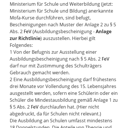
Ministerium für Schule und Weiterbildung
(jetzt:
Ministerium für Schule und Bildung)
anerkannte
Mofa-Kurse durchführen, sind befugt,
Bescheinigungen nach Muster der Anlage 2 zu § 5
Abs. 2
FeV
(Ausbildungsbescheinigung -
Anlage
zur Richtlinie
) auszustellen. Hierbei gilt
Folgendes:
1 Von der Befugnis zur Ausstellung einer
Ausbildungsbescheinigung nach § 5 Abs. 2
FeV
darf nur mit Zustimmung des Schulträgers
Gebrauch gemacht werden.
2 Eine Ausbildungsbescheinigung darf frühestens
drei Monate vor Vollendung des 15. Lebensjahres
ausgestellt werden, sofern eine Schülerin oder ein
Schüler die Mindestausbildung gemäß Anlage 1 zu
§ 5 Abs. 2
FeV
durchlaufen hat.
(Hier nicht
abgedruckt, da für Schulen nicht relevant.)
Die Ausbildung an Schulen umfasst mindestens
18 Doppelstunden. Die Anteile von Theorie und