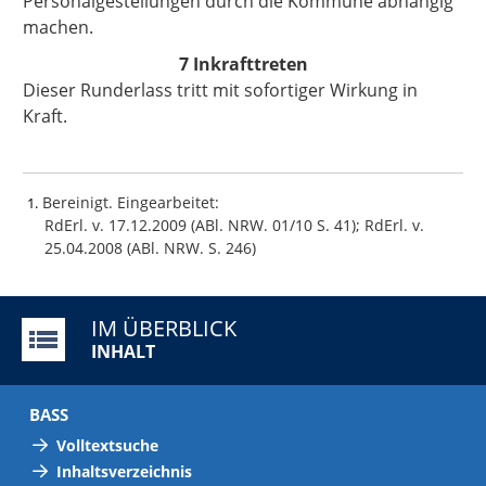
Personalgestellungen durch die Kommune abhängig
machen.
7 Inkrafttreten
Dieser Runderlass tritt mit sofortiger Wirkung in
Kraft.
Bereinigt. Eingearbeitet:
1
RdErl. v. 17.12.2009 (ABl. NRW. 01/10 S. 41); RdErl. v.
25.04.2008 (ABl. NRW. S. 246)
IM ÜBERBLICK
INHALT
BASS
Volltextsuche
Inhaltsverzeichnis