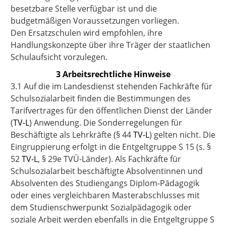
besetzbare Stelle verfügbar ist und die
budgetmäßigen Voraussetzungen vorliegen.
Den Ersatzschulen wird empfohlen, ihre
Handlungskonzepte über ihre Träger der staatlichen
Schulaufsicht vorzulegen.
3 Arbeitsrechtliche Hinweise
3.1 Auf die im Landesdienst stehenden Fachkräfte für
Schulsozialarbeit finden die Bestimmungen des
Tarifvertrages für den öffentlichen Dienst der Länder
(
TV-L
) Anwendung. Die Sonderregelungen für
Beschäftigte als Lehrkräfte (§ 44
TV-L
) gelten nicht. Die
Eingruppierung erfolgt in die Entgeltgruppe S 15 (s. §
52
TV-L
, § 29e TVÜ-Länder). Als Fachkräfte für
Schulsozialarbeit beschäftigte Absolventinnen und
Absolventen des Studiengangs Diplom-Pädagogik
oder eines vergleichbaren Masterabschlusses mit
dem Studienschwerpunkt Sozialpädagogik oder
soziale Arbeit werden ebenfalls in die Entgeltgruppe S