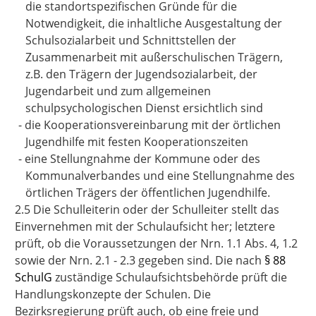
die standortspezifischen Gründe für die
Notwendigkeit, die inhaltliche Ausgestaltung der
Schulsozialarbeit und Schnittstellen der
Zusammenarbeit mit außerschulischen Trägern,
z.B. den Trägern der Jugendsozialarbeit, der
Jugendarbeit und zum allgemeinen
schulpsychologischen Dienst ersichtlich sind
-
die Kooperationsvereinbarung mit der örtlichen
Jugendhilfe mit festen Kooperationszeiten
-
eine Stellungnahme der Kommune oder des
Kommunalverbandes und eine Stellungnahme des
örtlichen Trägers der öffentlichen Jugendhilfe.
2.5 Die Schulleiterin oder der Schulleiter stellt das
Einvernehmen mit der Schulaufsicht her; letztere
prüft, ob die Voraussetzungen der Nrn. 1.1 Abs. 4, 1.2
sowie der Nrn. 2.1 - 2.3 gegeben sind. Die nach
§ 88
SchulG
zuständige Schulaufsichtsbehörde prüft die
Handlungskonzepte der Schulen. Die
Bezirksregierung prüft auch, ob eine freie und