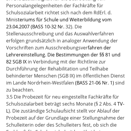
Personalangelegenheiten der Fachkräfte für
Schulsozialarbeit richtet sich nach dem RdErl. d.
Minis
teriums für Schule und Weiterbildung vom
23.04.2007 (BASS 10-32 Nr.
32).
Die
Stellenausschreibung und das Auswahlverfahren
erfolgen grundsätzlich in analoger Anwendung der
Vorschriften zum Ausschreibungsver
fahren der
Lehrereinstellung. Die Bestimmungen der §§ 81 und
82 SGB IX
in Verbindung mit der Richtlinie zur
Durchführung der Rehabilitation und Teilhabe
behinderter Menschen (SGB IX) im öffentlichen Dienst
im Lande Nordrhein-Westfalen
(BASS 21-06 Nr. 1)
sind
zu beachten.
3.5 Die Probezeit für neu eingestellte Fachkräfte für
Schulsozialarbeit beträgt sechs Monate (§ 2 Abs. 4
TV-
L
). Die zuständige Schulaufsicht stellt vor Ablauf der
Probezeit auf der Grundlage einer Stellungnahme der
Schulleiterin oder des Schulleiters fest, ob sich die