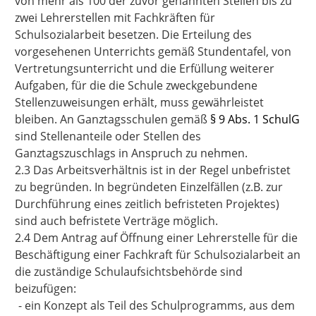
von mehr als 100 der zuvor genannten Stellen bis zu
zwei Lehrerstellen mit Fachkräften für
Schulsozialarbeit besetzen. Die Erteilung des
vorgesehenen Unterrichts gemäß Stundentafel, von
Vertretungsunterricht und die Erfüllung weiterer
Aufgaben, für die die Schule zweckgebundene
Stellenzuweisungen erhält, muss gewährleistet
bleiben. An Ganztagsschulen gemäß
§ 9 Abs. 1 SchulG
sind Stellenanteile oder Stellen des
Ganztagszuschlags in Anspruch zu nehmen.
2.3 Das Arbeitsverhältnis ist in der Regel unbefristet
zu begründen. In begründeten Einzelfällen (z.B. zur
Durchführung eines zeitlich befristeten Projektes)
sind auch befristete Verträge möglich.
2.4 Dem Antrag auf Öffnung einer Lehrerstelle für die
Beschäftigung einer Fachkraft für Schulsozialarbeit an
die zuständige Schulaufsichtsbehörde sind
beizufügen:
-
ein Konzept als Teil des Schulprogramms, aus dem