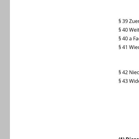
§ 39 Zue
§ 40 Wei
§ 40
a Fa
§ 41 Wie
§ 42 Nie
§ 43 Wid