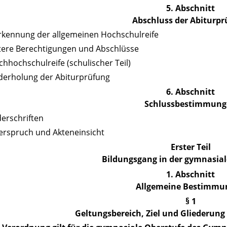
5. Abschnitt
Abschluss der Abiturp
rkennung der allgemeinen Hochschulreife
tere Berechtigungen und Abschlüsse
chhochschulreife (schulischer Teil)
derholung der Abiturprüfung
6. Abschnitt
Schlussbestimmung
derschriften
erspruch und Akteneinsicht
Erster Teil
Bildungsgang in der gymnasia
1. Abschnitt
Allgemeine Bestimmu
§ 1
Geltungsbereich, Ziel und Gliederung