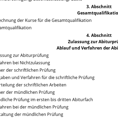
3. Abschnitt
Gesamtqualifikati
echnung der Kurse für die Gesamtqualifikation
amtqualifikation
4. Abschnitt
Zulassung zur Abiturpr
Ablauf und Verfahren der Ab
assung zur Abiturprüfung
fahren bei Nichtzulassung
her der schriftlichen Prüfung
gaben und Verfahren für die schriftliche Prüfung
rteilung der schriftlichen Arbeiten
her der mündlichen Prüfung
dliche Prüfung im ersten bis dritten Abiturfach
fahren bei der mündlichen Prüfung
taltung der mündlichen Prüfung