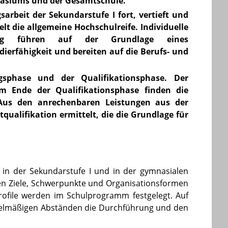
mnasiums und der Gesamtschule.
sarbeit der Sekundarstufe I fort, vertieft und
elt die allgemeine Hochschulreife. Individuelle
dung führen auf der Grundlage eines
ierfähigkeit und bereiten auf die Berufs- und
gsphase und der Qualifikationsphase. Der
m Ende der Qualifikationsphase finden die
 Aus den anrechenbaren Leistungen aus der
ualifikation ermittelt, die die Grundlage für
in der Sekundarstufe I und in der gymnasialen
en Ziele, Schwerpunkte und Organisationsformen
rofile werden im Schulprogramm festgelegt. Auf
gelmäßigen Abständen die Durchführung und den