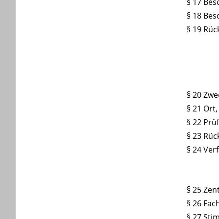
§ 17 Bes
§ 18 Bes
§ 19 Rüc
§ 20 Zwe
§ 21 Ort
§ 22 Pr
§ 23 Rüc
§ 24 Ve
§ 25 Zen
§ 26 Fa
§ 27 Sti