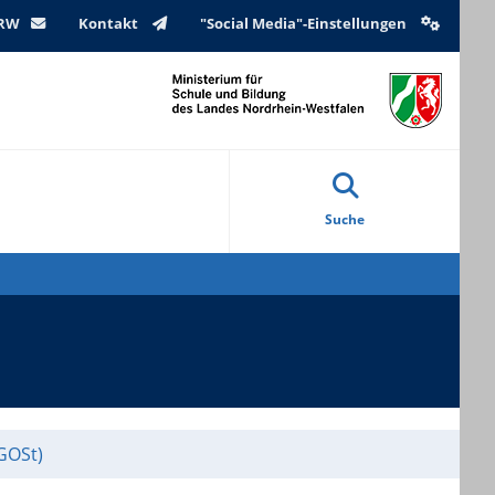
NRW
Kontakt
"Social Media"-Einstellungen
Suche
GOSt)