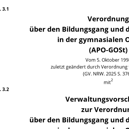
. 3.1
Verordnun
über den Bildungsgang und d
in der gymnasialen 
(APO-GOSt)
Vom 5. Oktober 199
zuletzt geändert durch Verordnung 
(GV. NRW. 2025 S. 37
2
mit
. 3.2
Verwaltungsvorsch
zur Verordnu
über den Bildungsgang und d