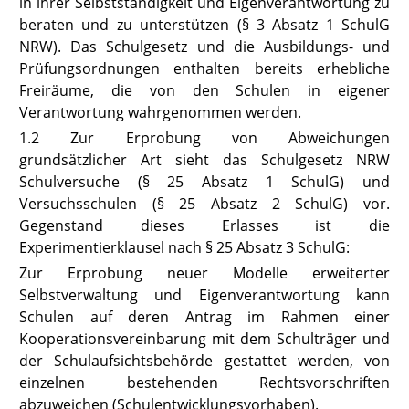
in ihrer Selbstständigkeit und Eigenverantwortung zu
beraten und zu unterstützen (
§ 3 Absatz 1 SchulG
NRW
). Das Schulgesetz und die Ausbildungs- und
Prüfungsordnungen enthalten bereits erhebliche
Freiräume, die von den Schulen in eigener
Verantwortung wahrgenommen werden.
1.2 Zur Erprobung von Abweichungen
grundsätzlicher Art sieht das Schulgesetz NRW
Schulversuche (
§ 25 Absatz 1 SchulG
) und
Versuchsschulen (
§ 25 Absatz 2 SchulG
) vor.
Gegenstand dieses Erlasses ist die
Experimentierklausel nach
§ 25 Absatz 3 SchulG
:
Zur Erprobung neuer Modelle erweiterter
Selbstverwaltung und Eigenverantwortung kann
Schulen auf deren Antrag im Rahmen einer
Kooperationsvereinbarung mit dem Schulträger und
der Schulaufsichtsbehörde gestattet werden, von
einzelnen bestehenden Rechtsvorschriften
abzuweichen (Schulentwicklungsvorhaben).