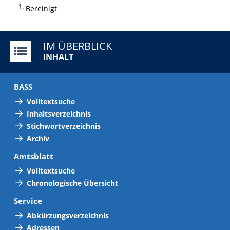
1
Bereinigt
IM ÜBERBLICK
INHALT
BASS
Volltextsuche
Inhaltsverzeichnis
Stichwortverzeichnis
Archiv
Amtsblatt
Volltextsuche
Chronologische Übersicht
Service
Abkürzungsverzeichnis
Adressen