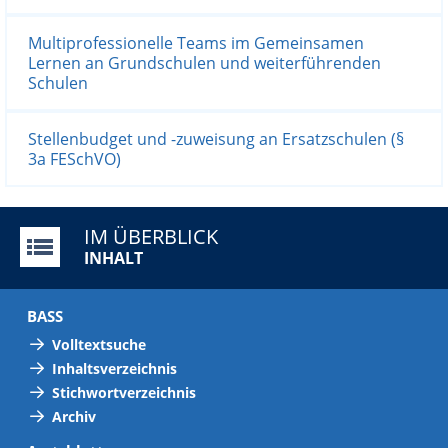
Multiprofessionelle Teams im Gemeinsamen
Lernen an Grundschulen und weiterführenden
Schulen
Stellenbudget und -zuweisung an Ersatzschulen (§
3a FESchVO)
IM ÜBERBLICK
INHALT
BASS
Volltextsuche
Inhaltsverzeichnis
Stichwortverzeichnis
Archiv