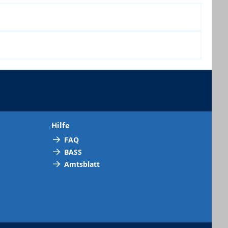
Hilfe
FAQ
BASS
Amtsblatt