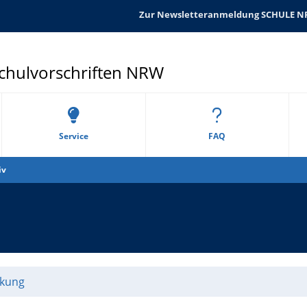
Zur Newsletteranmeldung SCHULE 
Schulvorschriften NRW
Service
FAQ
iv
rkung