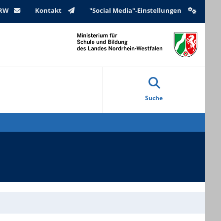
NRW
Kontakt
"Social Media"-Einstellungen
Suche