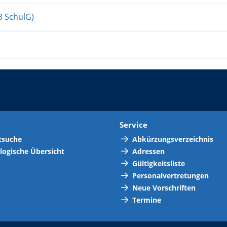
3 SchulG)
t
Service
tsuche
Abkürzungsverzeichnis
logische Übersicht
Adressen
Gültigkeitsliste
Personalvertretungen
Neue Vorschriften
Termine