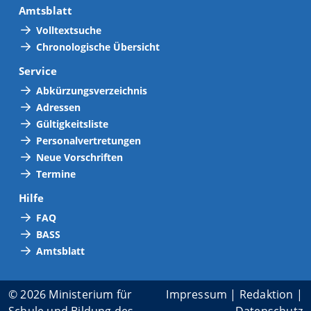
Amtsblatt
Volltextsuche
Chronologische Übersicht
Service
Abkürzungsverzeichnis
Adressen
Gültigkeitsliste
Personalvertretungen
Neue Vorschriften
Termine
Hilfe
FAQ
BASS
Amtsblatt
© 2026 Ministerium für
Impressum
|
Redaktion
|