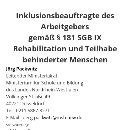
Inklusionsbeauftragte des
Arbeitgebers
gemäß § 181 SGB IX
Rehabilitation und Teilhabe
behinderter Menschen
Jörg Packwitz
Leitender Ministerialrat
Ministerium für Schule und Bildung
des Landes Nordrhein-Westfalen
Völklinger Straße 49
40221 Düsseldorf
Tel.: 0211 5867-3271
E-Mail:
joerg.packwitz@msb.nrw.d
e
Stellvertretung: