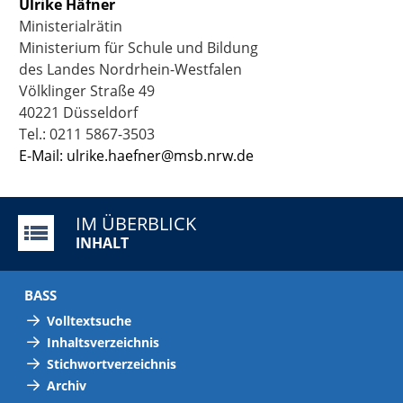
Ulrike Häfner
Ministerialrätin
Ministerium für Schule und Bildung
des Landes Nordrhein-Westfalen
Völklinger Straße 49
40221 Düsseldorf
Tel.: 0211 5867-3503
E-Mail: ulrike.haefner@msb.nrw.de
IM ÜBERBLICK
INHALT
BASS
Volltextsuche
Inhaltsverzeichnis
Stichwortverzeichnis
Archiv