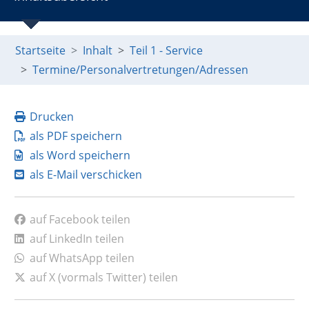
Startseite
Inhalt
Teil 1 - Service
Termine/Personalvertretungen/Adressen
Drucken
als PDF speichern
als Word speichern
als E-Mail verschicken
auf Facebook teilen
auf LinkedIn teilen
auf WhatsApp teilen
auf X (vormals Twitter) teilen