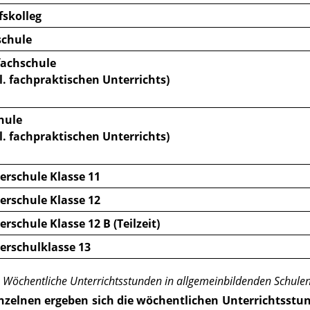
fskolleg
schule
fachschule
l. fachpraktischen Unterrichts)
hule
l. fachpraktischen Unterrichts)
erschule Klasse 11
erschule Klasse 12
rschule Klasse 12 B (Teilzeit)
erschulklasse 13
:
Wöchentliche Unterrichtsstunden in allgemeinbildenden Schule
Einzelnen ergeben sich die wöchentlichen Unterrichtss