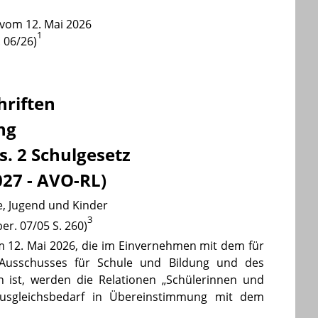
vom 12. Mai 2026
1
 06/26
)
hriften
ng
s. 2 Schulgesetz
027 - AVO-RL)
e, Jugend und Kinder
3
er. 07/05 S. 260)
m 12. Mai 2026, die im Einvernehmen mit dem für
Ausschusses für Schule und Bildung und des
 ist, werden die Relationen „Schülerinnen und
Ausgleichsbedarf in Übereinstimmung mit dem