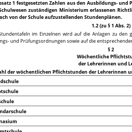
Absatz 1 festgesetzten Zahlen aus den Ausbildungs- un
 Schulwesen zuständigen Ministerium erlassenen Richt
ach von der Schule aufzustellenden Stundenplänen.
1.2 (zu § 1 Abs. 2)
tundentafeln im Einzelnen wird auf die Anlagen zu den
ngs- und Prüfungsordnungen sowie auf die entsprechende
§ 2
Wöchentliche Pflichts
der Lehrerinnen und L
Zahl der wöchentlichen Pflichtstunden der Lehrerinnen un
ndschule
ptschule
schule
undarschule
nasium
amtschule