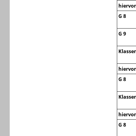
hiervo
G 8
G 9
Klassen
hiervo
G 8
Klassen
hiervo
G 8