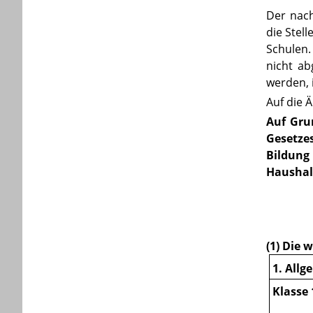
Der nach
die Stel
Schulen.
nicht a
werden, 
Auf die 
Auf Gru
Gesetze
Bildung
Haushal
(1) Die 
1. All
Klasse 