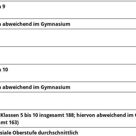
 9
n abweichend im Gymnasium
n 10
n abweichend im Gymnasium
 Klassen 5 bis 10 insgesamt 188; hiervon abweichend im
amt 163)
iale Oberstufe
durchschnittlich