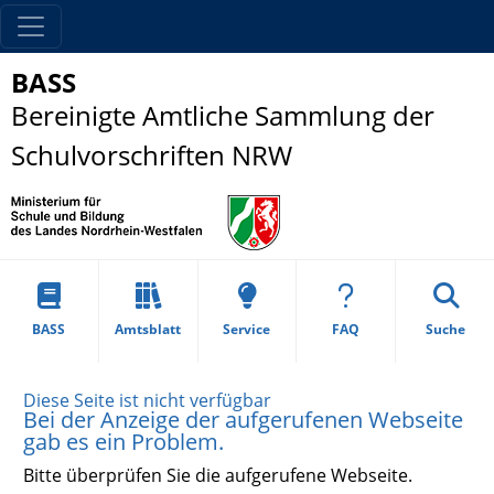
BASS
Bereinigte Amtliche Sammlung der
Schulvorschriften NRW
BASS
Amtsblatt
Service
FAQ
Suche
Diese Seite ist nicht verfügbar
Bei der Anzeige der aufgerufenen Webseite
gab es ein Problem.
Bitte überprüfen Sie die aufgerufene Webseite.