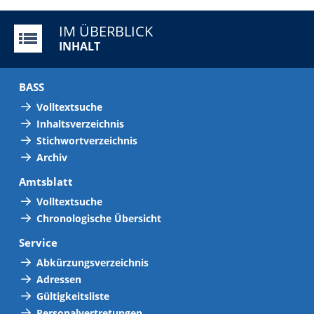
IM ÜBERBLICK
INHALT
BASS
Volltextsuche
Inhaltsverzeichnis
Stichwortverzeichnis
Archiv
Amtsblatt
Volltextsuche
Chronologische Übersicht
Service
Abkürzungsverzeichnis
Adressen
Gültigkeitsliste
Personalvertretungen