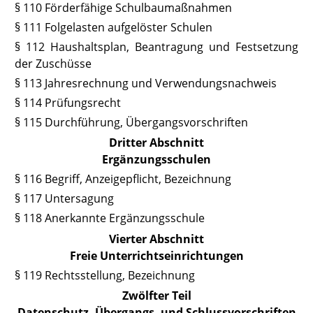
§ 110 Förderfähige Schulbaumaßnahmen
§ 111 Folgelasten aufgelöster Schulen
§ 112 Haushaltsplan, Beantragung und Festsetzung
der Zuschüsse
§ 113 Jahresrechnung und Verwendungsnachweis
§ 114 Prüfungsrecht
§ 115 Durchführung, Übergangsvorschriften
Dritter Abschnitt
Ergänzungsschulen
§ 116 Begriff, Anzeigepflicht, Bezeichnung
§ 117 Untersagung
§ 118 Anerkannte Ergänzungsschule
Vierter Abschnitt
Freie Unterrichtseinrichtungen
§ 119 Rechtsstellung, Bezeichnung
Zwölfter Teil
Datenschutz, Übergangs- und Schlussvorschriften