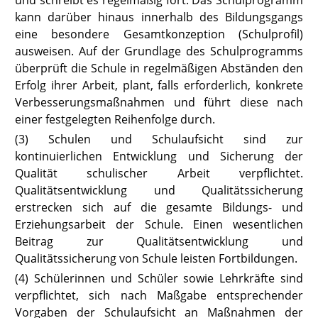
und schreibt es regelmäßig fort. Das Schulprogramm
kann darüber hinaus innerhalb des Bildungsgangs
eine besondere Gesamtkonzeption (Schulprofil)
ausweisen. Auf der Grundlage des Schulprogramms
überprüft die Schule in regelmäßigen Abständen den
Erfolg ihrer Arbeit, plant, falls erforderlich, konkrete
Verbesserungsmaßnahmen und führt diese nach
einer festgelegten Reihenfolge durch.
(3) Schulen und Schulaufsicht sind zur
kontinuierlichen Entwicklung und Sicherung der
Qualität schulischer Arbeit verpflichtet.
Qualitätsentwicklung und Qualitätssicherung
erstrecken sich auf die gesamte Bildungs- und
Erziehungsarbeit der Schule.
Einen wesentlichen
Beitrag zur Qualitätsentwicklung und
Qualitätssicherung von Schule leisten Fortbildungen.
(4) Schülerinnen und Schüler sowie Lehrkräfte sind
verpflich
tet, sich nach Maßgabe entsprechender
Vorgaben der Schulaufsicht an Maßnahmen der