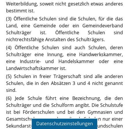
Weiterbildung, soweit nicht gesetzlich etwas anderes
bestimmt ist.
(3) Öffentliche Schulen sind die Schulen, für die das
Land, eine Gemeinde
oder ein Gemeindeverband
Schulträger ist. Öffentliche Schulen sind
nichtrechtsfähige Anstalten des Schulträgers.
(4) Öffentliche Schulen sind auch Schulen, deren
Schulträger eine Innung, eine Handwerkskammer,
eine Industrie- und Handelskammer oder eine
Landwirtschaftskammer ist.
(5) Schulen in freier Trägerschaft sind alle anderen
Schulen, die in den Absätzen 3 und 4 nicht genannt
sind.
(6) Jede
Schule führt eine Bezeichnung, die den
Schulträger und die Schulform angibt. Die Schulstufe
ist bei Förderschulen und bei den Gymnasien und
Gesamtschulen anzugeben, die als Schulen nur einer
Datenschutzeinstellungen
Sekundarstufe geführt werden. Bei Grundschulen