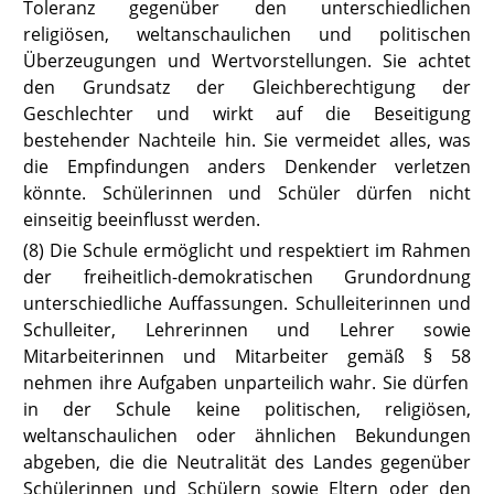
Toleranz gegenüber den unterschiedlichen
religiösen, weltanschaulichen und politischen
Überzeugungen und Wertvorstellun
gen. Sie achtet
den Grundsatz der Gleichberechtigung der
Geschlechter
und wirkt auf die Beseitigung
bestehender Nachteile hin. Sie vermeidet alles, was
die Empfindungen anders Denkender verletzen
könnte. Schülerinnen und Schüler dürfen nicht
einseitig beeinflusst werden.
(8) Die Schule ermöglicht und respektiert im Rahmen
der freiheitlich-de
mokratischen Grundordnung
unterschiedliche Auffassungen. Schulleiterinnen und
Schulleiter, Lehrerinnen und Lehrer sowie
Mitarbeiterinnen und Mitarbeiter gemäß
§ 58
nehmen ihre Aufgaben unparteilich wahr. Sie dürfen
in der Schule keine politischen, religiösen,
weltanschaulichen oder ähnlichen Bekundungen
abgeben, die die Neutralität des Landes gegenüber
Schülerinnen und Schülern sowie Eltern oder den