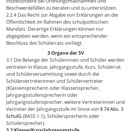
insbesondere bei Ordnungsmaßnahmen und
Beschwerdefällen zu beraten und zu unterstützen.
2.2.4 Das Recht zur Abgabe von Erklärungen an die
Öffentlichkeit im Rahmen des schulpolitischen
Mandats. Derartige Erklärungen können nur
abgegeben werden, wenn ein entsprechender
Beschluss des Schülerrats vorliegt.
3 Organe der SV
3.1 Die Belange der Schülerinnen und Schüler werden
vertreten in Klasse, Jahrgangsstufe, Kurs, Schülerrat
und Schülerversammlung sowie durch die
Schülervertreterinnen und Schülervertreter
(Klassensprecherin oder Klassensprecher,
Jahrgangsstufensprecherin oder
Jahrgangsstufensprecher, weitere Vertreterinnen und
Vertreter der Jahrgangsstufe im Sinne von
§ 74 Abs. 3
SchulG
(BASS 1-1), Schülersprecherin oder
Schülersprecher).
3.2 Klasse/Kurs/Jahrgangsstufe