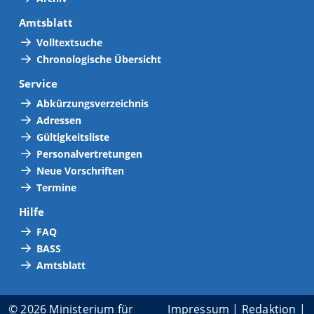
Amtsblatt
Volltextsuche
Chronologische Übersicht
Service
Abkürzungsverzeichnis
Adressen
Gültigkeitsliste
Personalvertretungen
Neue Vorschriften
Termine
Hilfe
FAQ
BASS
Amtsblatt
© 2026 Ministerium für
Impressum
|
Redaktion
|