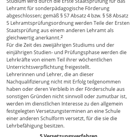
Studium wird durch die Erste Staatsprüfung für das
Lehramt für sonderpädagogische Förderung
abgeschlossen; gemäß § 57 Absatz 4 bzw. § 58 Absatz
5 Lehramtsprüfungsordnung werden Teile der Ersten
Staatsprüfung aus einem anderen Lehramt als
2
gleichwertig anerkannt.
Für die Zeit des zweijährigen Studiums und der
einjährigen Studien- und Prüfungsphase werden die
Lehrkräfte von einem Teil ihrer wöchentlichen
Unterrichtsverpflichtung freigestellt.
Lehrerinnen und Lehrer, die an dieser
Nachqualifizierung nicht mit Erfolg teilgenommen
haben oder deren Verbleib in der Förderschule aus
sonstigen Gründen nicht sinnvoll oder zumutbar ist,
werden im dienstlichen Interesse zu den allgemein
festgelegten Versetzungsterminen an eine Schule
einer anderen Schulform versetzt, für die sie die
Lehrbefähigung besitzen.
5 Versetzungsverfahren