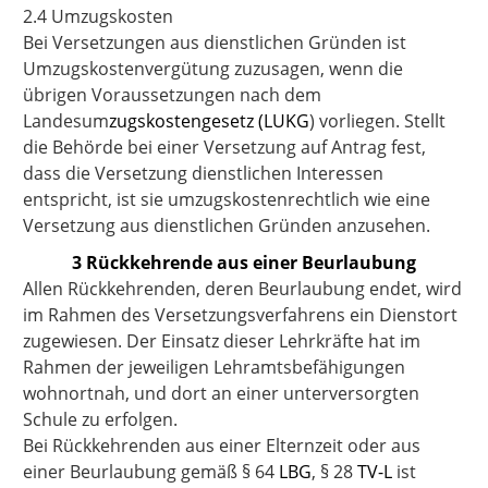
2.4 Umzugskosten
Bei Versetzungen aus dienstlichen Gründen ist
Umzugskostenvergütung zuzusagen, wenn die
übrigen Voraussetzungen nach dem
Landesum
zugskostengesetz (LUKG
) vorliegen. Stellt
die Behörde bei einer Versetzung auf Antrag fest,
dass die Versetzung dienstlichen Interessen
entspricht, ist sie umzugskostenrechtlich wie eine
Versetzung aus dienstlichen Gründen anzusehen.
3 Rückkehrende aus einer Beurlaubung
Allen Rückkehrenden, deren Beurlaubung endet, wird
im Rahmen des Versetzungsverfahrens ein Dienstort
zugewiesen. Der Einsatz dieser Lehrkräfte hat im
Rahmen der jeweiligen Lehramtsbefähigungen
wohnortnah, und dort an einer unterversorgten
Schule zu erfolgen.
Bei Rückkehrenden aus einer Elternzeit oder aus
einer Beurlaubung gemäß § 64
LBG
, § 28
TV-L
ist