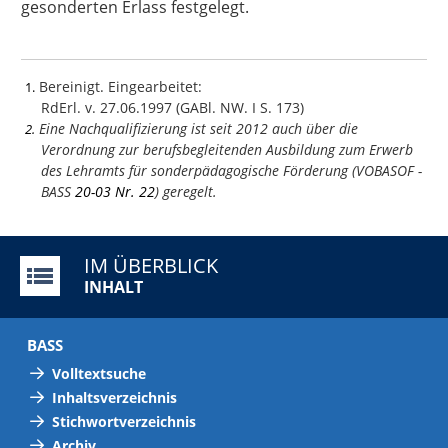
gesonderten Erlass festgelegt.
Bereinigt. Eingearbeitet:
1
RdErl. v. 27.06.1997 (GABl. NW. I S. 173)
Eine Nachqualifizierung ist seit 2012 auch über die
2
Verordnung zur berufsbegleitenden Ausbildung zum Erwerb
des Lehramts für sonderpädagogische Förderung (VOBASOF -
BASS
20-03 Nr. 22
) geregelt.
IM ÜBERBLICK
INHALT
BASS
Volltextsuche
Inhaltsverzeichnis
Stichwortverzeichnis
Archiv