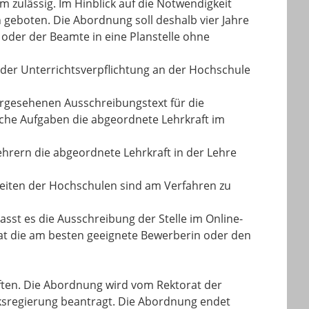
 zulässig. Im Hinblick auf die Notwendigkeit
h geboten. Die Abordnung soll deshalb vier Jahre
oder der Beamte in eine Planstelle ohne
 der Unterrichtsverpflichtung an der Hochschule
orgesehenen Ausschreibungstext für die
lche Aufgaben die abgeordnete Lehrkraft im
ehrern die abgeordnete Lehrkraft in der Lehre
heiten der Hochschulen sind am Verfahren zu
st es die Ausschreibung der Stelle im Online-
rat die am besten geeignete Bewerberin oder den
iften. Die Abordnung wird vom Rektorat der
rksregierung beantragt. Die Abordnung endet