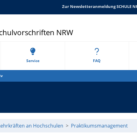
Zur Newsletteranmeldung SCHULE 
Schulvorschriften NRW
Service
FAQ
iv
Lehrkräften an Hochschulen
Praktikumsmanagement