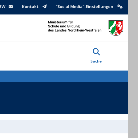
NRW
Kontakt
"Social Media"-Einstellungen
Suche