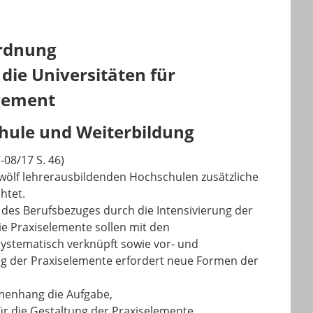
ordnung
die Universitäten für
gement
chule und Weiterbildung
-08/17 S. 46)
wölf lehrerausbildenden Hochschulen zusätzliche
htet.
des Berufsbezuges durch die Intensivierung der
Die Praxiselemente sollen mit den
ystematisch verknüpft sowie vor- und
g der Praxiselemente erfordert neue Formen der
menhang die Aufgabe,
r die Gestaltung der Praxiselemente