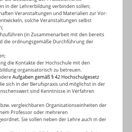
en in der Lehrerbildung verbinden sollen;
haften Veranstaltungen und Materialien zur Vor-
ntwickeln, solche Veranstaltungen selbst
n;
chzuführen (in Zusammenarbeit mit den bereits
und die ordnungsgemäße Durchführung der
en;
ng die Kontakte der Hochschule mit den
ildung organisatorisch zu betreuen.
ondere
Aufgaben gemäß § 42 Hochschulgesetz
e sich in der Berufspraxis und möglichst in der
nschenswert sind Kenntnisse in Verfahren
bzw. vergleichbaren Organisationseinheiten der
 einem Professor oder mehreren
ordnet. Sie sollen neben der Lehre auch in der