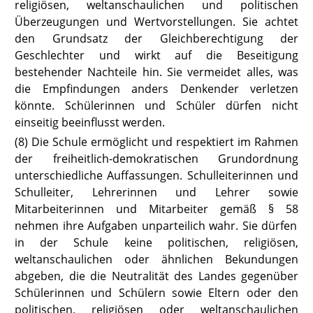
religiösen, weltanschaulichen und politischen
Überzeugungen und Wertvorstellun
gen. Sie achtet
den Grundsatz der Gleichberechtigung der
Geschlechter
und wirkt auf die Beseitigung
bestehender Nachteile hin. Sie vermeidet alles, was
die Empfindungen anders Denkender verletzen
könnte. Schülerinnen und Schüler dürfen nicht
einseitig beeinflusst werden.
(8) Die Schule ermöglicht und respektiert im Rahmen
der freiheitlich-de
mokratischen Grundordnung
unterschiedliche Auffassungen. Schulleiterinnen und
Schulleiter, Lehrerinnen und Lehrer sowie
Mitarbeiterinnen und Mitarbeiter gemäß
§ 58
nehmen ihre Aufgaben unparteilich wahr. Sie dürfen
in der Schule keine politischen, religiösen,
weltanschaulichen oder ähnlichen Bekundungen
abgeben, die die Neutralität des Landes gegenüber
Schülerinnen und Schülern sowie Eltern oder den
politischen, religiösen oder weltanschaulichen