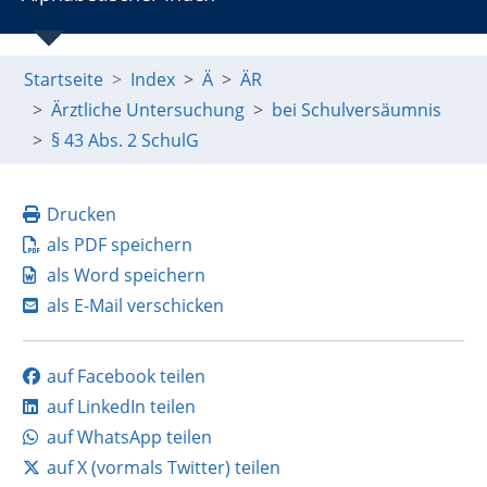
Startseite
Index
Ä
ÄR
Ärztliche Untersuchung
bei Schulversäumnis
§ 43 Abs. 2 SchulG
Drucken
als PDF speichern
als Word speichern
als E-Mail verschicken
auf Facebook teilen
auf LinkedIn teilen
auf WhatsApp teilen
auf X (vormals Twitter) teilen