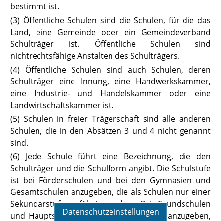
bestimmt ist.
(3) Öffentliche Schulen sind die Schulen, für die das
Land, eine Gemeinde
oder ein Gemeindeverband
Schulträger ist. Öffentliche Schulen sind
nichtrechtsfähige Anstalten des Schulträgers.
(4) Öffentliche Schulen sind auch Schulen, deren
Schulträger eine Innung, eine Handwerkskammer,
eine Industrie- und Handelskammer oder eine
Landwirtschaftskammer ist.
(5) Schulen in freier Trägerschaft sind alle anderen
Schulen, die in den Absätzen 3 und 4 nicht genannt
sind.
(6) Jede
Schule führt eine Bezeichnung, die den
Schulträger und die Schulform angibt. Die Schulstufe
ist bei Förderschulen und bei den Gymnasien und
Gesamtschulen anzugeben, die als Schulen nur einer
Sekundarstufe geführt werden. Bei Grundschulen
Datenschutzeinstellungen
und Hauptschulen ist auch die Schulart anzugeben,