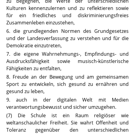
zu begegnen, die Werte der unterschiedlichen
Kulturen kennenzulernen und zu reflektieren sowie
für ein friedliches und diskriminierungsfreies
Zusammenleben einzustehen,
6. die grundlegenden Normen des Grundgesetzes
und der Landesverfassung zu verstehen und für die
Demokratie einzutreten,
7. die eigene Wahrnehmungs-, Empfindungs- und
Ausdrucksfähigkeit sowie musisch-künstlerische
Fähigkeiten zu entfalten,
8. Freude an der Bewegung und am gemeinsamen
Sport zu entwickeln, sich gesund zu ernähren und
gesund zu leben,
9. auch in der digitalen Welt mit Medien
verantwortungsbewusst und sicher umzugehen.
(7) Die Schule ist ein Raum religiöser wie
weltanschaulicher Freiheit. Sie
wahrt Offenheit und
Toleranz gegenüber den unterschiedlichen