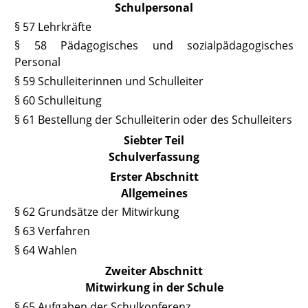
Schulpersonal
§ 57 Lehrkräfte
§ 58 Pädagogisches und sozialpädagogisches
Personal
§ 59 Schulleiterinnen und Schulleiter
§ 60 Schulleitung
§ 61 Bestellung der Schulleiterin oder des Schulleiters
Siebter Teil
Schulverfassung
Erster Abschnitt
Allgemeines
§ 62 Grundsätze der Mitwirkung
§ 63 Verfahren
§ 64 Wahlen
Zweiter Abschnitt
Mitwirkung in der Schule
§ 65 Aufgaben der Schulkonferenz