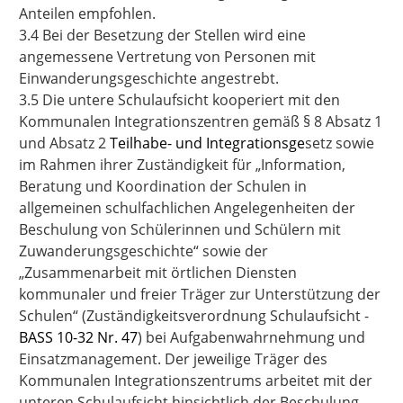
Anteilen empfohlen.
3.4 Bei der Besetzung der Stellen wird eine
angemessene Vertretung von Personen mit
Einwanderungsgeschichte
angestrebt.
3.5 Die untere Schulaufsicht kooperiert mit den
Kommunalen Integrationszentren gemäß § 8 Absatz 1
und Absatz 2
Teilhabe- und Integrationsge
setz
sowie
im Rahmen ihrer Zuständigkeit für „Information,
Beratung und Koordination der Schulen in
allgemeinen schulfachlichen Angelegenheiten der
Beschulung von Schülerinnen und Schülern mit
Zuwanderungsgeschichte“ sowie der
„Zusammenarbeit mit örtlichen Diensten
kommunaler und freier Träger zur Unterstützung der
Schulen“ (Zuständigkeitsverordnung Schulaufsicht -
BASS 10-32 Nr. 47
) bei Aufgabenwahrnehmung und
Einsatzmanagement. Der jeweilige Träger des
Kommunalen Integrationszentrums
arbeitet mit der
unteren Schulaufsicht hinsichtlich der Beschulung