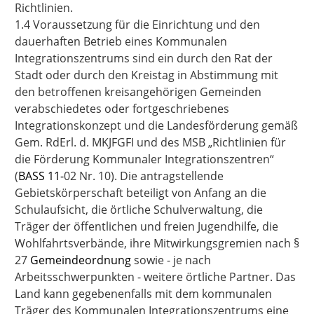
Richtlinien.
1.4 Voraussetzung für die Einrichtung und den
dauerhaften Betrieb eines Kommunalen
Integrationszentrums sind ein durch den Rat der
Stadt oder durch den Kreistag in Abstimmung mit
den betroffenen kreisangehörigen Gemeinden
verabschiedetes oder fortgeschriebenes
Integrationskonzept und die Landesförderung gemäß
Gem. RdErl. d. MKJFGFI und des MSB „Richtlinien für
die Förderung Kommunaler Integrationszentren“
(
BASS 11-
02 Nr. 10
). Die antragstellende
Gebietskörperschaft beteiligt von Anfang an die
Schulaufsicht, die örtliche Schulverwaltung, die
Träger der öffentlichen und freien Jugendhilfe, die
Wohlfahrtsverbände, ihre Mitwirkungsgremien nach §
27
Gemeindeordnung
sowie - je nach
Arbeitsschwerpunkten - weitere örtliche Partner. Das
Land kann gegebenenfalls mit dem kommunalen
Träger des Kommunalen Integrationszentrums eine