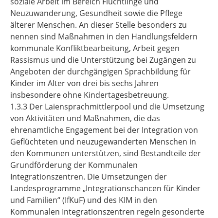
soziale Arbeit im Bereich Flüchtlinge und
Neuzuwanderung, Gesundheit sowie die Pflege
älterer Menschen.
An dieser Stelle besonders zu
nennen sind Maßnahmen in den Handlungsfeldern
kommunale Konfliktbearbeitung, Arbeit gegen
Rassismus und die Unterstützung bei Zugängen zu
Angeboten der durchgängigen Sprachbildung für
Kinder im Alter von drei bis sechs Jahren
insbesondere ohne Kindertagesbetreuung.
1.3.3
Der Laiensprachmittlerpool und die Umsetzung
von Aktivitäten und Maßnahmen, die das
ehrenamtliche Engagement bei der Integration von
Geflüchteten und neuzugewanderten Menschen in
den Kommunen unterstützen, sind Bestandteile der
Grundförderung der Kommunalen
Integrationszentren. Die Umsetzungen der
Landesprogramme „Integrationschancen für Kinder
und Familien“ (IfKuF) und des KIM in den
Kommunalen Integrationszentren regeln gesonderte