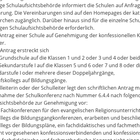
ge Schulaufsichtsbehörde informiert die Schulen auf Anfrag
rung. Die Vereinbarungen sind auf den Homepages der kath
rchen zugänglich. Darüber hinaus sind für die einzelne Sc
gen Schulaufsichtsbehörde erforderlich.
Antrag einer Schule auf Genehmigung der konfessionellen Koo
er.
 Antrag erstreckt sich
 Grundschule auf die Klassen 1 und 2 oder 3 und 4 oder bei
 Sekundarstufe I auf die Klassen 5 und 6 oder 7 und 8 oder 
arstufe I oder mehrere dieser Doppeljahrgänge,
ufskollegs auf Bildungsgänge.
lleiterin oder der Schulleiter legt den schriftlichen Antra
nahme der Schulkonferenz nach Nummer 6.4.4 nach folgen
sichtsbehörde zur Genehmigung vor:
e Fachkonferenzen für den evangelischen Religionsunterricht
llegs die Bildungsgangkonferenzen, erarbeiten und beschli
llegs der Bildungspläne, ein fachdidaktisches und fachmeth
ht vorgesehenen konfessionsverbindenden und konfession