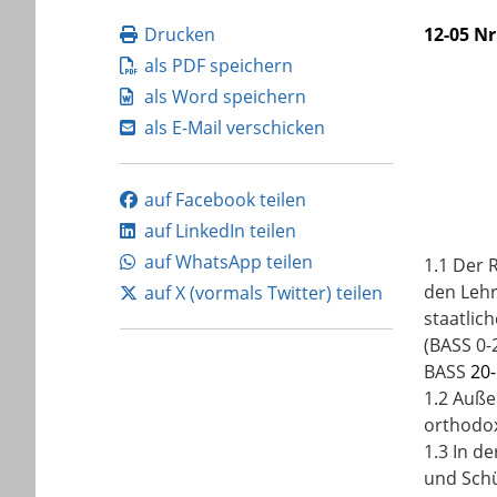
Drucken
12-05 Nr
als PDF speichern
als Word speichern
als E-Mail verschicken
auf Facebook teilen
auf LinkedIn teilen
auf WhatsApp teilen
1.1 Der 
den Lehr
auf X (vormals Twitter) teilen
staatlic
(BASS 0-2
BASS
20-
1.2 Auße
orthodox
1.3 In d
und Schü