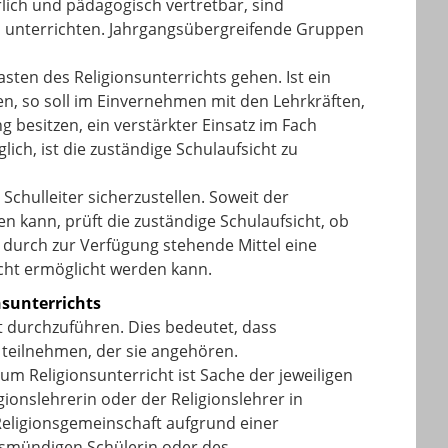
lich und pädagogisch vertretbar, sind
u unterrichten. Jahrgangsübergreifende Gruppen
sten des Religionsunterrichts gehen. Ist ein
ten, so soll im Einvernehmen mit den Lehrkräften,
g besitzen, ein verstärkter Einsatz im Fach
lich, ist die zuständige Schulaufsicht zu
 Schulleiter sicherzustellen. Soweit der
 kann, prüft die zuständige Schulaufsicht, ob
 durch zur Verfügung stehende Mittel eine
cht ermöglicht werden kann.
nsunterrichts
nt durchzuführen. Dies bedeutet, dass
 teilnehmen, der sie angehören.
um Religionsunterricht ist Sache der jeweiligen
gionslehrerin oder der Religionslehrer in
eligionsgemeinschaft aufgrund einer
onsmündigen Schülerin oder des