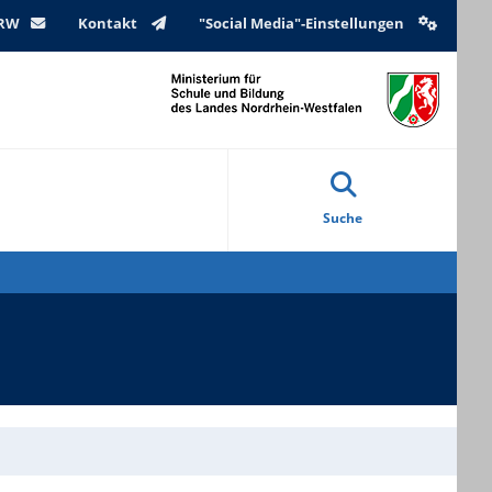
NRW
Kontakt
"Social Media"-Einstellungen
Suche