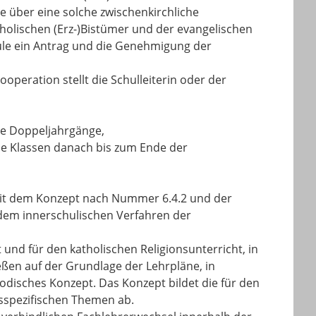
e über eine solche zwischenkirchliche
olischen (Erz-)Bistümer und der evangelischen
hule ein Antrag und die Genehmigung der
peration stellt die Schulleiterin oder der
de Doppeljahrgänge,
die Klassen danach bis zum Ende der
g mit dem Konzept nach Nummer 6.4.2 und der
dem innerschulischen Verfahren der
 und für den katholischen Religionsunterricht, in
eßen auf der Grundlage der Lehrpläne, in
odisches Konzept. Das Konzept bildet die für den
sspezifischen Themen ab.