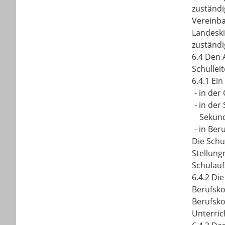
zuständi
Vereinba
Landeski
zuständi
6.4 Den 
Schulleit
6.4.1 Ein
-
in der
-
in der
Sekund
-
in Ber
Die Schu
Stellung
Schulauf
6.4.2 Di
Berufsko
Berufsko
Unterric