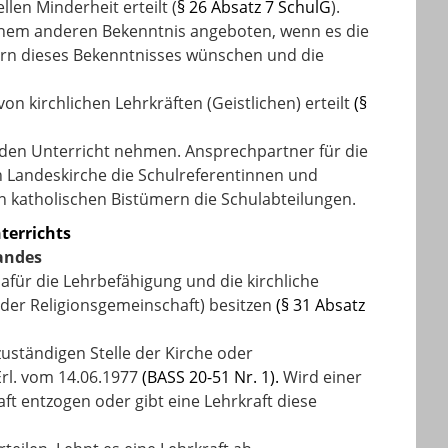
len Minderheit erteilt (
§ 26 Absatz 7 SchulG
).
einem anderen Bekenntnis angeboten, wenn es die
ern dieses Bekenntnisses wünschen und die
n kirchlichen Lehrkräften (Geistlichen) erteilt
(§
n den Unterricht nehmen. Ansprechpartner für die
en Landeskirche die Schulreferentinnen und
n katholischen Bistümern die Schulabteilungen.
terrichts
andes
dafür die Lehrbefähigung und die kirchliche
 der Religionsgemeinschaft) besitzen
(§ 31 Absatz
uständigen Stelle der Kirche oder
Erl. vom 14.06.1977
(BASS 20-51 Nr. 1).
Wird einer
ft entzogen oder gibt eine Lehrkraft diese