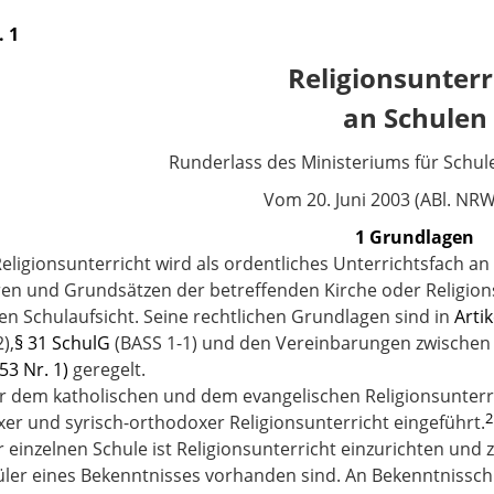
. 1
Religionsunterr
an Schulen
Runderlass des Ministeriums für Schul
Vom 20. Juni 2003 (ABl. NRW.
1 Grundlagen
Religionsunterricht wird als ordentliches Unterrichtsfach a
en und Grundsätzen der betreffenden Kirche oder Religionsg
hen Schulaufsicht. Seine rechtlichen Grundlagen sind in
Arti
),
§ 31 SchulG
(BASS 1-1) und den Vereinbarungen zwischen
53 Nr. 1)
geregelt.
r dem katholischen und dem evangelischen Religionsunterric
2
er und syrisch-orthodoxer Religionsunterricht eingeführt.
er einzelnen Schule ist Religionsunterricht einzurichten und
ler eines Bekenntnisses vorhanden sind. An Bekenntnisschu