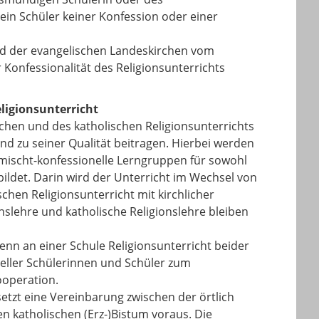
 ein Schüler keiner Konfession oder einer
nd der evangelischen Landeskirchen vom
Konfessionalität des Religionsunterrichts
ligionsunterricht
chen und des katholischen Religionsunterrichts
nd zu seiner Qualität beitragen. Hierbei werden
emischt-konfessionelle Lerngruppen für sowohl
bildet. Darin wird der Unterricht im Wechsel von
chen Religionsunterricht mit kirchlicher
ionslehre und katholische Religionslehre bleiben
wenn an einer Schule Religionsunterricht beider
neller Schülerinnen und Schüler zum
ooperation.
setzt eine Vereinbarung zwischen der örtlich
n katholischen (Erz-)Bistum voraus. Die