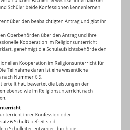
 verbindlichen Fachlehrerwechsel innerhalb der
 und Schüler beide Konfessionen kennenlernen
ferenz über den beabsichtigten Antrag und gibt ihr
ichen Oberbehörden über den Antrag und ihre
ssionelle Kooperation im Religionsunterricht
rklärt, genehmigt die Schulaufsichtsbehörde den
ionellen Kooperation im Religionsunterricht für
Die Teilnahme daran ist eine wesentliche
n nach Nummer 6.5.
t erteilt hat, bewertet die Leistungen der
en ebenso wie im Religionsunterricht nach
en.
nterricht
sunterricht ihrer Konfession oder
satz 6 SchulG
befreit sind.
 dem Schulleiter entweder durch die