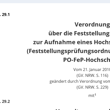
. 29.1
Verordnung
über die Feststellun
zur Aufnahme eines Hoch
(Feststellungsprüfungsordn
PO-FeP-Hochsch
Vom 21. Januar 201
(GV. NRW. S. 116)
geändert durch Verordnung vom
(GV. NRW. S. 229)
1
mit
. 29.2