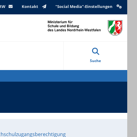
NRW
Kontakt
"Social Media"-Einstellungen
Suche
ochschulzugangsberechtigung