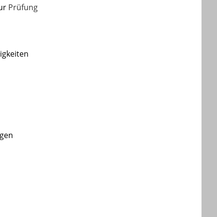
zur
Prüfung
igkeiten
ngen