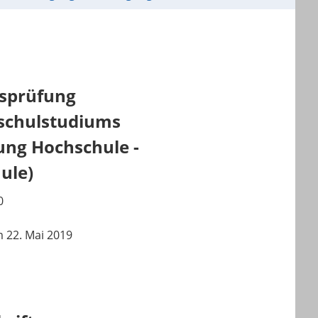
gsprüfung
schulstudiums
ung Hochschule -
ule)
0
 22. Mai 2019