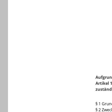
Aufgrun
Artikel 
zuständ
§ 1 Grun
§ 2 Zwec