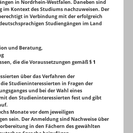
ängen in Nordrhein-Westfalen. Daneben sind
 im Kontext des Studiums nachzuweisen. Der
erechtigt in Verbindung mit der erfolgreich
 deutschsprachigen Studiengängen im Land
ion und Beratung,
ng
lassen, die die Voraussetzungen gemäß
§ 1
essierten über das Verfahren der
die Studieninteressierten in Fragen der
dungsganges und bei der Wahl eines
it den Studieninteressierten fest und gibt
auf.
echs Monate vor dem jeweiligen
gen sein. Der Anmeldung sind Nachweise über
orbereitung in den Fächern des gewählten