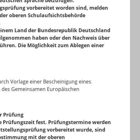
deutschen Sprache beizufügen.
ungsprüfung vorbereitet worden sind, melden
 der oberen Schulaufsichtsbehörde
.
in einem Land der Bundesrepublik Deutschland
 teilgenommen haben oder den Nachweis über
führen. Die Möglichkeit zum Ablegen einer
rch Vorlage einer Bescheinigung eines
 B2 des Gemeinsamen Europäischen
er Prüfung
ie Prüfungszeit fest. Prüfungstermine werden
tstellungsprüfung vorbereitet wurde, sind
Abstimmung mit der oberen