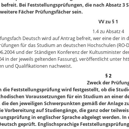
befreit. Bei Feststellungsprüfungen, die nach Absatz 3
weitere Fächer Prüfungsfächer sein.
VV zu § 1
1.4 zu Absatz 4
ungsfach Deutsch wird auf Antrag befreit, wer eine der i
üfungen für das Studium an deutschen Hochschulen (RO-D
6.2004 und der Ständigen Konferenz der Kultusminister de
04 in der jeweils geltenden Fassung), veröffentlicht unter 
n und Qualifikationen nachweist.
§ 2
Zweck der Prüfun
h die Feststellungsprüfung wird festgestellt, ob die Stud
hodischen Voraussetzungen für ein Studium an einer d
n, die den jeweiligen Schwerpunkten gemäß der Anlage z
die Vorbereitung auf Studiengänge, die ganz oder teilwei
lungsprüfung in englischer Sprache abgelegt werden. In d
Deutsch geprüft. Englischsprachige Feststellungsprüfun