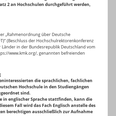
 Satz 2 an Hochschulen durchgeführt werden,
n der „Rahmenordnung über Deutsche
T)“ (Beschluss der Hochschulrektorenkonferenz
r Länder in der Bundesrepublik Deutschland vom
https://www.kmk.org/, genannten befreienden
g
ieninteressierten die sprachlichen, fachlichen
eutschen Hochschule in den Studiengängen
ugeordnet sind.
se in englischer Sprache stattfinden, kann die
iesem Fall wird das Fach Englisch anstelle des
gen berechtigen ausschließlich zur Aufnahme