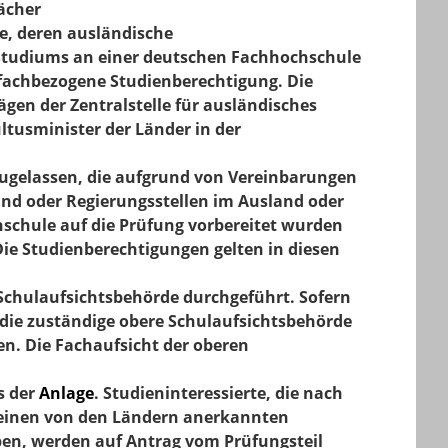
ächer
te, deren ausländische
Studiums an einer deutschen Fachhochschule
 fachbezogene Studienberechtigung. Die
gen der Zentralstelle für ausländisches
ltusminister der Länder in der
 zugelassen, die aufgrund von Vereinbarungen
nd oder Regierungsstellen im Ausland oder
schule auf die Prüfung vorbereitet wurden
Die Studienberechtigungen gelten in diesen
Schulaufsichtsbehörde durchgeführt. Sofern
 die zuständige obere Schulaufsichtsbehörde
en. Die Fachaufsicht der oberen
s der
Anlage
. Studieninteressierte, die nach
 einen von den Ländern anerkannten
ben, werden auf Antrag vom Prüfungsteil