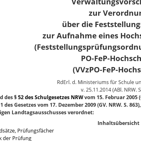
Verwaltungsvorsch
zur Verordnu
über die Feststellun
zur Aufnahme eines Hoch
(Feststellungsprüfungsordn
PO-FeP-Hochsch
(VVzPO-FeP-Hochs
RdErl. d. Ministeriums für Schule 
v. 25.11.2014 (ABl. NRW. S
d des
§ 52 des Schulgesetzes NRW
vom 15. Februar 2005 (
11 des Gesetzes vom 17. Dezember 2009 (GV. NRW. S. 863
igen Landtagsausschusses verordnet:
Inhaltsübersicht
dsätze, Prüfungsfächer
k der Prüfung