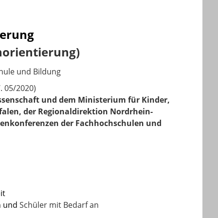
ierung
norientierung)
hule und Bildung
. 05/2020)
ssenschaft und dem Ministerium für Kinder,
falen, der Regionaldirektion Nordrhein-
orenkonferenzen der Fachhochschulen und
it
en und
Schüler mit Bedarf an