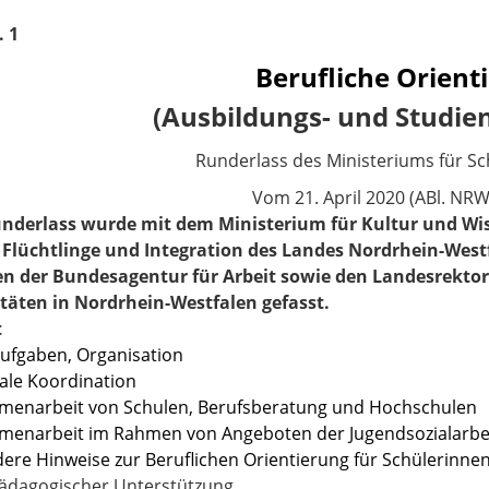
. 1
Berufliche Orient
(Ausbildungs- und Studie
Runderlass des Ministeriums für Sc
Vom
21. April 2020 (ABl. NRW
nderlass wurde mit dem Ministerium für Kultur und Wi
 Flüchtlinge und Integration des Landes Nordrhein-West
en der Bundesagentur für Arbeit sowie den Landesrekt
täten in Nordrhein-Westfalen gefasst.
t
 Aufgaben, Organisation
ale Koordination
menarbeit von Schulen, Berufsberatung und Hochschulen
menarbeit im Rahmen von Angeboten der Jugendsozialarbe
ere Hinweise zur Beruflichen Orientierung für Schülerinn
ädagogischer Unterstützung