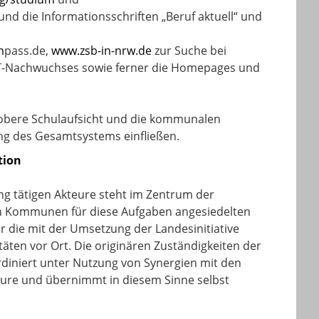
 und die Informationsschriften „Beruf aktuell“ und
m
pass.de
,
www.zsb-in-nrw.de
zur Suche bei
T-Nachwuchses sowie ferner die Homepages und
obere Schulaufsicht und die kommunalen
ng des Gesamtsystems einfließen.
tion
ung tätigen Akteure steht im Zentrum der
den Kommunen für diese Aufgaben angesiedelten
r die mit der Umsetzung der Landesinitiative
äten vor Ort. Die originären Zuständigkeiten der
diniert unter Nutzung von Synergien mit den
ure und übernimmt in diesem Sinne selbst