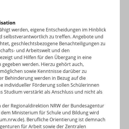
isation
ähigt werden, eigene Entscheidungen im Hinblick
 selbstverantwortlich zu treffen. Angebote und
htet, geschlechtsbezogene Benachteiligungen zu
schafts- und Arbeitswelt und den
zeigt und Hilfen für den Übergang in eine
um gegeben werden. Hierzu gehört auch,
rmöglichen sowie Kenntnisse darüber zu
er Behinderung werden in Bezug auf die
nne individueller Förderung sollen Schülerinnen
 Studium verstärkt als Anschluss und nicht als
 der Regionaldirektion NRW der Bundesagentur
d dem Ministerium für Schule und Bildung wird
ium.nrw.de
). Berufliche Orientierung ist demnach
enturen für Arbeit sowie der Zentralen