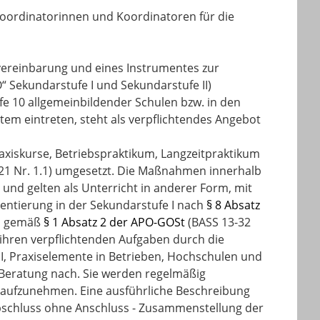
Koordinatorinnen und Koordinatoren für die
vereinbarung und eines Instrumentes zur
“ Sekundarstufe I und Sekundarstufe II)
fe 10 allgemeinbildender Schulen bzw. in den
tem eintreten, steht als verpflichtendes Angebot
axiskurse, Betriebspraktikum, Langzeitpraktikum
21 Nr. 1.1) umgesetzt. Die Maßnahmen innerhalb
nd gelten als Unterricht in anderer Form, mit
ientierung in der Sekundarstufe I nach
§ 8 Absatz
en gemäß
§ 1 Absatz 2 der APO-GOSt
(BASS 13-32
 ihren verpflichtenden Aufgaben durch die
 Praxiselemente in Betrieben, Hochschulen und
 Beratung nach. Sie werden regelmäßig
a aufzunehmen. Eine ausführliche Beschreibung
Abschluss ohne Anschluss - Zusammenstellung der