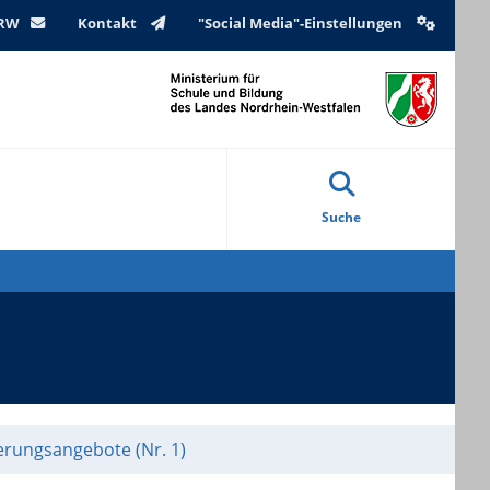
NRW
Kontakt
"Social Media"-Einstellungen
Suche
ierungsangebote (Nr. 1)