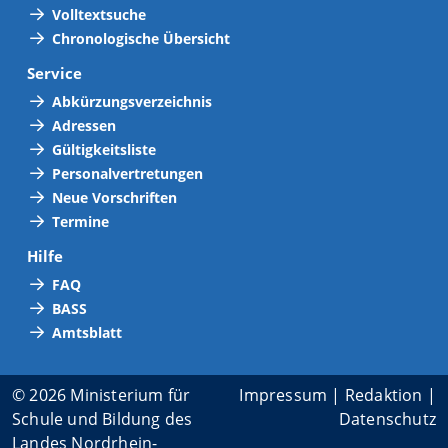
Volltextsuche
Chronologische Übersicht
Service
Abkürzungsverzeichnis
Adressen
Gültigkeitsliste
Personalvertretungen
Neue Vorschriften
Termine
Hilfe
FAQ
BASS
Amtsblatt
© 2026 Ministerium für
Impressum
|
Redaktion
|
Schule und Bildung des
Datenschutz
Landes Nordrhein-