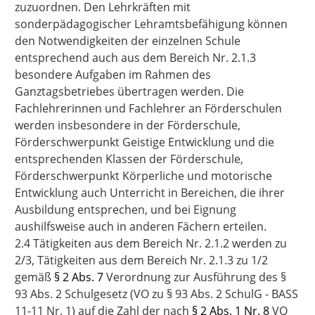
zuzuordnen. Den Lehrkräften mit
sonderpädagogischer Lehramtsbefähigung können
den Notwendigkeiten der einzelnen Schule
entsprechend auch aus dem Bereich Nr. 2.1.3
besondere Aufgaben im Rahmen des
Ganztagsbetriebes übertragen werden. Die
Fachlehrerinnen und Fachlehrer an Förderschulen
werden insbesondere in der Förderschule,
Förderschwerpunkt Geistige Entwicklung und die
entsprechenden Klassen der Förderschule,
Förderschwerpunkt Körperliche und motorische
Entwicklung auch Unterricht in Bereichen, die ihrer
Ausbildung entsprechen, und bei Eignung
aushilfsweise auch in anderen Fächern erteilen.
2.4 Tätigkeiten aus dem Bereich Nr. 2.1.2 werden zu
2/3, Tätigkeiten aus dem Bereich Nr. 2.1.3 zu 1/2
gemäß
§ 2 Abs. 7
Verordnung zur Ausführung des §
93 Abs. 2 Schulgesetz (VO zu § 93 Abs. 2 SchulG - BASS
11-11 Nr. 1) auf die Zahl der nach
§ 2 Abs. 1 Nr. 8
VO