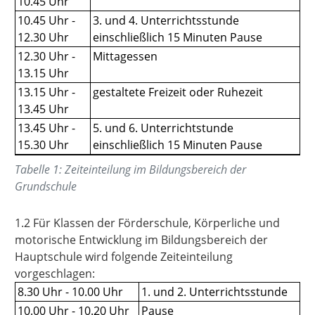
10.45 Uhr
10.45 Uhr -
3. und 4. Unterrichtsstunde
12.30 Uhr
einschließlich 15 Minuten Pause
12.30 Uhr -
Mittagessen
13.15 Uhr
13.15 Uhr -
gestaltete Freizeit oder Ruhezeit
13.45 Uhr
13.45 Uhr -
5. und 6. Unterrichtstunde
15.30 Uhr
einschließlich 15 Minuten Pause
Tabelle
1
:
Zeiteinteilung im Bildungsbereich der
Grundschule
1.2 Für Klassen der Förderschule, Körperliche und
motorische Entwicklung im Bildungsbereich der
Hauptschule wird folgende Zeiteinteilung
vorgeschlagen:
8.30 Uhr - 10.00 Uhr
1. und 2. Unterrichtsstunde
10.00 Uhr - 10.20 Uhr
Pause