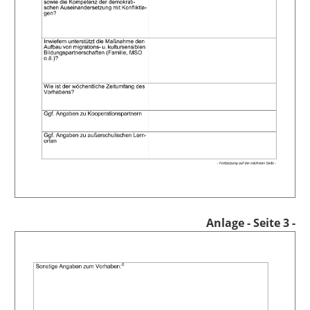
Anlage
- Seite 3 -