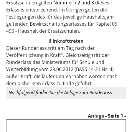
Ersatzschulen gelten
Nummern 2
und 3
dieses
Erlasses entsprechend. Im Übrigen gelten die
Festlegungen des für das jeweilige Haushaltsjahr
geltenden Bewirtschaftungserlasses für Kapitel 05
490 - Haushalt der Ersatzschulen.
6 Inkrafttreten
Dieser Runderlass tritt am Tag nach der
1
Veröffentlichung in Kraft
. Gleichzeitig tritt der
Runderlass des Ministeriums für Schule und
Weiterbildung vom 29.06.2012 (BASS 14-21 Nr. 4)
außer Kraft; die laufenden Vorhaben werden nach
dem bisherigen Erlass zu Ende geführt.
Nachfolgend finden Sie die Anlage zum Runderlass:
Anlage
- Seite 1 -