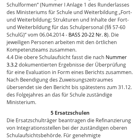
Schulformen“ (Nummer I Anlage 1 des Runderlasses
des Ministeriums für Schule und Weiterbildung „Fort-
und Weiterbildung; Strukturen und Inhalte der Fort-
und Weiterbildung für das Schulpersonal (§§ 57-60
SchulG)“ vom 06.04.2014 -
BASS 20-22 Nr. 8
). Die
jeweiligen Personen arbeiten mit den örtlichen
Kompetenzteams zusammen.
4.4 Die obere Schulaufsicht fasst die nach
Nummer
3.3.2
dokumentierten Ergebnisse der Überprüfung
für eine Evaluation in Form eines Berichts zusammen.
Nach Beendigung des Zuweisungszeitraumes
übersendet sie den Bericht bis spätestens zum 31.12.
des Folgejahres an das für Schule zuständige
Ministerium.
5 Ersatzschulen
Die Ersatzschulträger beantragen die Refinanzierung
von Integrationsstellen bei der zuständigen oberen
Schulaufsichtsbehörde. Für genehmigte