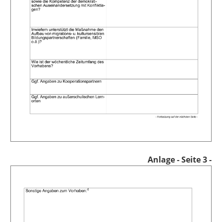
Anlage
- Seite 3 -