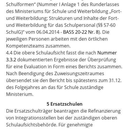
Schulformen“ (Nummer I Anlage 1 des Runderlasses
des Ministeriums für Schule und Weiterbildung „Fort-
und Weiterbildung; Strukturen und Inhalte der Fort-
und Weiterbildung für das Schulpersonal (§§ 57-60
SchulG)“ vom 06.04.2014 -
BASS 20-22 Nr. 8
). Die
jeweiligen Personen arbeiten mit den örtlichen
Kompetenzteams zusammen.
4.4 Die obere Schulaufsicht fasst die nach
Nummer
3.3.2
dokumentierten Ergebnisse der Überprüfung
für eine Evaluation in Form eines Berichts zusammen.
Nach Beendigung des Zuweisungszeitraumes
übersendet sie den Bericht bis spätestens zum 31.12.
des Folgejahres an das für Schule zuständige
Ministerium.
5 Ersatzschulen
Die Ersatzschulträger beantragen die Refinanzierung
von Integrationsstellen bei der zuständigen oberen
Schulaufsichtsbehörde. Für genehmigte