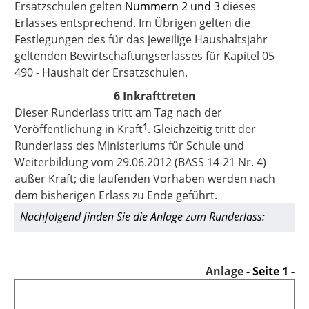
Ersatzschulen gelten
Nummern 2
und 3
dieses
Erlasses entsprechend. Im Übrigen gelten die
Festlegungen des für das jeweilige Haushaltsjahr
geltenden Bewirtschaftungserlasses für Kapitel 05
490 - Haushalt der Ersatzschulen.
6 Inkrafttreten
Dieser Runderlass tritt am Tag nach der
1
Veröffentlichung in Kraft
. Gleichzeitig tritt der
Runderlass des Ministeriums für Schule und
Weiterbildung vom 29.06.2012 (BASS 14-21 Nr. 4)
außer Kraft; die laufenden Vorhaben werden nach
dem bisherigen Erlass zu Ende geführt.
Nachfolgend finden Sie die Anlage zum Runderlass:
Anlage
- Seite 1 -