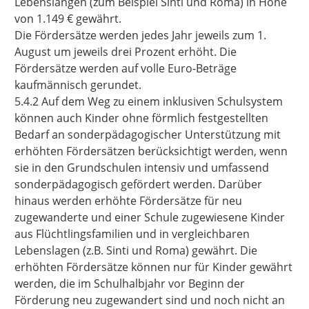
Lebenslangen (zum Beispiel Sinti und Roma) in Höhe
von 1.149 € gewährt.
Die Fördersätze werden jedes Jahr jeweils zum 1.
August um jeweils drei Prozent erhöht. Die
Fördersätze werden auf volle Euro-Beträge
kaufmännisch gerundet.
5.4.2 Auf dem Weg zu einem inklusiven Schulsystem
können auch Kinder ohne förmlich festgestellten
Bedarf an sonderpädagogischer Unterstützung mit
erhöhten Fördersätzen berücksichtigt werden, wenn
sie in den Grundschulen intensiv und umfassend
sonderpädagogisch gefördert werden. Darüber
hinaus werden erhöhte Fördersätze für neu
zugewanderte und einer Schule zugewiesene Kinder
aus Flüchtlingsfamilien und in vergleichbaren
Lebenslagen (z.B. Sinti und Roma) gewährt. Die
erhöhten Fördersätze können nur für Kinder gewährt
werden, die im Schulhalbjahr vor Beginn der
Förderung neu zugewandert sind und noch nicht an