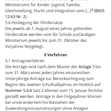
Ministeriums für Kinder, Jugend, Familie,
3
Gleichstellung, Flucht und Integration vom […]
(
BASS
12-63 Nr. 2
).
5.6 Festlegung der Fördersätze
Die jeweils ab 1. August eines Jahres geltenden
Fördersätze werden vom für Schule zuständigen
Ministerium jeweils bis zum 31. Oktober des
Vorjahres festgelegt.
6 Verfahren
6.1 Antragsverfahren
Die Anträge sind nach dem Muster der
Anlage
3
bis
zum 31. März eines jeden Jahres einzureichen.
Unterjährige Anträge zur Berücksichtigung zum
Beginn des zweiten Schulhalbjahres im Hinblick auf
Nummer 5.4.4
Satz 2 können zum 15. Januar formlos
gestellt werden. Anträge in den Folgejahren können
bei unverändertem Fortbestehen der
Zuwendungsvoraussetzungen ohne Anlagen