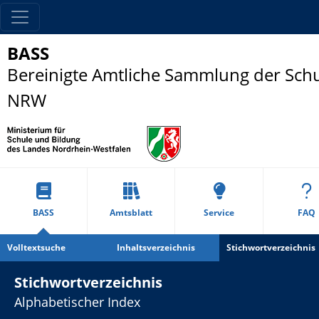
BASS
Bereinigte Amtliche Sammlung der Schu
NRW
BASS
Amtsblatt
Service
FAQ
Volltextsuche
Inhaltsverzeichnis
Stichwortverzeichnis
Stichwortverzeichnis
Alphabetischer Index