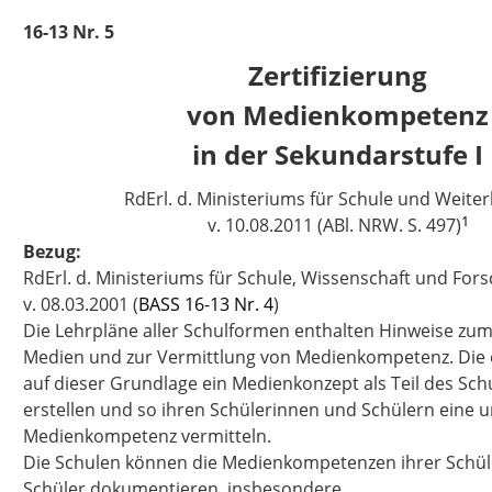
16-13 Nr. 5
Zertifizierung
von Medienkompetenz
in der Sekundarstufe I
RdErl. d. Ministeriums für Schule und Weite
1
v. 10.08.2011 (ABl. NRW. S. 497)
Bezug:
RdErl. d. Ministeriums für Schule, Wissenschaft und For
v. 08.03.2001 (
BASS 16-13 Nr. 4
)
Die Lehrpläne aller Schulformen enthalten Hinweise zu
Medien und zur Vermittlung von Medienkompetenz. Die e
auf dieser Grundlage ein Medienkonzept als Teil des S
erstellen und so ihren Schülerinnen und Schülern eine
Medienkompetenz vermitteln.
Die Schulen können die Medienkompetenzen ihrer Schü
Schüler dokumentieren, insbesondere