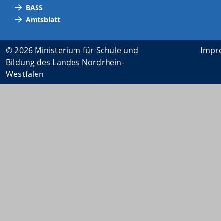
BASS
Amtsblatt
© 2026 Ministerium für Schule und
Impr
Bildung des Landes Nordrhein-
Westfalen