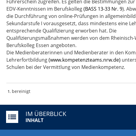
Führerschein zugreifen. Es gelten die Bestimmungen zur 
EDV-Kenntnissen im Berufskolleg
(BASS 13-33 Nr. 9
). Ab
die Durchführung von online-Prüfungen in allgemeinbil
Sekundarstufe I vorausgesetzt, dass mindestens eine Leh
entsprechende Qualifizierung erworben hat. Die
Qualifizierungsmaßnahmen werden von dem Rheinisch-W
Berufskolleg Essen angeboten.
Die Medienberaterinnen und Medienberater in den Kom
Lehrerfortbildung
(www.kompetenzteams.nrw.de)
unters
Schulen bei der Vermittlung von Medienkompetenz.
bereinigt
1
IM ÜBERBLICK
INHALT