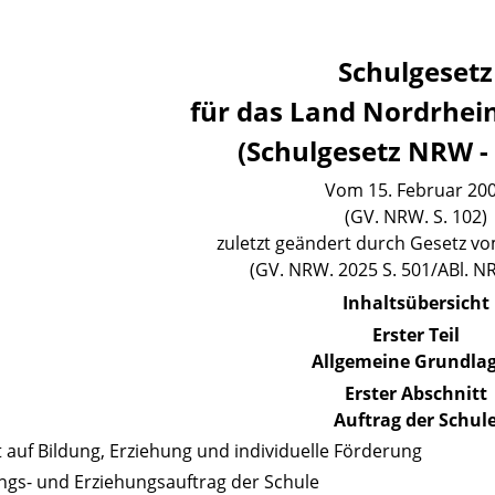
Schulgesetz
für das Land Nordrhei
(Schulgesetz NRW -
Vom 15. Februar 20
(GV. NRW. S. 102)
zuletzt geändert durch Gesetz vo
(GV. NRW. 2025 S. 501/ABl. N
Inhaltsübersicht
Erster Teil
Allgemeine Grundla
Erster Abschnitt
Auftrag der Schul
t auf Bildung, Erziehung und individuelle Förderung
ungs- und Erziehungsauftrag der Schule