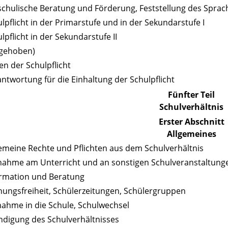
schulische Beratung und Förderung, Feststellung des Spra
ulpflicht in der Primarstufe und in der Sekundarstufe I
lpflicht in der Sekundarstufe II
fgehoben)
en der Schulpflicht
antwortung für die Einhaltung der Schulpflicht
Fünfter Teil
Schulverhältnis
Erster Abschnitt
Allgemeines
gemeine Rechte und Pflichten aus dem Schulverhältnis
lnahme am Unterricht und an sonstigen Schulveranstaltung
ormation und Beratung
nungsfreiheit, Schülerzeitungen, Schülergruppen
nahme in die Schule, Schulwechsel
ndigung des Schulverhältnisses