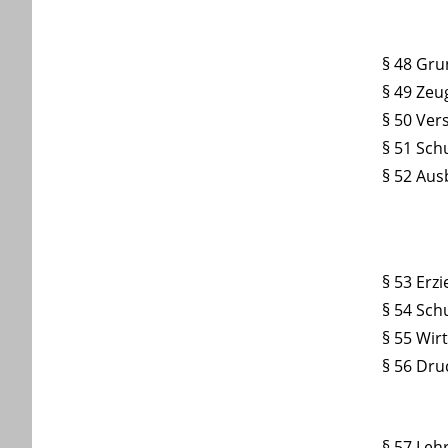
§ 48 Gru
§ 49 Zeu
§ 50 Ver
§ 51 Sch
§ 52 Au
§ 53 Er
§ 54 Sch
§ 55 Wir
§ 56 Dru
§ 57 Leh