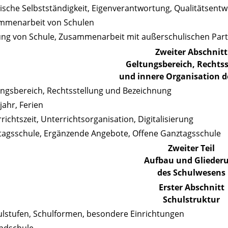
lische Selbstständigkeit, Eigenverantwortung, Qualitätsent
ammenarbeit von Schulen
ung von Schule, Zusammenarbeit mit außerschulischen Par
Zweiter Abschnitt
Geltungsbereich, Rechtss
und innere Organisation d
ungsbereich, Rechtsstellung und Bezeichnung
jahr, Ferien
richtszeit, Unterrichtsorganisation, Digitalisierung
tagsschule, Ergänzende Angebote, Offene Ganztagsschule
Zweiter Teil
Aufbau und Glieder
des Schulwesens
Erster Abschnitt
Schulstruktur
ulstufen, Schulformen, besondere Einrichtungen