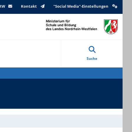
NRW
Kontakt
"Social Media"-Einstellungen
Suche