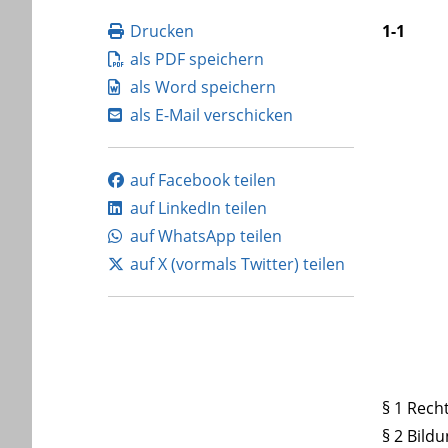
Drucken
1-1
als PDF speichern
als Word speichern
als E-Mail verschicken
auf Facebook teilen
auf LinkedIn teilen
auf WhatsApp teilen
auf X (vormals Twitter) teilen
§ 1 Rech
§ 2 Bild