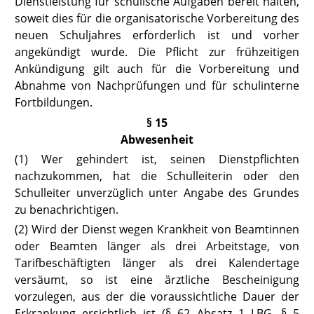
Dienstleistung für schulische Aufgaben bereit halten,
soweit dies für die organisatorische Vorbereitung des
neuen Schuljahres erforderlich ist und vorher
angekündigt wurde. Die Pflicht zur frühzeitigen
Ankündigung gilt auch für die Vorbereitung und
Abnahme von Nachprüfungen und für schulinterne
Fortbildungen.
§ 15
Abwesenheit
(1) Wer gehindert ist, seinen Dienstpflichten
nachzukommen, hat die Schulleiterin oder den
Schulleiter unverzüglich unter Angabe des Grundes
zu benachrichtigen.
(2) Wird der Dienst wegen Krankheit von Beamtinnen
oder Beamten länger als drei Arbeitstage, von
Tarifbeschäftigten länger als drei Kalendertage
versäumt, so ist eine ärztliche Bescheinigung
vorzulegen, aus der die
voraussichtliche Dauer der
Erkrankung ersichtlich ist (§ 62 Absatz 1 LBG
,
§ 5