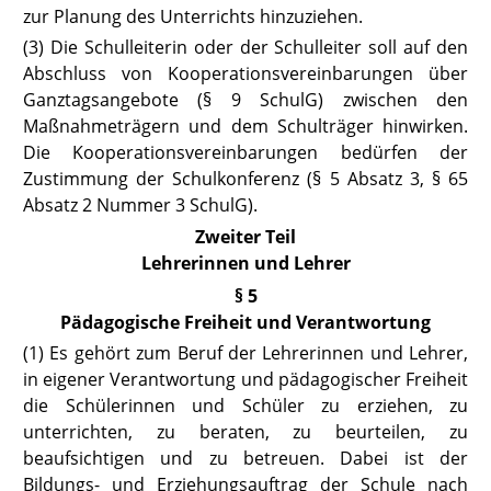
zur Planung des Unterrichts hinzuziehen.
(3) Die Schulleiterin oder der Schulleiter soll auf den
Abschluss von Kooperationsvereinbarungen über
Ganztagsangebote
(§ 9 SchulG)
zwischen den
Maßnahmeträgern und dem Schulträger hinwirken.
Die Kooperationsvereinbarungen bedürfen der
Zustimmung der Schulkonferenz (
§
5 Absatz 3
,
§ 65
Absatz 2 Nummer 3 SchulG
).
Zweiter Teil
Lehrerinnen und Lehrer
§ 5
Pädagogische Freiheit und Verantwortung
(1) Es gehört zum Beruf der Lehrerinnen und Lehrer,
in eigener Verantwor
tung und pädagogischer Freiheit
die Schülerinnen und Schüler zu erziehen, zu
unterrichten, zu beraten, zu beurteilen, zu
beaufsichtigen und zu betreuen. Dabei ist der
Bildungs- und Erziehungsauftrag der Schule nach