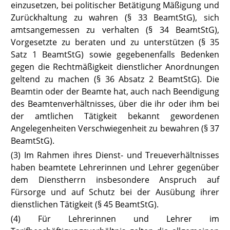
einzusetzen, bei politischer Betätigung Mäßigung und
Zurückhal
tung zu wahren (§ 33 BeamtStG
), sich
amtsangemessen zu verhalten (§ 34
BeamtStG
),
Vorgesetzte zu beraten und zu unterstützen (§ 35
Satz 1
BeamtStG
) sowie gegebenenfalls Bedenken
gegen die Rechtmäßigkeit dienstlicher Anordnungen
geltend zu machen (§ 36 Absatz 2
BeamtStG
). Die
Beamtin oder der Beamte hat, auch nach Beendigung
des Beamtenverhältnisses, über die ihr oder ihm bei
der amtlichen Tätigkeit bekannt gewordenen
Angelegenheiten Verschwiegenheit zu bewahren (§ 37
BeamtStG
).
(3) Im Rahmen ihres Dienst- und Treueverhältnisses
haben beamtete Lehrerinnen und Lehrer gegenüber
dem Dienstherrn insbesondere Anspruch auf
Fürsorge und auf Schutz bei der Ausübung ihrer
dienstlichen Tätigkeit (§ 45
BeamtStG
).
(4) Für Lehrerinnen und Lehrer im