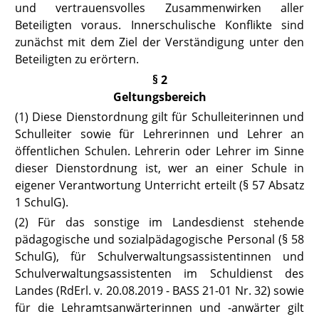
und vertrauensvolles Zusammenwirken aller
Beteiligten voraus. Innerschulische Konflikte sind
zunächst mit dem Ziel der Verständigung unter den
Beteiligten zu erörtern.
§ 2
Geltungsbereich
(1) Diese Dienstordnung gilt für Schulleiterinnen und
Schulleiter sowie für Lehrerinnen und Lehrer an
öffentlichen Schulen. Lehrerin oder Lehrer im Sinne
dieser Dienstordnung ist, wer an einer Schule in
eigener Verantwortung Unterricht erteilt (
§ 57 Absatz
1 SchulG
).
(2) Für das sonstige im Landesdienst stehende
pädagogische und sozialpädagogische Personal
(§ 58
SchulG),
für Schulverwaltungsassistentinnen und
Schulverwaltungsassistenten im Schuldienst des
Landes (RdErl. v. 20.08.2019 -
BASS 21-01 Nr. 32)
sowie
für die Lehramtsanwärterinnen und -anwärter gilt