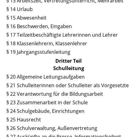
§ 13 Arbeitszeit, Vertretungsunterricht, Mehrarbeit
§ 14 Urlaub
§ 15 Abwesenheit
§ 16 Beschwerden, Eingaben
§ 17 Teilzeitbeschäftigte Lehrerinnen und Lehrer
§ 18 Klassenlehrerin, Klassenlehrer
§ 19 Jahrgangsstufenleitung
Dritter Teil
Schulleitung
§ 20 Allgemeine Leitungsaufgaben
§ 21 Schulleiterinnen oder Schulleiter als Vorgesetzte
§ 22 Verantwortung für die Bildungsarbeit
§ 23 Zusammenarbeit in der Schule
§ 24 Schulgebäude, Einrichtungen
§ 25 Hausrecht
§ 26 Schulverwaltung, Außenvertretung
§ 27 Auskünfte an die Presse, Informationsfreiheit