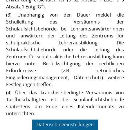
3
Absatz 1 EntgFG
).
(3) Unabhängig von der Dauer meldet die
Schulleitung das Versäumnis der
Schulaufsichtsbehörde, bei Lehramtsanwärterinnen
und -anwärtern der Leitung des Zentrums für
schulpraktische Lehrerausbildung. Die
Schulaufsichtsbehörde oder die Leitung des
Zentrums für schulpraktische Lehrerausbildung kann
hierzu unter Berücksichtigung der rechtlichen
Erfordernisse (z.B. betriebliches
Eingliederungsmanagement, Datenschutz) weitere
Festlegungen treffen.
(4) Über das krankheitsbedingte Versäumnis von
Tarifbeschäftigten ist die Schulaufsichtsbehörde
spätestens am Ende eines Kalendermonats zu
unterrichten.
§ 16
Datenschutzeinstellungen
Beschwerden, Eingaben