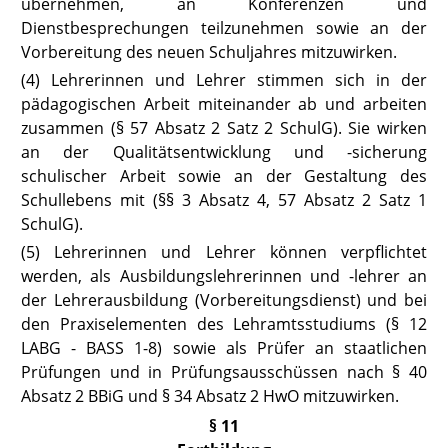
übernehmen, an Konferenzen und
Dienstbesprechungen teilzunehmen sowie an der
Vorbereitung des neuen Schuljahres mitzuwirken.
(4) Lehrerinnen und Lehrer stimmen sich in der
pädagogischen Arbeit miteinander ab und arbeiten
zusammen
(§ 57 Absatz 2 Satz 2 SchulG).
Sie wirken
an der Qualitätsentwicklung und -sicherung
schulischer Arbeit sowie an der Gestaltung des
Schullebens mit (
§§ 3 Absatz 4
,
57 Absatz
2 Satz 1
SchulG
).
(5) Lehrerinnen und Lehrer können verpflichtet
werden, als Ausbildungslehrerinnen und -lehrer an
der Lehrerausbildung (Vorbereitungsdienst) und bei
den Praxiselementen des Lehramtsstudiums
(§ 12
LABG
- BASS 1-8) sowie als Prüfer an staatlichen
Prüfungen und in Prüfungsausschüssen
nach § 40
Absatz 2 BBiG
und § 34 Absatz 2
HwO
mitzuwirken.
§ 11