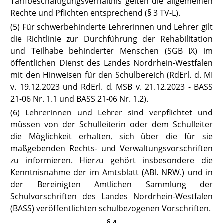
Tarifbeschäftigungsverhältnis gelten die allgemeinen
Rechte und Pflichten entsprechend (§ 3
TV-L
).
(5) Für schwerbehinderte Lehrerinnen und Lehrer gilt
die Richtlinie zur Durchführung der Rehabilitation
und Teilhabe behinderter Menschen (
SGB IX
) im
öffentlichen Dienst des Landes Nordrhein-Westfalen
mit den Hinweisen für den Schulbereich (RdErl. d. MI
v. 19.12.2023 und RdErl. d. MSB v. 21.12.2023 -
BASS
21-06 Nr. 1
.1 und
BASS 21-06 Nr. 1.2
).
(6) Lehrerinnen und Lehrer sind verpflichtet und
müssen von der Schulleiterin oder dem Schulleiter
die Möglichkeit erhalten, sich über die für sie
maßgebenden Rechts- und Verwaltungsvorschriften
zu informieren. Hierzu gehört insbesondere die
Kenntnisnahme der im Amtsblatt (ABl. NRW.) und in
der Bereinigten Amtlichen Sammlung der
Schulvorschriften des Landes Nordrhein-Westfalen
(BASS) veröffentlichten schulbezogenen Vorschriften.
§ 4