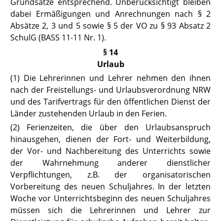
Grundsätze entsprechend. Unberücksichtigt bleiben
dabei Ermäßigungen und Anrechnungen nach § 2
Absätze 2, 3 und 5 sowie § 5 der VO zu § 93 Absatz 2
SchulG (
BASS 11-11 Nr. 1
).
§ 14
Urlaub
(1) Die Lehrerinnen und Lehrer nehmen den ihnen
nach der Freistellungs- und Urlaubsverordnung NRW
und des Tarifvertrags für den öffentlichen Dienst der
Länder zustehenden Urlaub in den Ferien.
(2) Ferienzeiten, die über den Urlaubsanspruch
hinausgehen, dienen der Fort- und Weiterbildung,
der Vor- und Nachbereitung des Unterrichts sowie
der Wahrnehmung anderer dienstlicher
Verpflichtungen, z.B. der organisatorischen
Vorbereitung des neuen Schuljahres. In der letzten
Woche vor Unterrichtsbeginn des neuen Schuljahres
müssen sich die Lehrerinnen und Lehrer zur