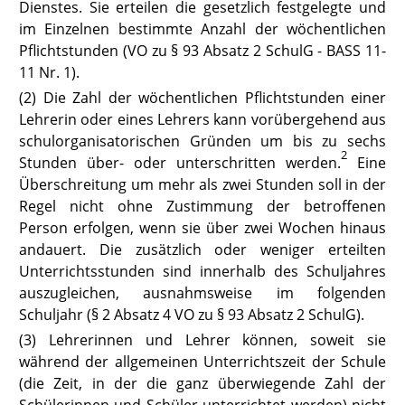
Dienstes. Sie erteilen die gesetzlich festgelegte und
im Einzelnen bestimmte Anzahl der wöchentlichen
Pflichtstunden
(VO zu § 93 Absatz 2 SchulG
- BASS 11-
11 Nr. 1).
(2) Die Zahl der wöchentlichen Pflichtstunden einer
Lehrerin oder eines Lehrers kann vorübergehend aus
schulorganisatorischen Gründen um bis zu sechs
2
Stunden über- oder unterschritten werden.
Eine
Überschreitung um mehr als zwei Stunden soll in der
Regel nicht ohne Zustimmung der betroffenen
Person erfolgen, wenn sie über zwei Wochen hinaus
andauert. Die zusätzlich oder weniger erteilten
Unterrichtsstunden sind innerhalb des Schuljahres
auszugleichen, ausnahmsweise im folgenden
Schuljahr (
§ 2 Absatz 4 VO zu § 93 Absatz 2 SchulG
).
(3) Lehrerinnen und Lehrer können, soweit sie
während der allgemeinen Unterrichtszeit der Schule
(die Zeit, in der die ganz überwiegende Zahl der