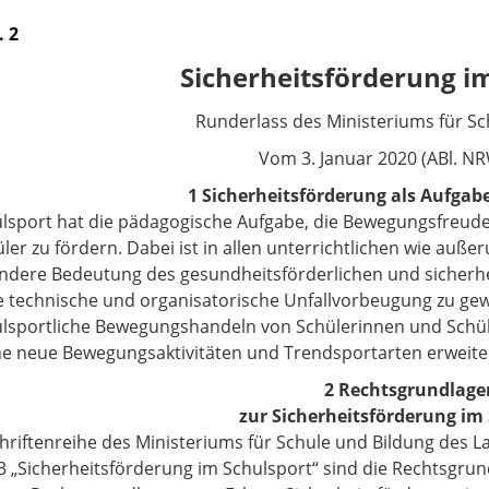
. 2
Sicherheitsförderung i
Runderlass des Ministeriums für Sc
Vom
3. Januar 2020 (ABl. NR
1 Sicherheitsförderung als Aufgab
lsport hat die pädagogische Aufgabe, die Bewegungsfreud
ler zu fördern. Dabei ist in allen unterrichtlichen wie auße
ndere Bedeutung des gesundheitsförderlichen und sicher
e technische und organisatorische Unfallvorbeugung zu gew
lsportliche Bewegungshandeln von Schülerinnen und Schü
he neue Bewegungsaktivitäten und Trendsportarten erweiter
2 Rechtsgrundlage
zur Sicherheitsförderung im
chriftenreihe des Ministeriums für Schule und Bildung des 
3 „Sicherheitsförderung im Schulsport“ sind die Rechtsgrund