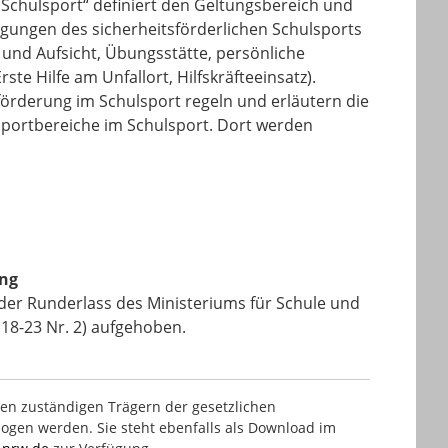
 Schulsport“ definiert den Geltungsbereich und
gungen des sicherheitsförderlichen Schulsports
 und Aufsicht, Übungsstätte, persönliche
 Hilfe am Unfallort, Hilfskräfteeinsatz).
förderung im Schulsport regeln und erläutern die
Sportbereiche im Schulsport. Dort werden
ng
d der Runderlass des Ministeriums für Schule und
18-23 Nr. 2) aufgehoben.
den zuständigen Trägern der gesetzlichen
ogen werden. Sie steht ebenfalls als Download im