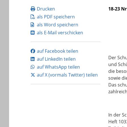
Drucken
18-23 Nr
als PDF speichern
als Word speichern
als E-Mail verschicken
auf Facebook teilen
Der Schu
auf LinkedIn teilen
und Schü
auf WhatsApp teilen
die beso
auf X (vormals Twitter) teilen
sowie di
Das schu
zahlreic
In der S
Heft 103