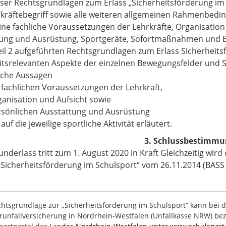
ieser Rechtsgrundlagen zum Erlass „Sicherheitsförderung im
kräftebegriff sowie alle weiteren allgemeinen Rahmenbedin
ine fachliche Voraussetzungen der Lehrkräfte, Organisation
ung und Ausrüstung, Sportgeräte, Sofortmaßnahmen und Erste
eil 2 aufgeführten Rechtsgrundlagen zum Erlass Sicherheits
itsrelevanten Aspekte der einzelnen Bewegungsfelder und 
iche Aussagen
 fachlichen Voraussetzungen der Lehrkraft,
ganisation und Aufsicht sowie
rsönlichen Ausstattung und Ausrüstung
uf die jeweilige sportliche Aktivität erläutert.
3. Schlussbestimmu
underlass tritt zum 1. August 2020 in Kraft Gleichzeitig wir
„Sicherheitsförderung im Schulsport“ vom 26.11.2014 (BASS 
htsgrundlage zur „Sicherheitsförderung im Schulsport“ kann bei 
runfallversicherung in Nordrhein-Westfalen (Unfallkasse NRW) bez