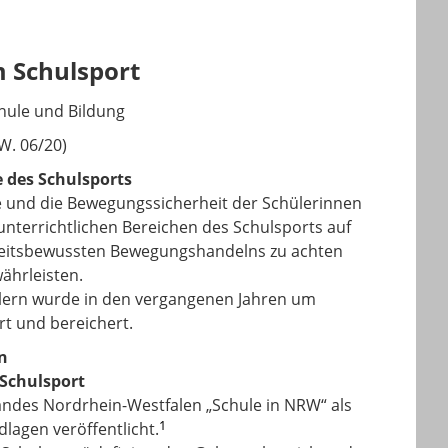
m Schulsport
hule und Bildung
W. 06/20)
e des Schulsports
e und die Bewegungssicherheit der Schülerinnen
runterrichtlichen Bereichen des Schulsports auf
heitsbewussten Bewegungshandelns zu achten
ährleisten.
lern wurde in den vergangenen Jahren um
t und bereichert.
n
 Schulsport
Landes Nordrhein-Westfalen „Schule in NRW“ als
1
lagen veröffentlicht.