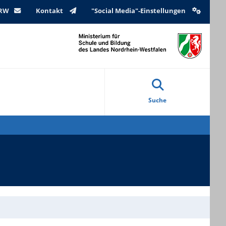
NRW
Kontakt
"Social Media"-Einstellungen
Suche