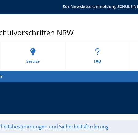
Zur Newsletteranmeldung SCHULE 
Schulvorschriften NRW
Service
FAQ
iv
rheitsbestimmungen und Sicherheitsförderung