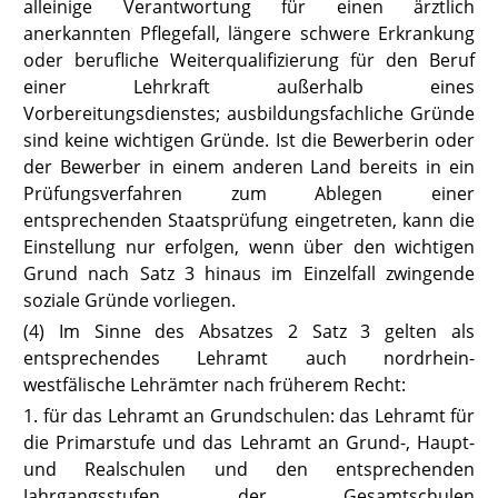
alleinige Verantwortung für einen ärztlich
anerkannten Pflegefall, längere schwere Erkrankung
oder berufliche Weiterqualifizierung für den Beruf
einer Lehrkraft außerhalb eines
Vorbereitungsdienstes; ausbildungsfachliche Gründe
sind keine wichtigen Gründe. Ist die Bewerberin oder
der Bewerber in einem anderen Land bereits in ein
Prüfungsverfahren zum Ablegen einer
entsprechenden Staatsprüfung eingetreten, kann die
Einstellung nur erfolgen, wenn über den wichtigen
Grund nach Satz 3 hinaus im Einzelfall zwingende
soziale Gründe vorliegen.
(4) Im Sinne des Absatzes 2 Satz 3 gelten als
entsprechendes Lehramt auch nordrhein-
westfälische Lehrämter nach früherem Recht:
1. für das Lehramt an Grundschulen: das Lehramt für
die Primarstufe und das Lehramt an Grund-, Haupt-
und Realschulen und den entsprechenden
Jahrgangsstufen der Gesamtschulen