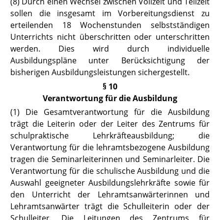
(8) Durch einen Wechsel zwischen Vollzeit und Teilzeit
sollen die insgesamt im Vorbereitungsdienst zu
erteilenden 18 Wochenstunden selbstständigen
Unterrichts nicht überschritten oder unterschritten
werden. Dies wird durch individuelle
Ausbildungspläne unter Berücksichtigung der
bisherigen Ausbildungsleistungen sichergestellt.
§ 10
Verantwortung für die Ausbildung
(1) Die Gesamtverantwortung für die Ausbildung
trägt die Leiterin oder der Leiter des Zentrums für
schulpraktische Lehrkräfteausbildung; die
Verantwortung für die lehramtsbezogene Ausbildung
tragen die Seminarleiterinnen und Seminarleiter. Die
Verantwortung für die schulische Ausbildung und die
Auswahl geeigneter Ausbildungslehrkräfte sowie für
den Unterricht der Lehramtsanwärterinnen und
Lehramtsanwärter trägt die Schulleiterin oder der
Schulleiter. Die Leitungen des Zentrums für