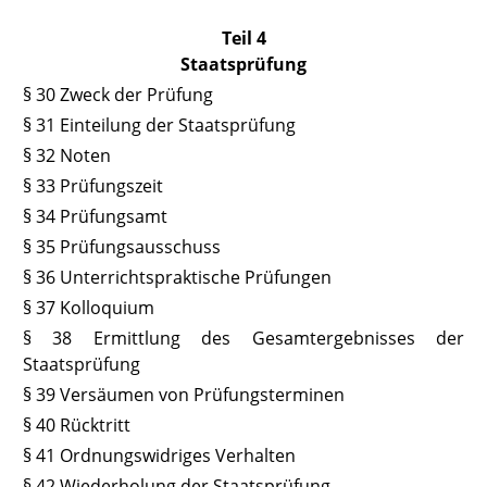
Teil 4
Staatsprüfung
§ 30 Zweck der Prüfung
§ 31 Einteilung der Staatsprüfung
§ 32 Noten
§ 33 Prüfungszeit
§ 34 Prüfungsamt
§ 35 Prüfungsausschuss
§ 36 Unterrichtspraktische Prüfungen
§ 37 Kolloquium
§ 38 Ermittlung des Gesamtergebnisses der
Staatsprüfung
§ 39 Versäumen von Prüfungsterminen
§ 40 Rücktritt
§ 41 Ordnungswidriges Verhalten
§ 42
Wiederholung der Staatsprüfung