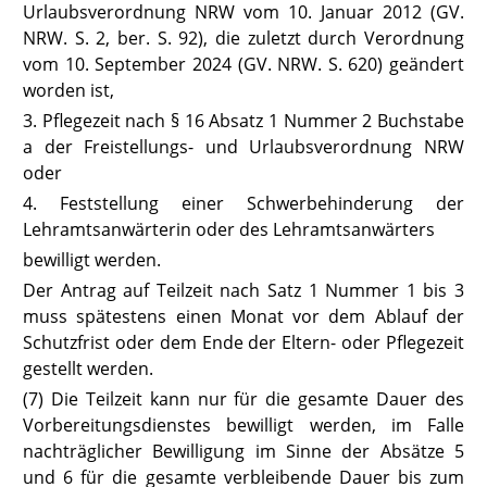
Urlaubsverordnung NRW
vom 10. Januar 2012 (GV.
NRW. S. 2, ber. S. 92), die zuletzt durch Verordnung
vom 10. September 2024 (GV. NRW. S. 620) geändert
worden ist,
3. Pflegezeit nach
§ 16 Absatz 1 Nummer 2 Buchstabe
a der Freistellungs- und Urlaubsverordnung NRW
oder
4. Feststellung einer Schwerbehinderung der
Lehramtsanwärterin oder des Lehramtsanwärters
bewilligt werden.
Der Antrag auf Teilzeit nach Satz 1 Nummer 1 bis 3
muss spätestens einen Monat vor dem Ablauf der
Schutzfrist oder dem Ende der Eltern- oder Pflegezeit
gestellt werden.
(7) Die Teilzeit kann nur für die gesamte Dauer des
Vorbereitungsdienstes bewilligt werden, im Falle
nachträglicher Bewilligung im Sinne der Absätze 5
und 6 für die gesamte verbleibende Dauer bis zum