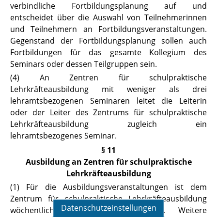
verbindliche Fortbildungsplanung auf und
entscheidet über die Auswahl von Teilnehmerinnen
und Teilnehmern an Fortbildungsveranstaltungen.
Gegenstand der Fortbildungsplanung sollen auch
Fortbildungen für das gesamte Kollegium des
Seminars oder dessen Teilgruppen sein.
(4) An Zentren für schulpraktische
Lehrkräfteausbildung mit weniger als drei
lehramtsbezogenen Seminaren leitet die Leiterin
oder der Leiter des Zentrums für schulpraktische
Lehrkräfteausbildung zugleich ein
lehramtsbezogenes Seminar.
§ 11
Ausbildung an Zentren für schulpraktische
Lehrkräfteausbildung
(1) Für die Ausbildungsveranstaltungen ist dem
Zentrum für schulpraktische Lehrkräfteausbildung
Datenschutzeinstellungen
wöchentlich ein Tag vorbehalten. Weitere