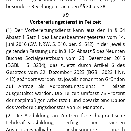
besondere Regelungen nach den §§ 24 bis 28.
§ 9
Vorbereitungsdienst in Teilzeit
(1) Der Vorbereitungsdienst kann aus den in
§ 64
Absatz 1 Satz 1 des Landesbeamtengesetzes
vom 14.
Juni 2016 (GV. NRW. S. 310, ber. S. 642) in der jeweils
geltenden Fassung und in
§ 164 Absatz 5 des Neunten
Buches Sozialgesetzbuch
vom 23. Dezember 2016
(BGBl. I S. 3234), das zuletzt durch Artikel 6 des
Gesetzes vom 22. Dezember 2023 (BGBl. 2023 I Nr.
412) geändert worden ist, jeweils genannten Gründen
auf Antrag als Vorbereitungsdienst in Teilzeit
ausgestaltet werden. Die Teilzeit umfasst 75 Prozent
der regelmäßigen Arbeitszeit und bewirkt eine Dauer
des Vorbereitungsdienstes von 24 Monaten.
(2) Die Ausbildung an Zentren für schulpraktische
Lehrkräfteausbildung erfolgt im vierten
Ausbildungshalbjahr insbesondere durch