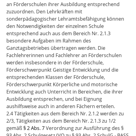
an Förderschulen ihrer Ausbildung entsprechend
zuzuordnen. Den Lehrkräften mit
sonderpädagogischer Lehramtsbefähigung können
den Notwendigkeiten der einzelnen Schule
entsprechend auch aus dem Bereich Nr. 2.1.3
besondere Aufgaben im Rahmen des
Ganztagsbetriebes übertragen werden. Die
Fachlehrerinnen und Fachlehrer an Förderschulen
werden insbesondere in der Förderschule,
Förderschwerpunkt Geistige Entwicklung und die
entsprechenden Klassen der Förderschule,
Förderschwerpunkt Körperliche und motorische
Entwicklung auch Unterricht in Bereichen, die ihrer
Ausbildung entsprechen, und bei Eignung
aushilfsweise auch in anderen Fächern erteilen.
2.4 Tätigkeiten aus dem Bereich Nr. 2.1.2 werden zu
2/3, Tätigkeiten aus dem Bereich Nr. 2.1.3 zu 1/2
gemäß
§ 2 Abs. 7
Verordnung zur Ausführung des §
93 Abs. 2 Schulgesetz (VO zu § 93 Abs. 2 SchulG - BASS