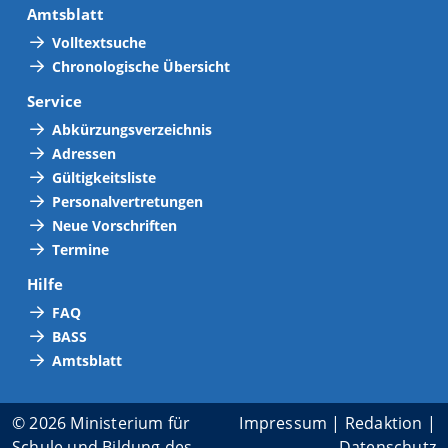
Amtsblatt
Volltextsuche
Chronologische Übersicht
Service
Abkürzungsverzeichnis
Adressen
Gültigkeitsliste
Personalvertretungen
Neue Vorschriften
Termine
Hilfe
FAQ
BASS
Amtsblatt
© 2026 Ministerium für
Impressum
|
Redaktion
|
Schule und Bildung des
Datenschutz