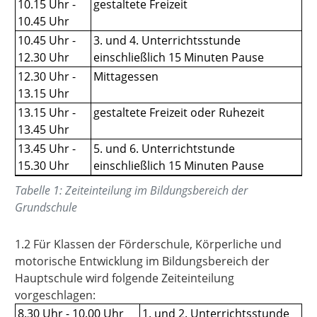
10.15 Uhr -
gestaltete Freizeit
10.45 Uhr
10.45 Uhr -
3. und 4. Unterrichtsstunde
12.30 Uhr
einschließlich 15 Minuten Pause
12.30 Uhr -
Mittagessen
13.15 Uhr
13.15 Uhr -
gestaltete Freizeit oder Ruhezeit
13.45 Uhr
13.45 Uhr -
5. und 6. Unterrichtstunde
15.30 Uhr
einschließlich 15 Minuten Pause
Tabelle
1
:
Zeiteinteilung im Bildungsbereich der
Grundschule
1.2 Für Klassen der Förderschule, Körperliche und
motorische Entwicklung im Bildungsbereich der
Hauptschule wird folgende Zeiteinteilung
vorgeschlagen:
8.30 Uhr - 10.00 Uhr
1. und 2. Unterrichtsstunde