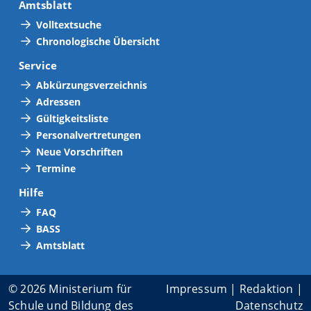
Amtsblatt
Volltextsuche
Chronologische Übersicht
Service
Abkürzungsverzeichnis
Adressen
Gültigkeitsliste
Personalvertretungen
Neue Vorschriften
Termine
Hilfe
FAQ
BASS
Amtsblatt
© 2026 Ministerium für
Impressum
|
Redaktion
|
Schule und Bildung des
Datenschutz