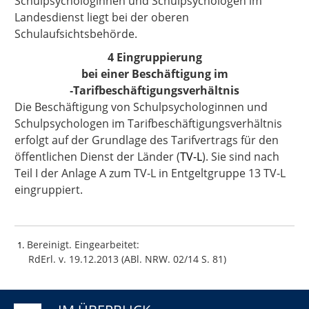
Schulpsychologinnen und Schulpsychologen im
Landesdienst liegt bei der oberen
Schulaufsichtsbehörde.
4 Eingruppierung
bei einer Beschäftigung im
‑Tarifbeschäftigungsverhältnis
Die Beschäftigung von Schulpsychologinnen und
Schulpsychologen im Tarifbeschäftigungsverhältnis
erfolgt auf der Grundlage des Tarifvertrags für den
öffentlichen Dienst der Länder (
TV-L
). Sie sind nach
Teil I der Anlage A zum TV-L in Entgeltgruppe 13 TV-L
eingruppiert.
Bereinigt. Eingearbeitet:
1
RdErl. v. 19.12.2013 (ABl. NRW. 02/14 S. 81)