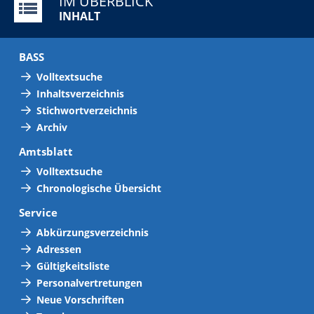
IM ÜBERBLICK
INHALT
BASS
Volltextsuche
Inhaltsverzeichnis
Stichwortverzeichnis
Archiv
Amtsblatt
Volltextsuche
Chronologische Übersicht
Service
Abkürzungsverzeichnis
Adressen
Gültigkeitsliste
Personalvertretungen
Neue Vorschriften