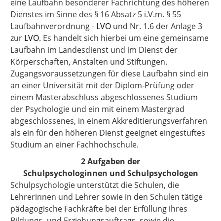
eine Laufbahn besonderer Fachrichtung des höheren
Dienstes im Sinne des § 16 Absatz 5 i.V.m. § 55
Laufbahnverordnung -
LVO
und Nr. 1.6 der Anlage 3
zur
LVO
. Es handelt sich hierbei um eine gemeinsame
Laufbahn im Landesdienst und im Dienst der
Körperschaften, Anstalten und Stiftungen.
Zugangsvoraussetzungen für diese Laufbahn sind ein
an einer Universität mit der Diplom-Prüfung oder
einem Masterabschluss abgeschlossenes Studium
der Psychologie und ein mit einem Mastergrad
abgeschlossenes, in einem Akkreditierungsverfahren
als ein für den höheren Dienst geeignet eingestuftes
Studium an einer Fachhochschule.
2 Aufgaben der
Schulpsychologinnen und Schulpsychologen
Schulpsychologie unterstützt die Schulen, die
Lehrerinnen und Lehrer sowie in den Schulen tätige
pädagogische Fachkräfte bei der Erfüllung ihres
Bildungs- und Erziehungsauftrags, sowie die