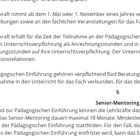
kraft nimmt ab dem 1. Mai oder 1. November eines Jahres v
ltungen sowie an den fachlichen Veranstaltungen für das Fach
kraft erhält für die Zeit der Teilnahme an der Pädagogischen
n Unterrichtsverpflichtung als Anrechnungsstunden und in 
ngsstunden auf ihre Unterrichtsverpflichtung. Der Unterrich
onstellationen.
gogischen Einführung gehören verpflichtend fünf Beratun
nahme in den Unterricht für das Fach verbunden, für das die
5
Senior-Mentoring
d zur Pädagogischen Einführung können die Lehrkräfte das
Das Senior-Mentoring dauert maximal 18 Monate. Mindest
der Pädagogischen Einführung stattfinden. Für den Fall, da
s der Pädagogischen Einführung entfristet wird, kann das 