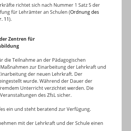
kräfte richtet sich nach Nummer 1 Satz 5 der
fung für Lehrämter an Schulen (
Ordnung des
. 11
).
der Zentren für
sbildung
für die Teilnahme an der Pädagogischen
e Maßnahmen zur Einarbeitung der Lehrkraft und
inarbeitung der neuen Lehrkraft. Der
t eingestellt wurde. Während der Dauer der
fremdem Unterricht verzichtet werden. Die
 Veranstaltungen des ZfsL sicher.
fes ein und steht beratend zur Verfügung.
rnehmen mit der Lehrkraft und der Schule einen