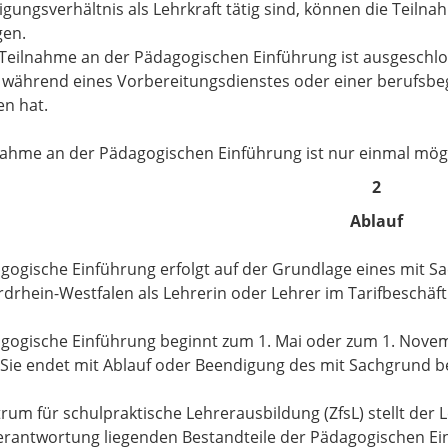
igungsverhältnis als Lehrkraft tätig sind, können die Teil
gen.
Teilnahme an der Pädagogischen Einführung ist ausgeschlos
während eines Vorbereitungsdienstes oder einer berufsbeg
n hat.
nahme an der Pädagogischen Einführung ist nur einmal mögl
2
Ablauf
gogische Einführung erfolgt auf der Grundlage eines mit S
drhein-Westfalen als Lehrerin oder Lehrer im Tarifbeschäft
gogische Einführung beginnt zum 1. Mai oder zum 1. Novemb
Sie endet mit Ablauf oder Beendigung des mit Sachgrund bef
rum für schulpraktische Lehrerausbildung (ZfsL) stellt der 
erantwortung liegenden Bestandteile der Pädagogischen Ei