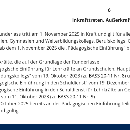
6
Inkrafttreten, Außerkraf
underlass tritt am 1. November 2025 in Kraft und gilt für a
len, Gymnasien und Weiterbildungskollegs, Berufskollegs
ab dem 1. November 2025 die „Pädagogische Einführung“ b
kräfte, die auf der Grundlage der Runderlasse
gogische Einführung für Lehrkräfte an Grundschulen, Haup
ldungskollegs“ vom 19. Oktober 2023 (zu
BASS 20-11 Nr. 8
) 
gogische Einführung in den Schuldienst“ vom 19. Dezember
gogische Einführung in den Schuldienst für Lehrkräfte an
 vom 11. Oktober 2023 (zu
BASS 20-11 Nr. 9
)
Oktober 2025 bereits an der Pädagogischen Einführung teiln
nd gültig.