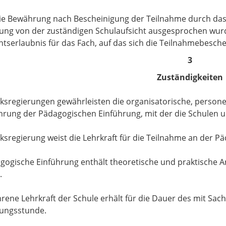
ie Bewährung nach Bescheinigung der Teilnahme durch das
tung von der zuständigen Schulaufsicht ausgesprochen wurde
htserlaubnis für das Fach, auf das sich die Teilnahmebesc
3
Zuständigkeiten
rksregierungen gewährleisten die organisatorische, persone
rung der Pädagogischen Einführung, mit der die Schulen un
rksregierung weist die Lehrkraft für die Teilnahme an der P
gogische Einführung enthält theoretische und praktische Ant
.
hrene Lehrkraft der Schule erhält für die Dauer des mit Sac
ungsstunde.