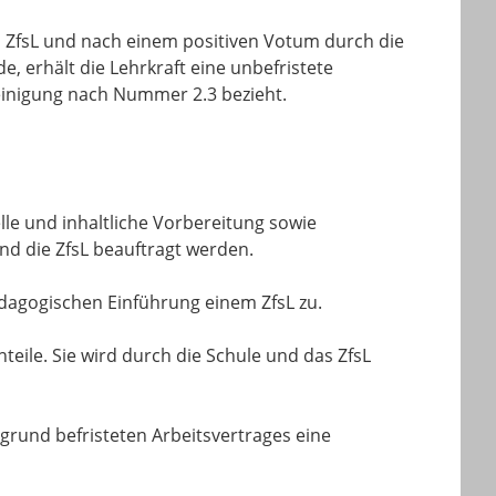
 ZfsL und nach einem positiven Votum durch die
, erhält die Lehrkraft eine unbefristete
heinigung nach Nummer 2.3 bezieht.
lle und inhaltliche Vorbereitung sowie
d die ZfsL beauftragt werden.
ädagogischen Einführung einem ZfsL zu.
eile. Sie wird durch die Schule und das ZfsL
hgrund befristeten Arbeitsvertrages eine