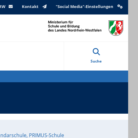
NRW
Kontakt
"Social Media"-Einstellungen
Suche
undarschule, PRIMUS-Schule