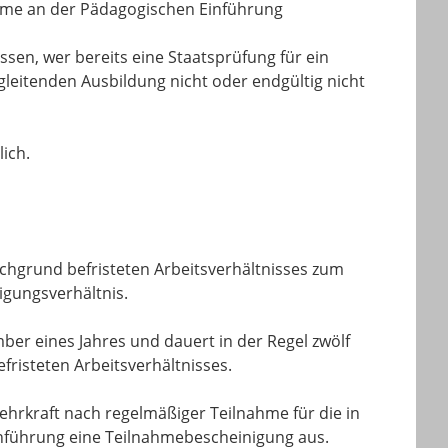
nahme an der Pädagogischen Einführung
sen, wer bereits eine Staatsprüfung für ein
leitenden Ausbildung nicht oder endgültig nicht
ich.
achgrund befristeten Arbeitsverhältnisses zum
igungsverhältnis.
er eines Jahres und dauert in der Regel zwölf
risteten Arbeitsverhältnisses.
Lehrkraft nach regelmäßiger Teilnahme für die in
nführung eine Teilnahmebescheinigung aus.