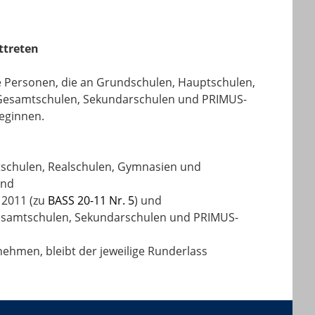
ttreten
lle Personen, die an Grundschulen, Hauptschulen,
, Gesamtschulen, Sekundarschulen und PRIMUS-
eginnen.
tschulen, Realschulen, Gymnasien und
und
 2011 (zu
BASS 20-11 Nr. 5
) und
 Gesamtschulen, Sekundarschulen und PRIMUS-
ehmen, bleibt der jeweilige Runderlass