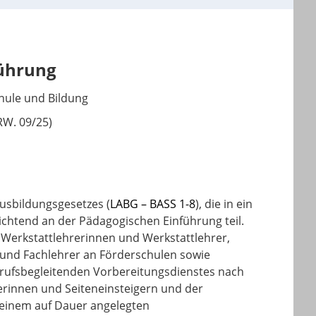
führung
hule und Bildung
RW. 09/25)
usbildungsgesetzes (
LABG – BASS 1-8
), die in ein
chtend an der Pädagogischen Einführung teil.
Werkstattlehrerinnen und Werkstattlehrer,
 und Fachlehrer an Förderschulen sowie
erufsbegleitenden Vorbereitungsdienstes nach
erinnen und Seiteneinsteigern und der
n einem auf Dauer angelegten