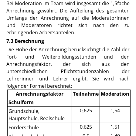
Bei Moderation im Team wird insgesamt die 1,5fache
Anrechnung gewährt. Die Aufteilung des gesamten
Umfangs der Anrechnung auf die Moderatorinnen
und Moderatoren richtet sich nach den zu
erbringenden Arbeitsanteilen.
7.3 Berechnung
Die Höhe der Anrechnung berücksichtigt die Zahl der
Fort- und Weiterbildungsstunden und den
Anrechnungsfaktor, der sich aus den
unterschiedlichen Pflichtstundenzahlen der
Lehrerinnen und Lehrer ergibt. Sie wird nach
folgender Formel berechnet:
Anrechnungsfaktor
Teilnahme
Moderation
Schulform
0,625
1,54
Grundschule,
Hauptschule, Realschule
0,625
1,51
Förderschule
0,5
1,40