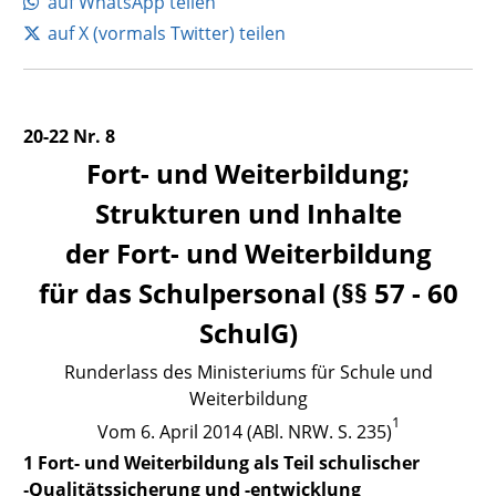
auf WhatsApp teilen
auf X (vormals Twitter) teilen
20-22 Nr. 8
Fort- und
Weiterbildung;
Strukturen und Inhalte
der Fort- und Weiterbildung
für das Schulpersonal (§§ 57 - 60
SchulG)
Runderlass des Ministeriums für Schule und
Weiterbildung
1
Vom 6. April 2014 (ABl. NRW. S. 235)
1 Fort- und Weiterbildung als Teil schulischer
‑Qualitätssicherung
und -entwicklung