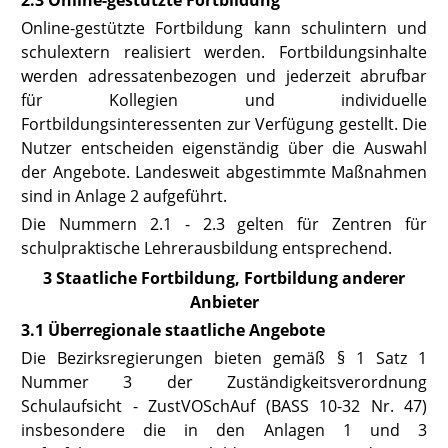
2.3 Online-gestützte Fortbildung
Online-gestützte Fortbildung kann schulintern und
schulextern realisiert werden. Fortbildungsinhalte
werden adressatenbezogen und jederzeit abrufbar
für Kollegien und individuelle
Fortbildungsinteressenten zur Verfügung gestellt. Die
Nutzer entscheiden eigenständig über die Auswahl
der Angebote. Landesweit abgestimmte Maßnahmen
sind in
Anlage 2
aufgeführt.
Die Nummern 2.1 - 2.3 gelten für Zentren für
schulpraktische Lehrerausbildung entsprechend.
3 Staatliche Fortbildung, Fortbildung anderer
Anbieter
3.1 Überregionale staatliche Angebote
Die Bezirksregierungen bieten gemäß
§ 1 Satz 1
Nummer 3
der Zuständigkeitsverordnung
Schulaufsicht - ZustVOSchAuf (BASS 10-32 Nr. 47)
insbesondere die in den
Anlagen 1
und
3