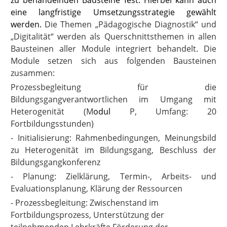
eine langfristige Umsetzungsstrategie gewählt
werden.
Die Themen „Pädagogische Diagnostik“ und
„Digitalität“ werden als Querschnittsthemen in allen
Bausteinen aller Module integriert behandelt. Die
Module setzen sich aus folgenden Bausteinen
zusammen:
Prozessbegleitung für die
Bildungsgangverantwortlichen im Umgang mit
Heterogenität (M
odul
P,
Umfang: 20
Fortbildungsstunden)
- Initialisierung: Rahmenbedingungen, Meinungsbild
zu Heterogenität im Bildungsgang, Beschluss der
Bildungsgangkonferenz
- Planung: Zielklärung, Termin-, Arbeits- und
Evaluationsplanung, Klärung der Ressourcen
- Prozessbegleitung: Zwischenstand im
Fortbildungsprozess, Unterstützung der
teilnehmenden Lehrkräfte Förderung der