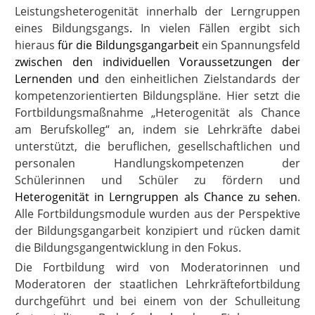
Leistungsheterogenität innerhalb der Lerngruppen
eines Bildungsgangs
.
In vielen Fällen ergibt sich
hieraus
für die Bildungsgangarbeit
ein Spannungsfeld
zwischen den individuellen Voraussetzungen der
Lernenden
u
nd
den einheitlichen Zielstandards der
kompetenzorientierten Bildungspläne. Hier setzt die
Fortbildungsmaßnahme „Heterogenität als Chance
am Berufskolleg“ an, indem sie Lehrkräfte dabei
unterstützt, die beruflichen, gesellschaftlichen und
personalen Handlungskompetenzen der
Schülerinnen und Schüler zu fördern und
Heterogenität in Lerngruppen als Chance zu sehen
.
Alle Fortbildungsmodule wurden aus der Perspektive
der Bildungsgangarbeit konzipiert und rücken damit
die Bildungsgangentwicklung in den Fokus.
Die Fortbildung wird von Moderatorinnen und
Moderatoren der staatlichen Lehrkräftefortbildung
durchgeführt und bei einem von der Schulleitung