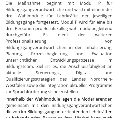
Die Maßnahme beginnt mit Modul P für
Bildungsgangverantwortliche und wird mit einem der
drei Wahlmodule für Lehrkräfte der jeweiligen
Bildungsgänge fortgesetzt. Modul P wird für eine bis
drei Personen pro Berufskolleg wahlmodulbegleitend
durchgeführt.
Es
dient der weiteren
Professionalisierung von
Bildungsgangverantwortlichen in der Initialisierung,
Planung, Prozessbegleitung und Evaluation
unterrichtlicher Entwicklungsprozesse im
Bildungsteam. Ziel ist es, die Anschlussfähigkeit an
aktuelle Steuerungs-, Digital- und
Qualifizierungsstrategien des Landes Nordrhein-
Westfalen sowie die Integration aktueller Programme
zur Sprachförderung sicherzustellen.
Innerhalb der Wahlmodule legen die Moderierenden
gemeinsam mit den
Bildungsgangverantwortlichen
die von im Bildungsgang unterrichtenden Lehrkräften
zu behandelnden Bausteine fest. Hierbei kann auch