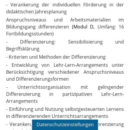
- Verankerung der individuellen Förderung in der
didaktischen Jahresplanung
Anspruchsniveaus und Arbeitsmaterialien im
Bildungsgang differenzieren
(Modul D,
Umfang: 16
Fortbildungsstunden)
- Differenzierung: Sensibilisierung und
Begriffsklärung
- Kriterien und Methoden der Differenzierung
- Entwicklung von Lehr-Lern-Arrangements unter
Berücksichtigung verschiedener Anspruchsniveaus
und Differenzierungsformen
- Unterrichtsorganisation mit gelingender
Differenzierung in partizipativen Lehr-Lern-
Arrangements
- Einführung und Nutzung selbstgesteuerten Lernens
in differenzierenden Unterrichtsarrangements
- Verankerung von Maßnahmen zur Differenzierung
Datenschutzeinstellungen