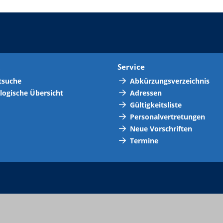
t
Service
tsuche
Abkürzungsverzeichnis
logische Übersicht
Adressen
Gültigkeitsliste
Personalvertretungen
Neue Vorschriften
Termine