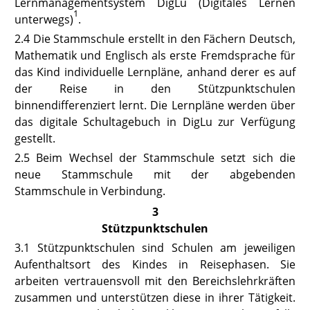
Lernmanagementsystem DigLu (Digitales Lernen
1
unterwegs)
.
2.4
Die Stammschule erstellt in den Fächern Deutsch,
Mathematik und Englisch als erste Fremdsprache für
das Kind individuelle Lernpläne, anhand derer es auf
der Reise in den Stützpunktschulen
binnendifferenziert lernt. Die Lernpläne werden über
das digitale Schultagebuch in DigLu zur Verfügung
gestellt.
2.5
Beim Wechsel der Stammschule setzt sich die
neue Stammschule mit der abgebenden
Stammschule in Verbindung.
3
Stützpunktschulen
3.1
Stützpunktschulen sind Schulen am jeweiligen
Aufenthaltsort des Kindes in Reisephasen. Sie
arbeiten vertrauensvoll mit den Bereichslehrkräften
zusammen und unterstützen diese in ihrer Tätigkeit.