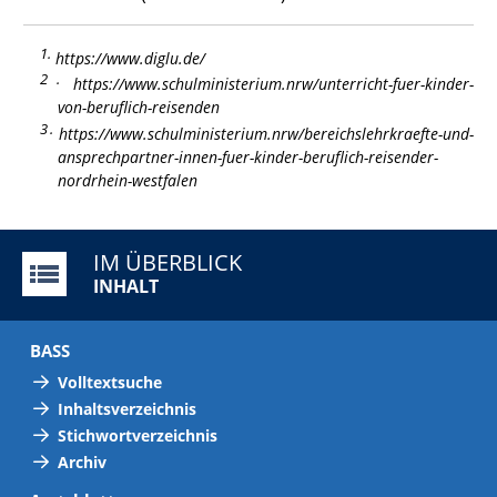
1
https://www.diglu.de/
2
https://www.schulministerium.nrw/unterricht-fuer-kinder-
von-beruflich-reisenden
3
https://www.schulministerium.nrw/bereichslehrkraefte-und-
ansprechpartner-innen-fuer-kinder-beruflich-reisender-
nordrhein-westfalen
IM ÜBERBLICK
INHALT
BASS
Volltextsuche
Inhaltsverzeichnis
Stichwortverzeichnis
Archiv