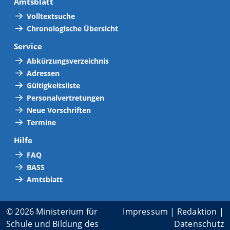
Amtsblatt
Volltextsuche
Chronologische Übersicht
Service
Abkürzungsverzeichnis
Adressen
Gültigkeitsliste
Personalvertretungen
Neue Vorschriften
Termine
Hilfe
FAQ
BASS
Amtsblatt
© 2026 Ministerium für
Impressum
|
Redaktion
|
Schule und Bildung des
Datenschutz