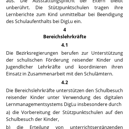
aus. Die Ausstattungspflicht der Eltern bleibt
unberührt. Die Stützpunktschulen tragen ihre
Lernberichte zum Kind unmittelbar bei Beendigung
des Schulaufenthalts bei DigLu ein.
4
Bereichslehrkräfte
4.1
Die Bezirksregierungen berufen zur Unterstützung
der schulischen Förderung reisender Kinder und
Jugendlicher Lehrkräfte und koordinieren ihren
Einsatz in Zusammenarbeit mit den Schulämtern.
4.2
Die Bereichslehrkräfte unterstützen den Schulbesuch
reisender Kinder unter Verwendung des digitalen
Lernmanagementsystems DigLu insbesondere durch
a) die Vorbereitung der Stützpunktschulen auf den
Schulbesuch der Kinder,
b) die Erteilung von unterrichtsergänzenden