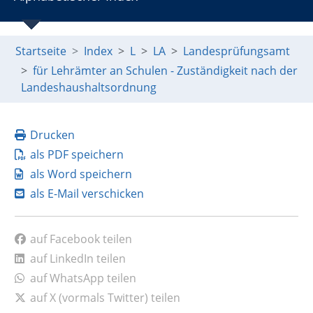
Startseite
Index
L
LA
Landesprüfungsamt
für Lehrämter an Schulen - Zuständigkeit nach der
Landeshaushaltsordnung
Drucken
als PDF speichern
als Word speichern
als E-Mail verschicken
auf Facebook teilen
auf LinkedIn teilen
auf WhatsApp teilen
auf X (vormals Twitter) teilen