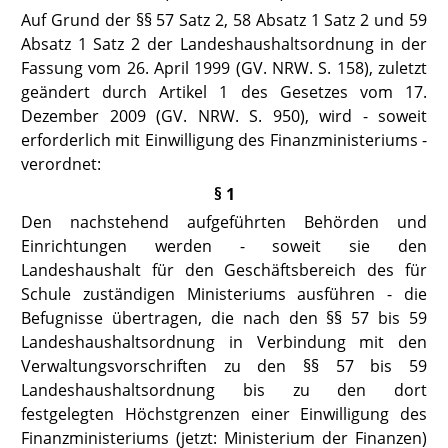
Auf Grund der §§ 57 Satz 2, 58 Absatz 1 Satz 2 und 59
Absatz 1 Satz 2
der Landeshaushaltsordnung
in der
Fassung vom 26. April 1999 (GV. NRW. S. 158), zuletzt
geändert durch Artikel 1 des Gesetzes vom 17.
Dezember 2009 (GV. NRW. S. 950), wird - soweit
erforderlich mit Einwilligung des Finanzministeriums -
verordnet:
§ 1
Den nachstehend aufgeführten Behörden und
Einrichtungen werden - soweit sie den
Landeshaushalt für den Geschäftsbereich des für
Schule zuständigen Ministeriums ausführen - die
Befugnisse übertragen, die nach
den §§ 57 bis 59
Landeshaushaltsordnung
in Verbindung mit den
Verwaltungsvorschriften zu den §§ 57 bis 59
Landeshaushaltsordnung bis zu den dort
festgelegten Höchstgrenzen einer Einwilligung des
Finanzministeriums
(jetzt: Ministerium der Finanzen)