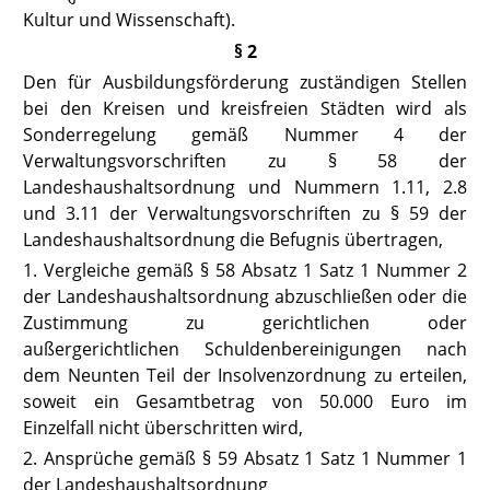
Kultur und Wissenschaft)
.
§ 2
Den für Ausbildungsförderung zuständigen Stellen
bei den Kreisen und kreisfreien Städten wird als
Sonderregelung gemäß Nummer 4 der
Verwal
tungsvorschriften zu § 58 der
Landeshaushaltsordnung
und Nummern 1.11, 2.8
und 3.11 der Verwaltungsvorschriften zu § 59 der
Landeshaushaltsordnung die Befugnis übertragen,
1. Vergleiche gemäß § 58 Absatz 1 Satz 1 Nummer 2
der Landeshaus
haltsordnung
abzuschließen oder die
Zustimmung zu gerichtlichen oder
außergerichtlichen Schuldenbereinigungen nach
dem Neunten Teil der Insolvenzordnung zu erteilen,
soweit ein Gesamtbetrag von 50.000 Euro im
Einzelfall nicht überschritten wird,
2. Ansprüche gemäß § 59 Absatz 1 Satz 1 Nummer 1
der Landeshaus
haltsordnung