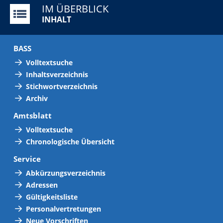
IM ÜBERBLICK
INHALT
BASS
Volltextsuche
Inhaltsverzeichnis
Stichwortverzeichnis
Archiv
Amtsblatt
Volltextsuche
Chronologische Übersicht
Service
Abkürzungsverzeichnis
Adressen
Gültigkeitsliste
Personalvertretungen
Neue Vorschriften