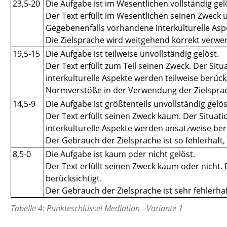
23,5-20
Die Aufgabe ist im Wesentlichen vollständig gel
Der Text erfüllt im Wesentlichen seinen Zweck 
Gegebenenfalls vorhandene interkulturelle Asp
Die Zielsprache wird weitgehend korrekt verwe
19,5-15
Die Aufgabe ist teilweise unvollständig gelöst.
Der Text erfüllt zum Teil seinen Zweck. Der S
interkulturelle Aspekte werden teilweise berücks
Normverstöße in der Verwendung der Zielsprache
14,5-9
Die Aufgabe ist größtenteils unvollständig gelös
Der Text erfüllt seinen Zweck kaum. Der Situa
interkulturelle Aspekte werden ansatzweise berü
Der Gebrauch der Zielsprache ist so fehlerhaft, 
8,5-0
Die Aufgabe ist kaum oder nicht gelöst.
Der Text erfüllt seinen Zweck kaum oder nicht.
berücksichtigt.
Der Gebrauch der Zielsprache ist sehr fehlerhaft
Tabelle
4
:
Punkteschlüssel Mediation - Variante 1