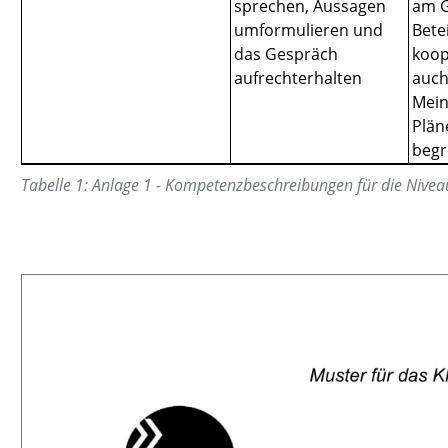
sprechen, Aussagen
am 
umformulieren und
Bete
das Gespräch
koop
aufrechterhalten
auch
Mein
Plän
beg
Tabelle
1
:
Anlage 1 - Kompetenzbeschreibungen für die Nivea