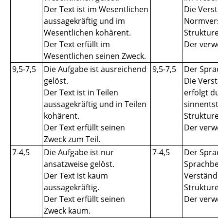
Der Text ist im Wesentlichen
Die Verst
aussagekräftig und im
Normvers
Wesentlichen kohärent.
Struktur
Der Text erfüllt im
Der verw
Wesentlichen seinen Zweck.
9,5-7,5
Die Aufgabe ist ausreichend
9,5-7,5
Der Spra
gelöst.
Die Verst
Der Text ist in Teilen
erfolgt d
aussagekräftig und in Teilen
sinnentst
kohärent.
Struktur
Der Text erfüllt seinen
Der verw
Zweck zum Teil.
7-4,5
Die Aufgabe ist nur
7-4,5
Der Spra
ansatzweise gelöst.
Sprachbeh
Der Text ist kaum
Verständl
aussagekräftig.
Struktur
Der Text erfüllt seinen
Der verw
Zweck kaum.