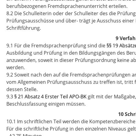
berufsbezogenen Fremdsprachenunterricht erteilen.
8.2 Die Schulleiterin oder der Schulleiter des die Prüf
Prüfungsausschüsse und über- trägt je Ausschuss einer L
Schriftführung.
9 Verfah
9.1 Für die Fremdsprachenprüfung sind die
§§ 19 Absätz
Ausbildung und Prüfung in den Bildungsgängen des Beruf
anzuwenden, soweit in dieser Prüfungsordnung keine a
werden.
9.2 Soweit nach den auf die Fremdsprachenprüfungen
vom Allgemeinen Prüfungsausschuss zu treffen ist, tri
dessen Stelle.
9.3
§ 21 Absatz 4 Erster Teil APO-BK
gilt mit der Maßgabe,
Beschlussfassung einigen müssen.
10 Schr
10.1 Im schriftlichen Teil werden die Kompetenzbereiche
Für die schriftliche Prüfung in den einzelnen Niveaus gel