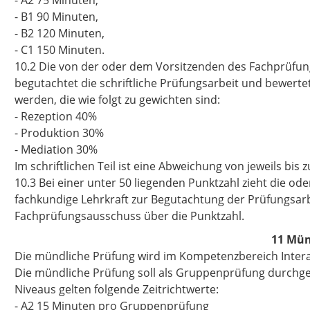
- A2 75 Minuten,
- B1 90 Minuten,
- B2 120 Minuten,
- C1 150 Minuten.
10.2 Die von der oder dem Vorsitzenden des Fachprüfun
begutachtet die schriftliche Prüfungsarbeit und bewert
werden, die wie folgt zu gewichten sind:
- Rezeption 40%
- Produktion 30%
- Mediation 30%
Im schriftlichen Teil ist eine Abweichung von jeweils bis
10.3 Bei einer unter 50 liegenden Punktzahl zieht die o
fachkundige Lehrkraft zur Begutachtung der Prüfungsarb
Fachprüfungsausschuss über die Punktzahl.
11 Mün
Die mündliche Prüfung wird im Kompetenzbereich Intera
Die mündliche Prüfung soll als Gruppenprüfung durchge
Niveaus gelten folgende Zeitrichtwerte:
- A2 15 Minuten pro Gruppenprüfung