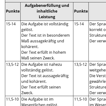
Aufgabenerfüllung und
Punkte
inhaltliche
Punkte
Leistung
15-14
Die Aufgabe ist vollständig
15-14
Der Spra
gelöst.
korrekt o
Der Text ist in besonderem
Struktur
Maß aussagekräftig und
Der verw
kohärent.
Der Text erfüllt in hohem
Maß seinen Zweck.
13,5-12
Die Aufgabe ist nahezu
13,5-12
Der Spra
vollständig gelöst.
weitgehe
Der Text ist aussagekräftig
Die Verst
und kohärent.
gewährlei
Der Text erfüllt seinen
Struktur
Zweck.
Der verw
11,5-10
Die Aufgabe ist im
11,5-10
Der Spra
Wesentlichen gelöst.
im Wesen