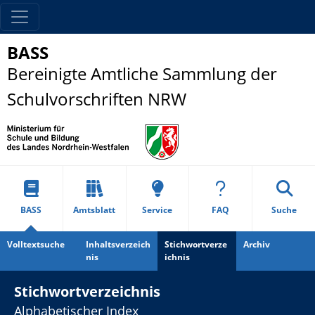
BASS
Bereinigte Amtliche Sammlung der
Schulvorschriften NRW
BASS
Amtsblatt
Service
FAQ
Suche
Volltextsuche
Inhaltsverzeich
Stichwortverze
Archiv
nis
ichnis
Stichwortverzeichnis
Alphabetischer Index