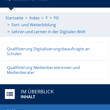
Startseite
Index
F
FO
Fort- und Weiterbildung
Lehren und Lernen in der Digitalen Welt
Qualifizierung Digitalisierungsbeauftragte an
Schulen
Qualifizierung Medienberaterinnen und
Medienberater
IM ÜBERBLICK
INHALT