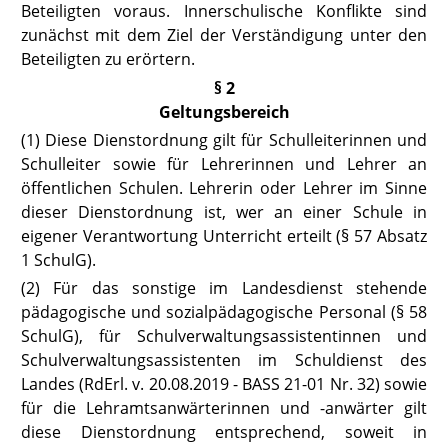
Beteiligten voraus. Innerschulische Konflikte sind
zunächst mit dem Ziel der Verständigung unter den
Beteiligten zu erörtern.
§ 2
Geltungsbereich
(1) Diese Dienstordnung gilt für Schulleiterinnen und
Schulleiter sowie für Lehrerinnen und Lehrer an
öffentlichen Schulen. Lehrerin oder Lehrer im Sinne
dieser Dienstordnung ist, wer an einer Schule in
eigener Verantwortung Unterricht erteilt (
§ 57 Absatz
1 SchulG
).
(2) Für das sonstige im Landesdienst stehende
pädagogische und sozialpädagogische Personal
(§ 58
SchulG),
für Schulverwaltungsassistentinnen und
Schulverwaltungsassistenten im Schuldienst des
Landes (RdErl. v. 20.08.2019 -
BASS 21-01 Nr. 32)
sowie
für die Lehramtsanwärterinnen und -anwärter gilt
diese Dienstordnung entsprechend, soweit in