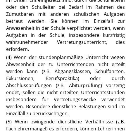
im Unterricht eingesetzt sind, durch die Schulleiterin
oder den Schulleiter bei Bedarf im Rahmen des
Zumutbaren mit anderen schulischen Aufgaben
betraut werden. Sie können im Einzelfall zur
Anwesenheit in der Schule verpflichtet werden, wenn
Aufgaben in der Schule, insbesondere kurzfristig
wahrzunehmender Vertretungsunterricht, dies
erfordern.
(4) Wenn der stundenplanmäßige Unterricht wegen
Abwesenheit der zu
Unterrichtenden nicht erteilt
werden kann (z.B. Abgangsklassen, Schulfahrten,
Exkursionen, Berufspraktika) oder durch
Abschlussprüfungen (z.B. Abiturprüfung) vorzeitig
endet, sollen die nicht erteilten Unterrichtsstunden
insbesondere für Vertretungszwecke verwendet
werden. Besondere dienstliche Belastungen sind im
Einzelfall zu berücksichtigen.
(5) Wenn zwingende dienstliche Verhältnisse (z.B.
Fachlehrermangel) es erfordern, können Lehrerinnen