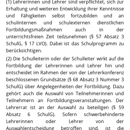
(1) Lehrerinnen und Lehrer sind verpflichtet, sich zur
Erhaltung und weiteren Entwicklung ihrer Kenntnisse
und Fähigkeiten selbst fortzubilden und an
schulinternen und schulexternen dienstlichen
Fortbildungsmaßnahmen auch in der
unterrichtsfreien Zeit teilzunehmen
(§ 57 Absatz 3
SchulG,
§ 17 LVO
). Dabei ist das Schulprogramm zu
berücksichtigen.
(2) Die Schulleiterin oder der Schulleiter wirkt auf die
Fortbildung der Lehrerinnen und Lehrer hin und
entscheidet im Rahmen der von der Lehrerkonferenz
beschlossenen Grundsätze
(§ 68 Absatz 3 Nummer 3
SchulG)
über Angelegenheiten der Fortbildung. Dazu
gehört auch die Auswahl von Teilnehmerinnen und
Teilnehmern an Fortbildungsveranstaltungen. Der
Lehrerrat ist an der Auswahl zu beteiligen
(§ 59
Absatz 6 SchulG).
Sofern schwerbehinderte
Lehrerinnen oder Lehrer von der
Auswahlentscheidung betroffen sind, ist die