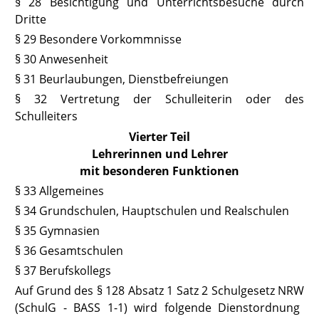
§ 28 Besichtigung und Unterrichtsbesuche durch
Dritte
§ 29 Besondere Vorkommnisse
§ 30 Anwesenheit
§ 31 Beurlaubungen, Dienstbefreiungen
§ 32 Vertretung der Schulleiterin oder des
Schulleiters
Vierter Teil
Lehrerinnen und Lehrer
mit besonderen Funktionen
§ 33 Allgemeines
§ 34 Grundschulen, Hauptschulen und Realschulen
§ 35 Gymnasien
§ 36 Gesamtschulen
§ 37 Berufskollegs
Auf Grund des
§ 128 Absatz 1 Satz 2 Schulgesetz NRW
(SchulG - BASS 1-1) wird folgende Dienstordnung