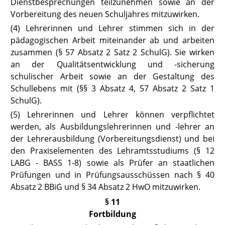
Dienstbesprechungen teilzunehmen sowie an der
Vorbereitung des neuen Schuljahres mitzuwirken.
(4) Lehrerinnen und Lehrer stimmen sich in der
pädagogischen Arbeit miteinander ab und arbeiten
zusammen
(§ 57 Absatz 2 Satz 2 SchulG).
Sie wirken
an der Qualitätsentwicklung und -sicherung
schulischer Arbeit sowie an der Gestaltung des
Schullebens mit (
§§ 3 Absatz 4
,
57 Absatz
2 Satz 1
SchulG
).
(5) Lehrerinnen und Lehrer können verpflichtet
werden, als Ausbildungslehrerinnen und -lehrer an
der Lehrerausbildung (Vorbereitungsdienst) und bei
den Praxiselementen des Lehramtsstudiums
(§ 12
LABG
- BASS 1-8) sowie als Prüfer an staatlichen
Prüfungen und in Prüfungsausschüssen
nach § 40
Absatz 2 BBiG
und § 34 Absatz 2
HwO
mitzuwirken.
§ 11
Fortbildung