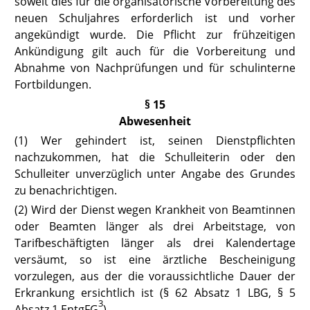
soweit dies für die organisatorische Vorbereitung des
neuen Schuljahres erforderlich ist und vorher
angekündigt wurde. Die Pflicht zur frühzeitigen
Ankündigung gilt auch für die Vorbereitung und
Abnahme von Nachprüfungen und für schulinterne
Fortbildungen.
§ 15
Abwesenheit
(1) Wer gehindert ist, seinen Dienstpflichten
nachzukommen, hat die Schulleiterin oder den
Schulleiter unverzüglich unter Angabe des Grundes
zu benachrichtigen.
(2) Wird der Dienst wegen Krankheit von Beamtinnen
oder Beamten länger als drei Arbeitstage, von
Tarifbeschäftigten länger als drei Kalendertage
versäumt, so ist eine ärztliche Bescheinigung
vorzulegen, aus der die
voraussichtliche Dauer der
Erkrankung ersichtlich ist (§ 62 Absatz 1 LBG
,
§ 5
3
Absatz 1 EntgFG
).