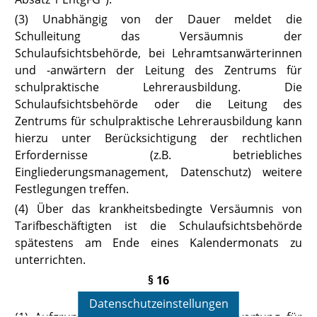
(3) Unabhängig von der Dauer meldet die
Schulleitung das Versäumnis der
Schulaufsichtsbehörde, bei Lehramtsanwärterinnen
und -anwärtern der Leitung des Zentrums für
schulpraktische Lehrerausbildung. Die
Schulaufsichtsbehörde oder die Leitung des
Zentrums für schulpraktische Lehrerausbildung kann
hierzu unter Berücksichtigung der rechtlichen
Erfordernisse (z.B. betriebliches
Eingliederungsmanagement, Datenschutz) weitere
Festlegungen treffen.
(4) Über das krankheitsbedingte Versäumnis von
Tarifbeschäftigten ist die Schulaufsichtsbehörde
spätestens am Ende eines Kalendermonats zu
unterrichten.
§ 16
Beschwerden, Eingaben
Datenschutzeinstellungen