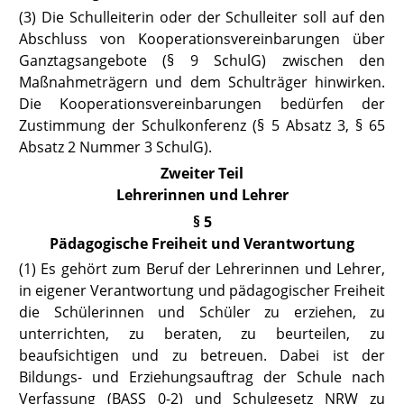
(3) Die Schulleiterin oder der Schulleiter soll auf den
Abschluss von Kooperationsvereinbarungen über
Ganztagsangebote
(§ 9 SchulG)
zwischen den
Maßnahmeträgern und dem Schulträger hinwirken.
Die Kooperationsvereinbarungen bedürfen der
Zustimmung der Schulkonferenz (
§
5 Absatz 3
,
§ 65
Absatz 2 Nummer 3 SchulG
).
Zweiter Teil
Lehrerinnen und Lehrer
§ 5
Pädagogische Freiheit und Verantwortung
(1) Es gehört zum Beruf der Lehrerinnen und Lehrer,
in eigener Verantwor
tung und pädagogischer Freiheit
die Schülerinnen und Schüler zu erziehen, zu
unterrichten, zu beraten, zu beurteilen, zu
beaufsichtigen und zu betreuen. Dabei ist der
Bildungs- und Erziehungsauftrag der Schule nach
Verfassung
(BASS 0-2) und
Schulgesetz NRW
zu