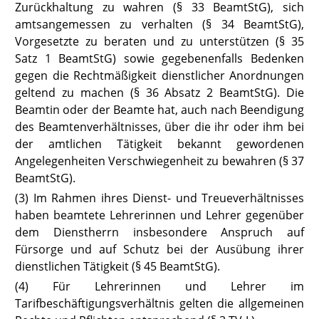
Zurückhal
tung zu wahren (§ 33 BeamtStG
), sich
amtsangemessen zu verhalten (§ 34
BeamtStG
),
Vorgesetzte zu beraten und zu unterstützen (§ 35
Satz 1
BeamtStG
) sowie gegebenenfalls Bedenken
gegen die Rechtmäßigkeit dienstlicher Anordnungen
geltend zu machen (§ 36 Absatz 2
BeamtStG
). Die
Beamtin oder der Beamte hat, auch nach Beendigung
des Beamtenverhältnisses, über die ihr oder ihm bei
der amtlichen Tätigkeit bekannt gewordenen
Angelegenheiten Verschwiegenheit zu bewahren (§ 37
BeamtStG
).
(3) Im Rahmen ihres Dienst- und Treueverhältnisses
haben beamtete Lehrerinnen und Lehrer gegenüber
dem Dienstherrn insbesondere Anspruch auf
Fürsorge und auf Schutz bei der Ausübung ihrer
dienstlichen Tätigkeit (§ 45
BeamtStG
).
(4) Für Lehrerinnen und Lehrer im
Tarifbeschäftigungsverhältnis gelten die allgemeinen