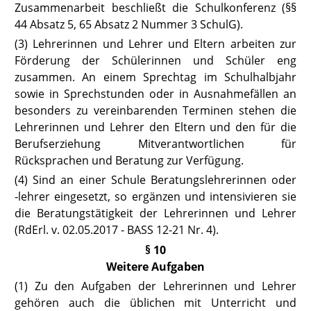
Zusammenarbeit beschließt die Schulkonferenz (
§§
44 Absatz 5
,
65 Absatz 2 Nummer 3 SchulG
).
(3) Lehrerinnen und Lehrer und Eltern arbeiten zur
Förderung der Schülerinnen und Schüler eng
zusammen. An einem Sprechtag im Schulhalbjahr
sowie in Sprechstunden oder in Ausnahmefällen an
besonders zu vereinbarenden Terminen stehen die
Lehrerinnen und Lehrer den Eltern und den für die
Berufserziehung Mitverantwortlichen für
Rücksprachen und Beratung zur Verfügung.
(4) Sind an einer Schule Beratungslehrerinnen oder
‑lehrer eingesetzt, so ergänzen und intensivieren sie
die Beratungstätigkeit der Lehrerinnen und Lehrer
(RdErl. v. 02.05.2017 -
BASS 12-21 Nr. 4
).
§ 10
Weitere Aufgaben
(1) Zu den Aufgaben der Lehrerinnen und Lehrer
gehören auch die übli
chen mit Unterricht und