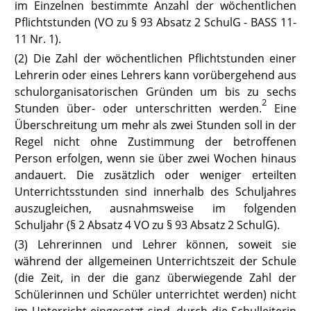
im Einzelnen bestimmte Anzahl der wöchentlichen
Pflichtstunden
(VO zu § 93 Absatz 2 SchulG
- BASS 11-
11 Nr. 1).
(2) Die Zahl der wöchentlichen Pflichtstunden einer
Lehrerin oder eines Lehrers kann vorübergehend aus
schulorganisatorischen Gründen um bis zu sechs
2
Stunden über- oder unterschritten werden.
Eine
Überschreitung um mehr als zwei Stunden soll in der
Regel nicht ohne Zustimmung der betroffenen
Person erfolgen, wenn sie über zwei Wochen hinaus
andauert. Die zusätzlich oder weniger erteilten
Unterrichtsstunden sind innerhalb des Schuljahres
auszugleichen, ausnahmsweise im folgenden
Schuljahr (
§ 2 Absatz 4 VO zu § 93 Absatz 2 SchulG
).
(3) Lehrerinnen und Lehrer können, soweit sie
während der allgemeinen Unterrichtszeit der Schule
(die Zeit, in der die ganz überwiegende Zahl der
Schülerinnen und Schüler unterrichtet werden) nicht