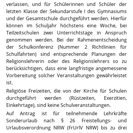
verlassen, und für Schülerinnen und Schüler der
letzten Klasse der Sekundarstufe I des Gymnasiums
und der Gesamtschule durchgeführt werden. Hierfür
können im Schuljahr höchstens eine Woche, bei
Teilzeitschulen zwei Unterrichtstage in Anspruch
genommen werden. Bei der Rahmenentscheidung
der Schulkonferenz
(Nummer 2
Richtlinien für
Schulfahrten) sind entsprechende Planungen der
Religionslehrerin oder des Religionslehrers so zu
berücksichtigen, dass eine langfristige angemessene
Vorbereitung solcher Veranstaltungen gewährleistet
ist.
Religiöse Freizeiten, die von der Kirche für Schulen
durchgeführt werden (Rüstzeiten, Exerzitien,
Einkehrtage), sind keine Schulveranstaltungen.
Auf Antrag ist für teilnehmende Lehrkräfte
Sonderurlaub nach § 26 Frei
stellungs- und
Urlaubsverordnung NRW (FrUrlV NRW
) bis zu drei