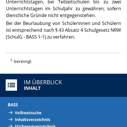
Unterrichtstagen, bei Teilzeitschulen bis zu zwei
Unterrichtstagen im Schuljahr zu gewähren, sofern
dienstliche Gründe nicht entgegenstehen.
Bei der Beurlaubung von Schülerinnen und Schülern
ist entsprechend nach
§ 43 Absatz 4
Schulgesetz NRW
(SchulG - BASS 1-1) zu verfahren.
1
bereinigt
IM ÜBERBLICK
INHALT
BASS
Volltextsuche
Inhaltsverzeichnis
Stichwortverzeichnis