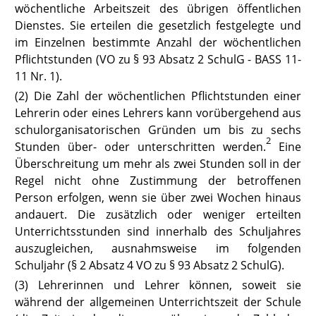
wöchentliche Arbeitszeit des übrigen öffentlichen
Dienstes. Sie erteilen die gesetzlich festgelegte und
im Einzelnen bestimmte Anzahl der wöchentlichen
Pflichtstunden
(VO zu § 93 Absatz 2 SchulG
- BASS 11-
11 Nr. 1).
(2) Die Zahl der wöchentlichen Pflichtstunden einer
Lehrerin oder eines Lehrers kann vorübergehend aus
schulorganisatorischen Gründen um bis zu sechs
2
Stunden über- oder unterschritten werden.
Eine
Überschreitung um mehr als zwei Stunden soll in der
Regel nicht ohne Zustimmung der betroffenen
Person erfolgen, wenn sie über zwei Wochen hinaus
andauert. Die zusätzlich oder weniger erteilten
Unterrichtsstunden sind innerhalb des Schuljahres
auszugleichen, ausnahmsweise im folgenden
Schuljahr (
§ 2 Absatz 4 VO zu § 93 Absatz 2 SchulG
).
(3) Lehrerinnen und Lehrer können, soweit sie
während der allgemeinen Unterrichtszeit der Schule