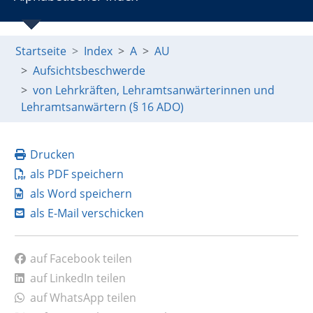
Startseite
Index
A
AU
Aufsichtsbeschwerde
von Lehrkräften, Lehramtsanwärterinnen und
Lehramtsanwärtern (§ 16 ADO)
Drucken
als PDF speichern
als Word speichern
als E-Mail verschicken
auf Facebook teilen
auf LinkedIn teilen
auf WhatsApp teilen