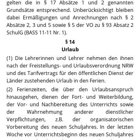
gelten die in
§ 17
Absätze 1 und 2 genannten
Grundsätze entsprechend. Unberücksichtigt bleiben
dabei Ermäßigungen und Anrechnungen nach § 2
Absätze 2, 3 und 5 sowie § 5 der VO zu § 93 Absatz 2
SchulG (
BASS 11-11 Nr. 1
).
§ 14
Urlaub
(1) Die Lehrerinnen und Lehrer nehmen den ihnen
nach der Freistellungs- und Urlaubsverordnung NRW
und des Tarifvertrags für den öffentlichen Dienst der
Länder zustehenden Urlaub in den Ferien.
(2) Ferienzeiten, die über den Urlaubsanspruch
hinausgehen, dienen der Fort- und Weiterbildung,
der Vor- und Nachbereitung des Unterrichts sowie
der Wahrnehmung anderer dienstlicher
Verpflichtungen, z.B. der organisatorischen
Vorbereitung des neuen Schuljahres. In der letzten
Woche vor Unterrichtsbeginn des neuen Schuljahres