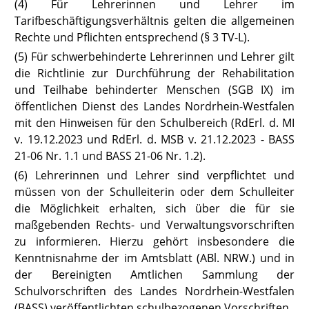
(4) Für Lehrerinnen und Lehrer im
Tarifbeschäftigungsverhältnis gelten die allgemeinen
Rechte und Pflichten entsprechend (§ 3
TV-L
).
(5) Für schwerbehinderte Lehrerinnen und Lehrer gilt
die Richtlinie zur Durchführung der Rehabilitation
und Teilhabe behinderter Menschen (
SGB IX
) im
öffentlichen Dienst des Landes Nordrhein-Westfalen
mit den Hinweisen für den Schulbereich (RdErl. d. MI
v. 19.12.2023 und RdErl. d. MSB v. 21.12.2023 -
BASS
21-06 Nr. 1
.1 und
BASS 21-06 Nr. 1.2
).
(6) Lehrerinnen und Lehrer sind verpflichtet und
müssen von der Schulleiterin oder dem Schulleiter
die Möglichkeit erhalten, sich über die für sie
maßgebenden Rechts- und Verwaltungsvorschriften
zu informieren. Hierzu gehört insbesondere die
Kenntnisnahme der im Amtsblatt (ABl. NRW.) und in
der Bereinigten Amtlichen Sammlung der
Schulvorschriften des Landes Nordrhein-Westfalen
(BASS) veröffentlichten schulbezogenen Vorschriften.