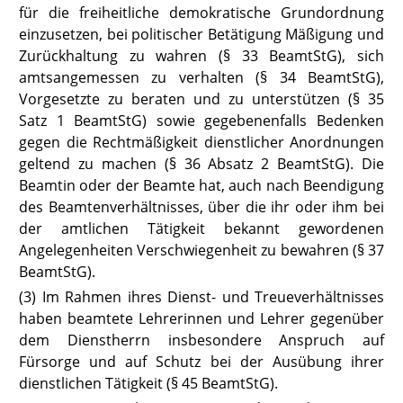
für die freiheitliche demokratische Grundordnung
einzusetzen, bei politischer Betätigung Mäßigung und
Zurückhal
tung zu wahren (§ 33 BeamtStG
), sich
amtsangemessen zu verhalten (§ 34
BeamtStG
),
Vorgesetzte zu beraten und zu unterstützen (§ 35
Satz 1
BeamtStG
) sowie gegebenenfalls Bedenken
gegen die Rechtmäßigkeit dienstlicher Anordnungen
geltend zu machen (§ 36 Absatz 2
BeamtStG
). Die
Beamtin oder der Beamte hat, auch nach Beendigung
des Beamtenverhältnisses, über die ihr oder ihm bei
der amtlichen Tätigkeit bekannt gewordenen
Angelegenheiten Verschwiegenheit zu bewahren (§ 37
BeamtStG
).
(3) Im Rahmen ihres Dienst- und Treueverhältnisses
haben beamtete Lehrerinnen und Lehrer gegenüber
dem Dienstherrn insbesondere Anspruch auf
Fürsorge und auf Schutz bei der Ausübung ihrer
dienstlichen Tätigkeit (§ 45
BeamtStG
).