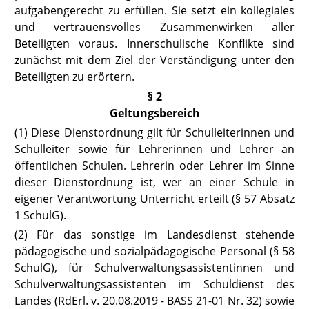
aufgabengerecht zu erfüllen. Sie setzt ein kollegiales
und vertrauensvolles Zusammenwirken aller
Beteiligten voraus. Innerschulische Konflikte sind
zunächst mit dem Ziel der Verständigung unter den
Beteiligten zu erörtern.
§ 2
Geltungsbereich
(1) Diese Dienstordnung gilt für Schulleiterinnen und
Schulleiter sowie für Lehrerinnen und Lehrer an
öffentlichen Schulen. Lehrerin oder Lehrer im Sinne
dieser Dienstordnung ist, wer an einer Schule in
eigener Verantwortung Unterricht erteilt (
§ 57 Absatz
1 SchulG
).
(2) Für das sonstige im Landesdienst stehende
pädagogische und sozialpädagogische Personal
(§ 58
SchulG),
für Schulverwaltungsassistentinnen und
Schulverwaltungsassistenten im Schuldienst des
Landes (RdErl. v. 20.08.2019 -
BASS 21-01 Nr. 32)
sowie