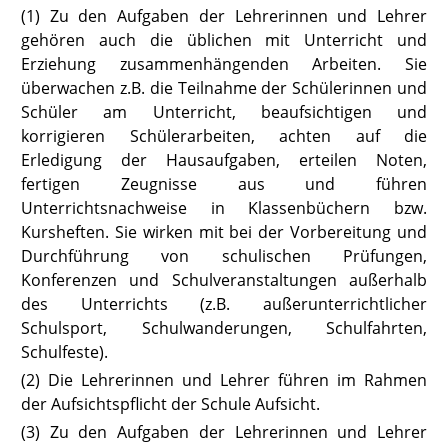
(1) Zu den Aufgaben der Lehrerinnen und Lehrer
gehören auch die übli
chen mit Unterricht und
Erziehung zusammenhängenden Arbeiten. Sie
überwachen z.B. die Teilnahme der Schülerinnen und
Schüler am Unterricht, beaufsichtigen und
korrigieren Schülerarbeiten, achten auf die
Erledigung der Hausaufgaben, erteilen Noten,
fertigen Zeugnisse aus und führen
Unterrichtsnachweise in Klassenbüchern bzw.
Kursheften. Sie wirken mit bei der Vorbereitung und
Durchführung von schulischen Prüfungen,
Konferenzen und Schulveranstaltungen außerhalb
des Unterrichts (z.B. außerunterrichtlicher
Schulsport, Schulwanderungen, Schulfahrten,
Schulfeste).
(2) Die Lehrerinnen und Lehrer führen im Rahmen
der Aufsichtspflicht der Schule Aufsicht.
(3) Zu den Aufgaben der Lehrerinnen und Lehrer