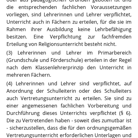
die entsprechenden fachlichen Voraussetzungen
vorliegen, sind Lehrerinnen und Lehrer verpflichtet,
Unterricht auch in Fächern zu erteilen, für die sie im
Rahmen ihrer Ausbildung keine Lehrbefähigung
besitzen. Eine Verpflichtung zur fachfremden
Erteilung von Religionsunterricht besteht nicht.
(3) Lehrerinnen und Lehrer im Primarbereich
(Grundschule und Förderschule) erteilen in der Regel
nach dem Klassenlehrerprinzip den Unterricht in
mehreren Fächern.
(4) Lehrerinnen und Lehrer sind verpflichtet, auf
Anordnung der Schulleiterin oder des Schulleiters
auch Vertretungsunterricht zu erteilen. Sie sind zu
einer angemessenen fachlichen Vorbereitung und
Durchführung dieses Unterrichts verpflichtet (
§ 6
).
Die zu Vertretenden haben - soweit dies zumutbar ist
- sicherzustellen, dass die für den ordnungsgemäßen
Vertretungsunterricht erforderlichen Unterlagen und