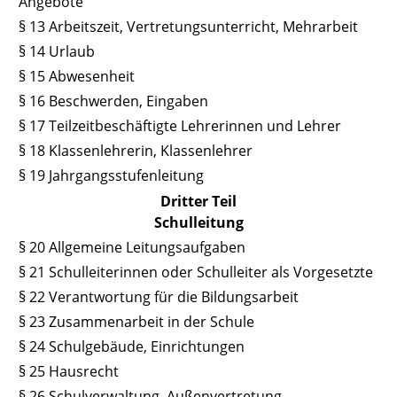
Angebote
§ 13 Arbeitszeit, Vertretungsunterricht, Mehrarbeit
§ 14 Urlaub
§ 15 Abwesenheit
§ 16 Beschwerden, Eingaben
§ 17 Teilzeitbeschäftigte Lehrerinnen und Lehrer
§ 18 Klassenlehrerin, Klassenlehrer
§ 19 Jahrgangsstufenleitung
Dritter Teil
Schulleitung
§ 20 Allgemeine Leitungsaufgaben
§ 21 Schulleiterinnen oder Schulleiter als Vorgesetzte
§ 22 Verantwortung für die Bildungsarbeit
§ 23 Zusammenarbeit in der Schule
§ 24 Schulgebäude, Einrichtungen
§ 25 Hausrecht
§ 26 Schulverwaltung, Außenvertretung