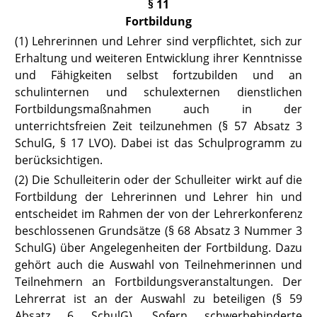
§ 11
Fortbildung
(1) Lehrerinnen und Lehrer sind verpflichtet, sich zur
Erhaltung und weiteren Entwicklung ihrer Kenntnisse
und Fähigkeiten selbst fortzubilden und an
schulinternen und schulexternen dienstlichen
Fortbildungsmaßnahmen auch in der
unterrichtsfreien Zeit teilzunehmen
(§ 57 Absatz 3
SchulG,
§ 17 LVO
). Dabei ist das Schulprogramm zu
berücksichtigen.
(2) Die Schulleiterin oder der Schulleiter wirkt auf die
Fortbildung der Lehrerinnen und Lehrer hin und
entscheidet im Rahmen der von der Lehrerkonferenz
beschlossenen Grundsätze
(§ 68 Absatz 3 Nummer 3
SchulG)
über Angelegenheiten der Fortbildung. Dazu
gehört auch die Auswahl von Teilnehmerinnen und
Teilnehmern an Fortbildungsveranstaltungen. Der
Lehrerrat ist an der Auswahl zu beteiligen
(§ 59
Absatz 6 SchulG).
Sofern schwerbehinderte