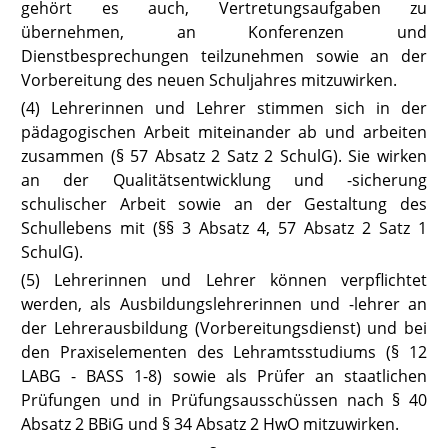
gehört es auch, Vertretungsaufgaben zu
übernehmen, an Konferenzen und
Dienstbesprechungen teilzunehmen sowie an der
Vorbereitung des neuen Schuljahres mitzuwirken.
(4) Lehrerinnen und Lehrer stimmen sich in der
pädagogischen Arbeit miteinander ab und arbeiten
zusammen
(§ 57 Absatz 2 Satz 2 SchulG).
Sie wirken
an der Qualitätsentwicklung und -sicherung
schulischer Arbeit sowie an der Gestaltung des
Schullebens mit (
§§ 3 Absatz 4
,
57 Absatz
2 Satz 1
SchulG
).
(5) Lehrerinnen und Lehrer können verpflichtet
werden, als Ausbildungslehrerinnen und -lehrer an
der Lehrerausbildung (Vorbereitungsdienst) und bei
den Praxiselementen des Lehramtsstudiums
(§ 12
LABG
- BASS 1-8) sowie als Prüfer an staatlichen
Prüfungen und in Prüfungsausschüssen
nach § 40
Absatz 2 BBiG
und § 34 Absatz 2
HwO
mitzuwirken.