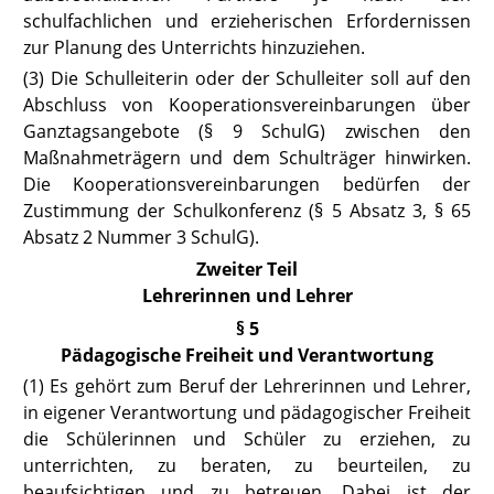
schulfachlichen und erzieherischen Erfordernissen
zur Planung des Unterrichts hinzuziehen.
(3) Die Schulleiterin oder der Schulleiter soll auf den
Abschluss von Kooperationsvereinbarungen über
Ganztagsangebote
(§ 9 SchulG)
zwischen den
Maßnahmeträgern und dem Schulträger hinwirken.
Die Kooperationsvereinbarungen bedürfen der
Zustimmung der Schulkonferenz (
§
5 Absatz 3
,
§ 65
Absatz 2 Nummer 3 SchulG
).
Zweiter Teil
Lehrerinnen und Lehrer
§ 5
Pädagogische Freiheit und Verantwortung
(1) Es gehört zum Beruf der Lehrerinnen und Lehrer,
in eigener Verantwor
tung und pädagogischer Freiheit
die Schülerinnen und Schüler zu erziehen, zu
unterrichten, zu beraten, zu beurteilen, zu
beaufsichtigen und zu betreuen. Dabei ist der