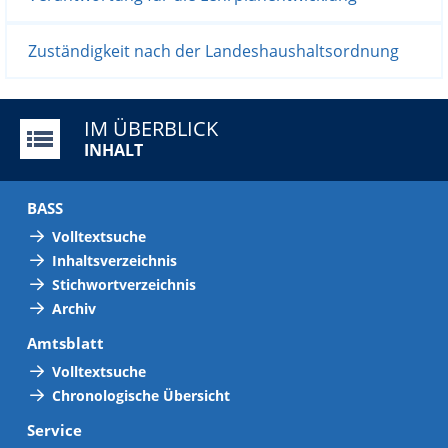
Zuständigkeit nach der Landeshaushaltsordnung
IM ÜBERBLICK
INHALT
BASS
Volltextsuche
Inhaltsverzeichnis
Stichwortverzeichnis
Archiv
Amtsblatt
Volltextsuche
Chronologische Übersicht
Service