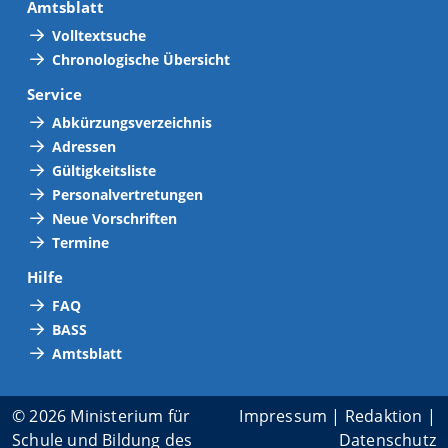
Amtsblatt
Volltextsuche
Chronologische Übersicht
Service
Abkürzungsverzeichnis
Adressen
Gültigkeitsliste
Personalvertretungen
Neue Vorschriften
Termine
Hilfe
FAQ
BASS
Amtsblatt
© 2026 Ministerium für
Impressum
|
Redaktion
|
Schule und Bildung des
Datenschutz