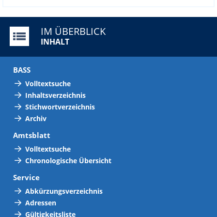
IM ÜBERBLICK
INHALT
BASS
Volltextsuche
Inhaltsverzeichnis
Stichwortverzeichnis
Archiv
Amtsblatt
Volltextsuche
Chronologische Übersicht
Service
Abkürzungsverzeichnis
Adressen
Gültigkeitsliste