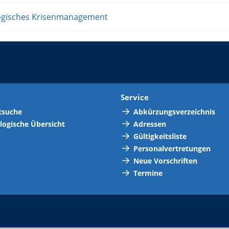
logisches Krisenmanagement
t
Service
tsuche
Abkürzungsverzeichnis
logische Übersicht
Adressen
Gültigkeitsliste
Personalvertretungen
Neue Vorschriften
Termine