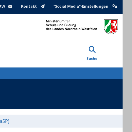
NRW
Kontakt
"Social Media"-Einstellungen
Suche
aSP)