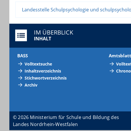
Landesstelle Schulpsychologie und schulpsycho
IM ÜBERBLICK
INHALT
BASS
Amtsblat
Volltextsuche
Volltex
Inhaltsverzeichnis
Chrono
Stichwortverzeichnis
Archiv
© 2026 Ministerium für Schule und Bildung des
Landes Nordrhein-Westfalen