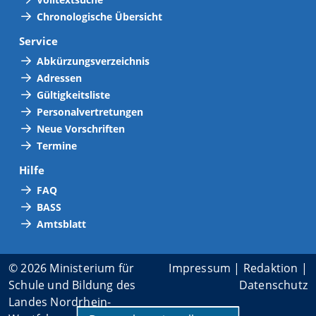
Chronologische Übersicht
Service
Abkürzungsverzeichnis
Adressen
Gültigkeitsliste
Personalvertretungen
Neue Vorschriften
Termine
Hilfe
FAQ
BASS
Amtsblatt
© 2026 Ministerium für
Impressum
|
Redaktion
|
Schule und Bildung des
Datenschutz
Landes Nordrhein-