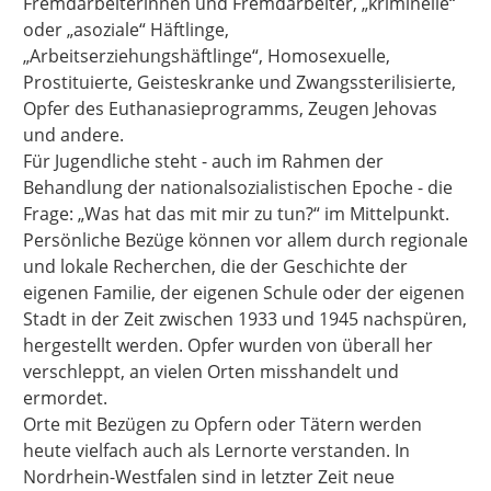
Fremdarbeiterinnen und Fremdarbeiter, „kriminelle“
oder „asoziale“ Häftlinge,
„Arbeitserziehungshäftlinge“, Homosexuelle,
Prostituierte, Geisteskranke und Zwangssterilisierte,
Opfer des Euthanasieprogramms, Zeugen Jehovas
und andere.
Für Jugendliche steht - auch im Rahmen der
Behandlung der nationalsozialistischen Epoche - die
Frage: „Was hat das mit mir zu tun?“ im Mittelpunkt.
Persönliche Bezüge können vor allem durch regionale
und lokale Recherchen, die der Geschichte der
eigenen Familie, der eigenen Schule oder der eigenen
Stadt in der Zeit zwischen 1933 und 1945 nachspüren,
hergestellt werden. Opfer wurden von überall her
verschleppt, an vielen Orten misshandelt und
ermordet.
Orte mit Bezügen zu Opfern oder Tätern werden
heute vielfach auch als Lernorte verstanden. In
Nordrhein-Westfalen sind in letzter Zeit neue