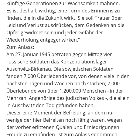
künftige Generationen zur Wachsamkeit mahnen.
Es ist deshalb wichtig, eine Form des Erinnerns zu
finden, die in die Zukunft wirkt. Sie soll Trauer über
Leid und Verlust ausdrücken, dem Gedenken an die
Opfer gewidmet sein und jeder Gefahr der
Wiederholung entgegenwirken.“
Zum Anlass:
Am 27. Januar 1945 betraten gegen Mittag vier
russische Soldaten das Konzentrationslager
Auschwitz-Birkenau. Die sowjetischen Soldaten
fanden 7.000 Überlebende vor, von denen viele in den
nächsten Tagen und Wochen noch starben; 7.000
Überlebende von über 1.200.000 Menschen - in der
Mehrzahl Angehörige des jüdischen Volkes -, die allein
in Auschwitz den Tod gefunden haben.
Dieser eine Moment der Befreiung, an dem nur
wenige der hier Befreiten noch fähig waren, wegen
der vorher erlittenen Qualen und Erniedrigungen
Freude zu empfinden, ist zum Anlass genommen