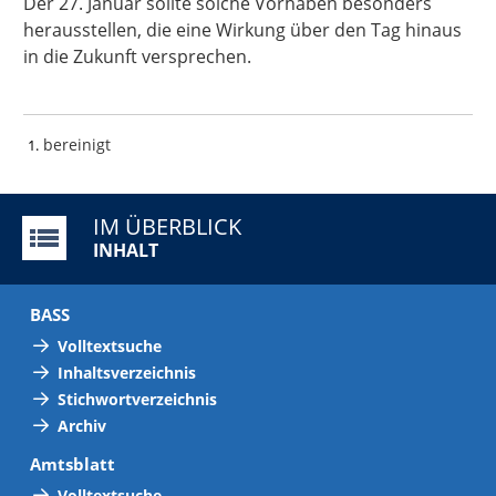
Der 27. Januar sollte solche Vorhaben besonders
herausstellen, die eine Wirkung über den Tag hinaus
in die Zukunft versprechen.
bereinigt
1
IM ÜBERBLICK
INHALT
BASS
Volltextsuche
Inhaltsverzeichnis
Stichwortverzeichnis
Archiv
Amtsblatt
Volltextsuche